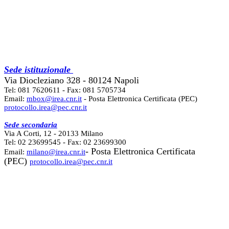
Sede istituzionale
Via Diocleziano 328 - 80124 Napoli
Tel: 081 7620611 - Fax: 081 5705734
Email:
mbox@irea.cnr.it
- Posta Elettronica Certificata (PEC)
protocollo.irea@pec.cnr.it
Sede secondaria
Via A Corti, 12 - 20133 Milano
Tel: 02 23699545 - Fax: 02 23699300
- Posta Elettronica Certificata
Email:
milano@irea.cnr.it
(PEC)
protocollo.irea@pec.cnr.it