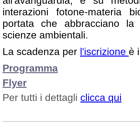
all'avanguardia, e su metodi
interazioni fotone-materia b
portata che abbracciano la 
scienze ambientali.
La scadenza per
l'iscrizione
è 
Programma
Flyer
Per tutti i dettagli
clicca qui