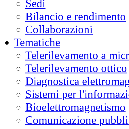
Sedi
Bilancio e rendimento
Collaborazioni
Tematiche
Telerilevamento a mic
Telerilevamento ottico
Diagnostica elettromag
Sistemi per l'informaz
Bioelettromagnetismo
Comunicazione pubblic