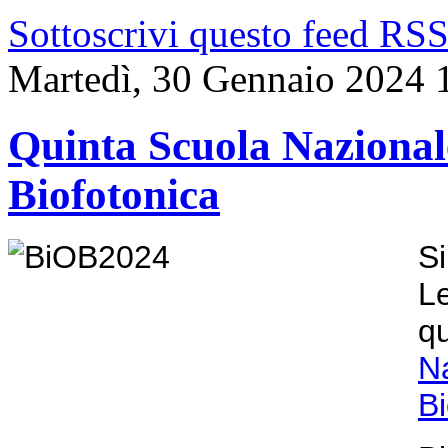
Sottoscrivi questo feed RS
Martedì, 30 Gennaio 2024 
Quinta Scuola Nazionale
Biofotonica
Si
L
q
N
Bi