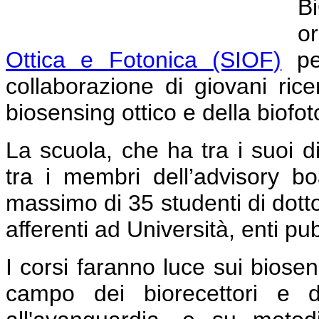
B
o
Ottica e Fotonica (SIOF)
per
collaborazione di giovani ric
biosensing ottico e della biofot
La scuola, che ha tra i suoi di
tra i membri dell’advisory 
massimo di 35 studenti di dotto
afferenti ad Università, enti pubb
I corsi faranno luce sui biosen
campo dei biorecettori e d