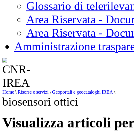
Glossario di telerilev
Area Riservata - Docu
Area Riservata - Doc
Amministrazione traspar
Home
\
Risorse e servizi
\
Geoportali e geocataloghi IREA
\
biosensori ottici
Visualizza articoli per