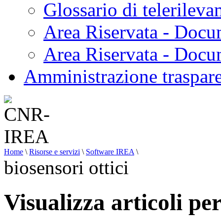
Glossario di telerilev
Area Riservata - Docu
Area Riservata - Doc
Amministrazione traspar
Home
\
Risorse e servizi
\
Software IREA
\
biosensori ottici
Visualizza articoli per