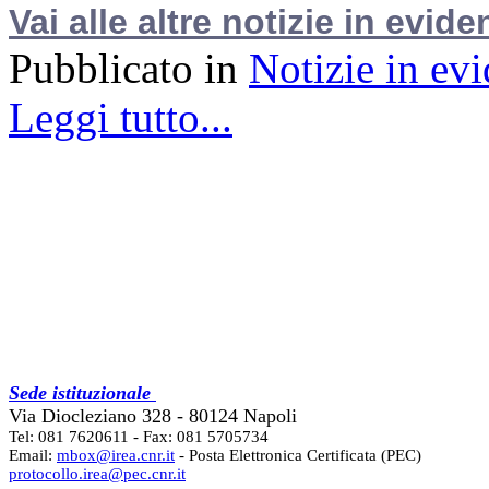
Vai alle altre notizie in evide
Pubblicato in
Notizie in ev
Leggi tutto...
Sede istituzionale
Via Diocleziano 328 - 80124 Napoli
Tel: 081 7620611 - Fax: 081 5705734
Email:
mbox@irea.cnr.it
- Posta Elettronica Certificata (PEC)
protocollo.irea@pec.cnr.it