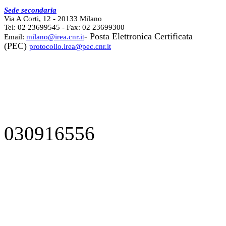
Sede secondaria
Via A Corti, 12 - 20133 Milano
Tel: 02 23699545 - Fax: 02 23699300
- Posta Elettronica Certificata
Email:
milano@irea.cnr.it
(PEC)
protocollo.irea@pec.cnr.it
030916556