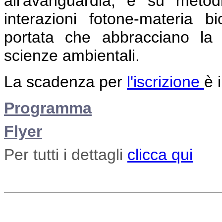
all'avanguardia, e su metodi
interazioni fotone-materia b
portata che abbracciano la 
scienze ambientali.
La scadenza per
l'iscrizione
è 
Programma
Flyer
Per tutti i dettagli
clicca qui