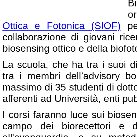
B
o
Ottica e Fotonica (SIOF)
per
collaborazione di giovani ric
biosensing ottico e della biofot
La scuola, che ha tra i suoi di
tra i membri dell’advisory 
massimo di 35 studenti di dotto
afferenti ad Università, enti pubb
I corsi faranno luce sui biosen
campo dei biorecettori e d