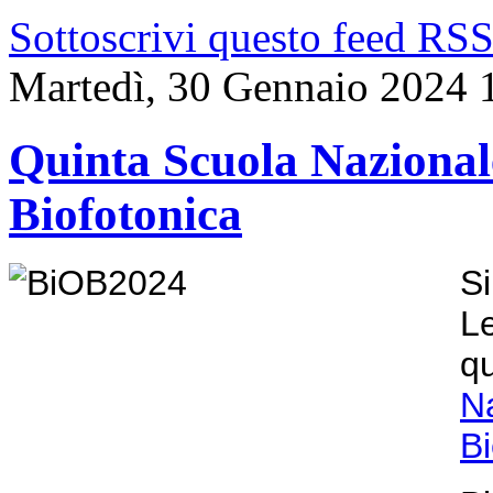
Sottoscrivi questo feed RS
Martedì, 30 Gennaio 2024 
Quinta Scuola Nazionale
Biofotonica
Si
L
q
N
Bi