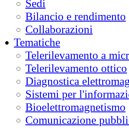
Sedi
Bilancio e rendimento
Collaborazioni
Tematiche
Telerilevamento a mic
Telerilevamento ottico
Diagnostica elettromag
Sistemi per l'informaz
Bioelettromagnetismo
Comunicazione pubblic