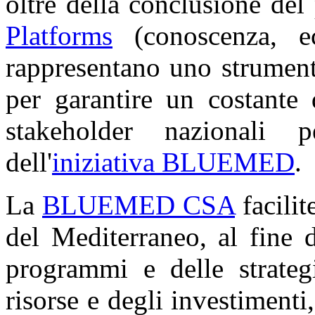
oltre della conclusione del
Platforms
(conoscenza, ec
rappresentano uno strument
per garantire un costante 
stakeholder nazionali p
dell'
iniziativa BLUEMED
.
La
BLUEMED CSA
facilit
del Mediterraneo, al fine 
programmi e delle strate
risorse e degli investiment