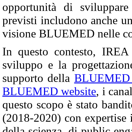
opportunità di sviluppare 
previsti includono anche u
visione BLUEMED nelle comu
In questo contesto, IREA
sviluppo e la progettazion
supporto della
BLUEMED
BLUEMED website
, i cana
questo scopo è stato bandit
(2018-2020) con expertise 
della scienza, di public en