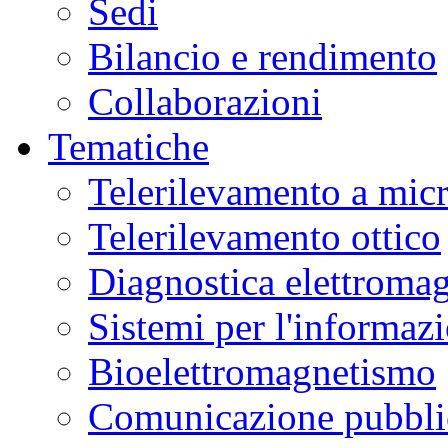
Sedi
Bilancio e rendimento
Collaborazioni
Tematiche
Telerilevamento a mic
Telerilevamento ottico
Diagnostica elettromag
Sistemi per l'informaz
Bioelettromagnetismo
Comunicazione pubblic