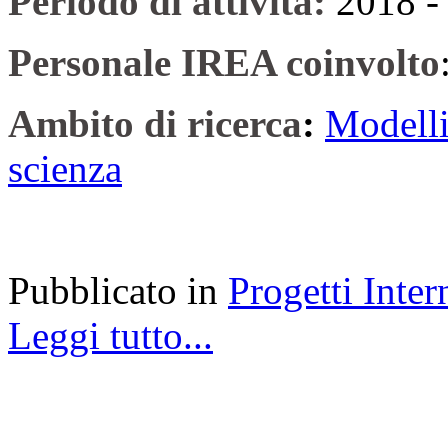
Periodo di attività:
2018 -
Personale IREA coinvolto
Ambito di ricerca
:
Modelli
scienza
Pubblicato in
Progetti Inter
Leggi tutto...