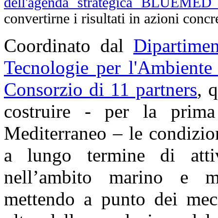
dell'agenda strategica BLUEMED p
convertirne i risultati in azioni concr
Coordinato dal
Dipartime
Tecnologie per l'Ambient
Consorzio di 11 partners
, 
costruire - per la prima
Mediterraneo – le condizio
a lungo termine di atti
nell’ambito marino e ma
mettendo a punto dei mec