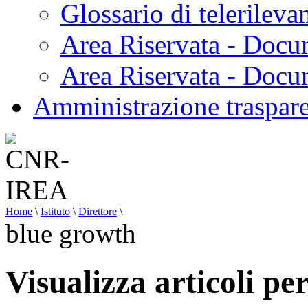
Glossario di telerilev
Area Riservata - Docu
Area Riservata - Doc
Amministrazione traspar
Home
\
Istituto
\
Direttore
\
blue growth
Visualizza articoli pe