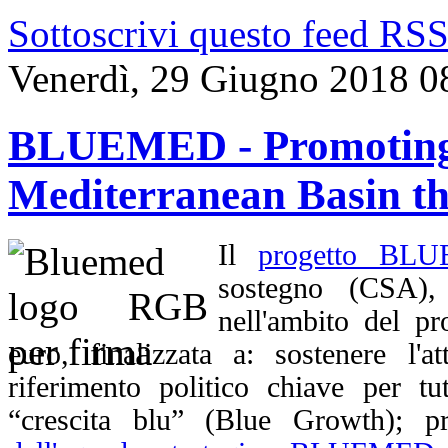
Sottoscrivi questo feed RS
Venerdì, 29 Giugno 2018 0
BLUEMED - Promoting t
Mediterranean Basin t
Il
progetto BL
sostegno (CSA),
nell'ambito del 
euro, finalizzata a: sostenere l'at
riferimento politico chiave per tu
“crescita blu” (Blue Growth); pr