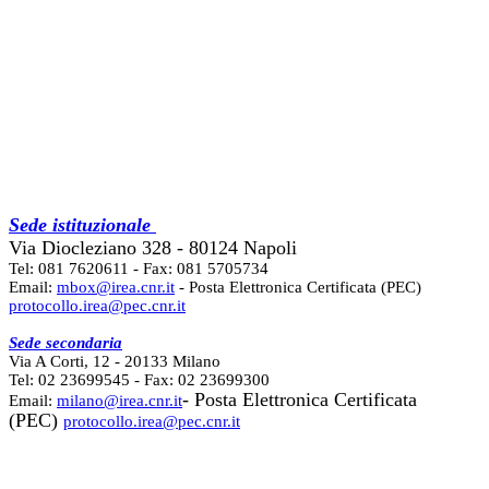
Sede istituzionale
Via Diocleziano 328 - 80124 Napoli
Tel: 081 7620611 - Fax: 081 5705734
Email:
mbox@irea.cnr.it
- Posta Elettronica Certificata (PEC)
protocollo.irea@pec.cnr.it
Sede secondaria
Via A Corti, 12 - 20133 Milano
Tel: 02 23699545 - Fax: 02 23699300
- Posta Elettronica Certificata
Email:
milano@irea.cnr.it
(PEC)
protocollo.irea@pec.cnr.it