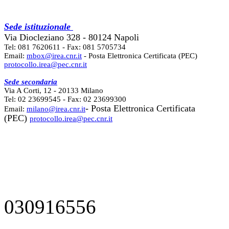
Sede istituzionale
Via Diocleziano 328 - 80124 Napoli
Tel: 081 7620611 - Fax: 081 5705734
Email:
mbox@irea.cnr.it
- Posta Elettronica Certificata (PEC)
protocollo.irea@pec.cnr.it
Sede secondaria
Via A Corti, 12 - 20133 Milano
Tel: 02 23699545 - Fax: 02 23699300
- Posta Elettronica Certificata
Email:
milano@irea.cnr.it
(PEC)
protocollo.irea@pec.cnr.it
030916556