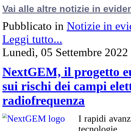
Vai alle altre notizie in evide
Pubblicato in
Notizie in ev
Leggi tutto...
Lunedì, 05 Settembre 2022
NextGEM, il progetto e
sui rischi dei campi ele
radiofrequenza
I rapidi avan
tecnologi