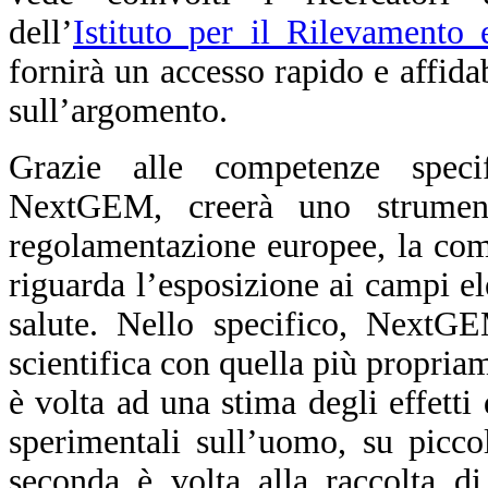
dell’
Istituto per il Rilevamento
fornirà un accesso rapido e affidab
sull’argomento.
Grazie alle competenze specif
NextGEM, creerà uno strument
regolamentazione europee, la comun
riguarda l’esposizione ai campi ele
salute. Nello specifico, NextG
scientifica con quella più propriam
è volta ad una stima degli effetti
sperimentali sull’uomo, su picco
seconda è volta alla raccolta d