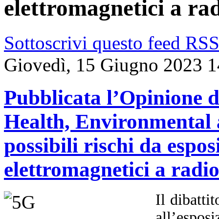
elettromagnetici a ra
Sottoscrivi questo feed RS
Giovedì, 15 Giugno 2023 1
Pubblicata l’Opinione d
Health, Environmental 
possibili rischi da espo
elettromagnetici a radi
Il dibatti
all’espo