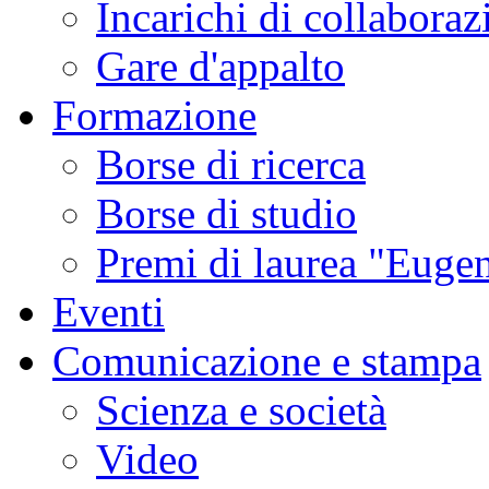
Incarichi di collaboraz
Gare d'appalto
Formazione
Borse di ricerca
Borse di studio
Premi di laurea "Eugen
Eventi
Comunicazione e stampa
Scienza e società
Video