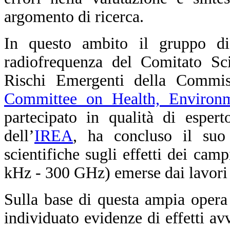
argomento di ricerca.
In questo ambito il gruppo di
radiofrequenza del Comitato Sci
Rischi Emergenti della Commis
Committee on Health, Environ
partecipato in qualità di esper
dell’
IREA
, ha concluso il suo 
scientifiche sugli effetti dei cam
kHz - 300 GHz) emerse dai lavori 
Sulla base di questa ampia opera
individuato evidenze di effetti avv