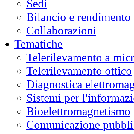
Sedi
Bilancio e rendimento
Collaborazioni
Tematiche
Telerilevamento a mic
Telerilevamento ottico
Diagnostica elettromag
Sistemi per l'informaz
Bioelettromagnetismo
Comunicazione pubblic