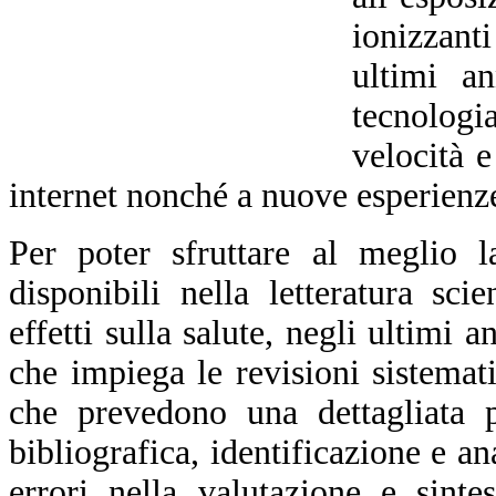
ionizzant
ultimi an
tecnolog
velocità e
internet nonché a nuove esperienze
Per poter sfruttare al meglio l
disponibili nella letteratura sci
effetti sulla salute, negli ultimi
che impiega le revisioni sistemat
che
prevedono
una dettagliata p
bibliografica, identificazione e a
errori nella valutazione e sinte