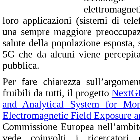
elettromagnet
loro applicazioni (sistemi di te
una sempre maggiore preoccupazio
salute della popolazione esposta, 
5G che da alcuni viene percepit
pubblica.
Per fare chiarezza sull’argomen
fruibili da tutti, il progetto
NextGE
and Analytical System for Mon
Electromagnetic Field Exposure a
Commissione Europea nell’ambit
vede coinvolti i ricercator