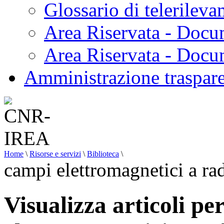
Glossario di telerilev
Area Riservata - Docu
Area Riservata - Doc
Amministrazione traspar
Home
\
Risorse e servizi
\
Biblioteca
\
campi elettromagnetici a ra
Visualizza articoli pe