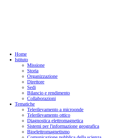
Home
Istituto
Missione
Storia
Organizzazione
Direttore
Sedi
Bilancio e rendimento
Collaborazioni
Tematiche
Telerilevamento a microonde
Telerilevamento ottico
Diagnostica elettromagnetica
Sistemi per l'informazione geografica
Bioelettromagnetismo
Comunicazione pubblica della scienza