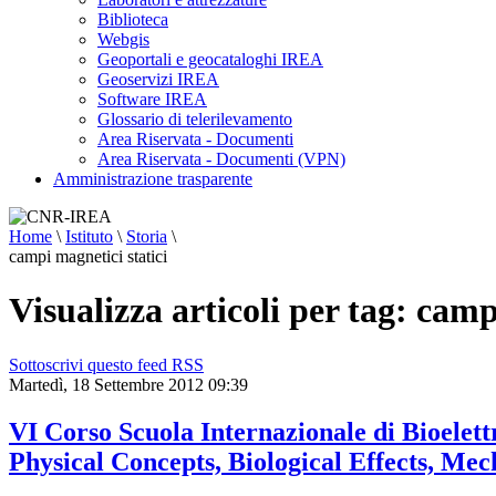
Biblioteca
Webgis
Geoportali e geocataloghi IREA
Geoservizi IREA
Software IREA
Glossario di telerilevamento
Area Riservata - Documenti
Area Riservata - Documenti (VPN)
Amministrazione trasparente
Home
\
Istituto
\
Storia
\
campi magnetici statici
Visualizza articoli per tag: camp
Sottoscrivi questo feed RSS
Martedì, 18 Settembre 2012 09:39
VI Corso Scuola Internazionale di Bioele
Physical Concepts, Biological Effects, Me