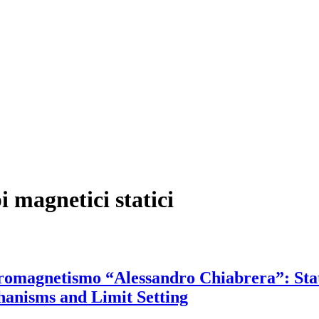
i magnetici statici
ttromagnetismo “Alessandro Chiabrera”: St
chanisms and Limit Setting