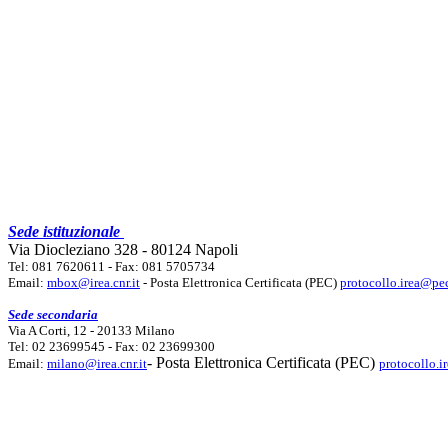
Sede istituzionale
Via Diocleziano 328 - 80124 Napoli
Tel: 081 7620611 - Fax: 081 5705734
Email:
mbox@irea.cnr.it
- Posta Elettronica Certificata (PEC)
protocollo.irea@pec
Sede secondaria
Via A Corti, 12 - 20133 Milano
Tel: 02 23699545 - Fax: 02 23699300
- Posta Elettronica Certificata (PEC)
Email:
milano@irea.cnr.it
protocollo.i