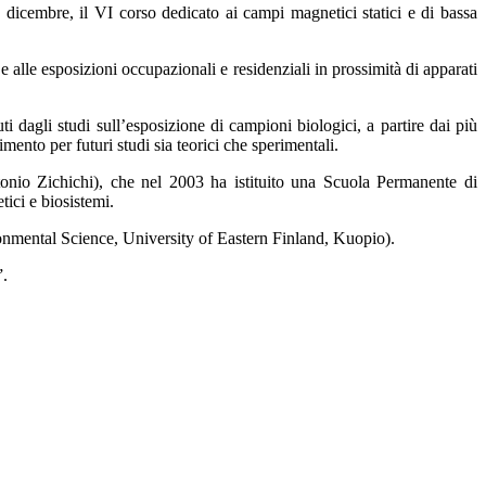
 dicembre, il VI corso dedicato ai campi magnetici statici e di bassa
 alle esposizioni occupazionali e residenziali in prossimità di apparati
nuti dagli studi sull’esposizione di campioni biologici, a partire dai più
mento per futuri studi sia teorici che sperimentali.
onio Zichichi), che nel 2003 ha istituito una Scuola Permanente di
tici e biosistemi.
nmental Science, University of Eastern Finland, Kuopio).
”.