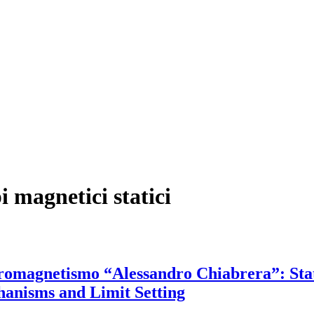
i magnetici statici
ttromagnetismo “Alessandro Chiabrera”: St
chanisms and Limit Setting