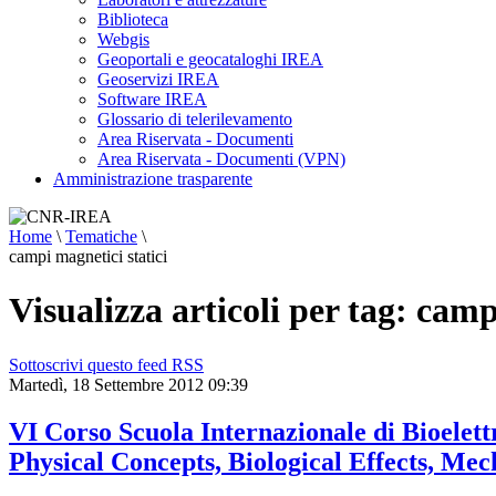
Biblioteca
Webgis
Geoportali e geocataloghi IREA
Geoservizi IREA
Software IREA
Glossario di telerilevamento
Area Riservata - Documenti
Area Riservata - Documenti (VPN)
Amministrazione trasparente
Home
\
Tematiche
\
campi magnetici statici
Visualizza articoli per tag: camp
Sottoscrivi questo feed RSS
Martedì, 18 Settembre 2012 09:39
VI Corso Scuola Internazionale di Bioele
Physical Concepts, Biological Effects, Me