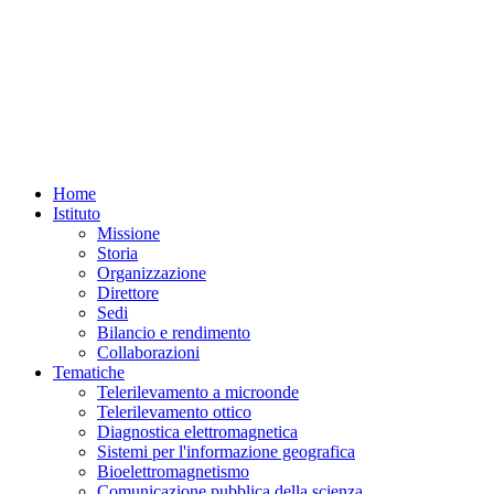
Home
Istituto
Missione
Storia
Organizzazione
Direttore
Sedi
Bilancio e rendimento
Collaborazioni
Tematiche
Telerilevamento a microonde
Telerilevamento ottico
Diagnostica elettromagnetica
Sistemi per l'informazione geografica
Bioelettromagnetismo
Comunicazione pubblica della scienza