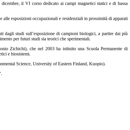
 dicembre, il VI corso dedicato ai campi magnetici statici e di bassa
 alle esposizioni occupazionali e residenziali in prossimità di apparati
nuti dagli studi sull’esposizione di campioni biologici, a partire dai più
mento per futuri studi sia teorici che sperimentali.
onio Zichichi), che nel 2003 ha istituito una Scuola Permanente di
tici e biosistemi.
nmental Science, University of Eastern Finland, Kuopio).
”.