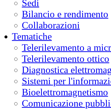
Sedi
Bilancio e rendimento
Collaborazioni
Tematiche
Telerilevamento a mic
Telerilevamento ottico
Diagnostica elettromag
Sistemi per l'informaz
Bioelettromagnetismo
Comunicazione pubblic