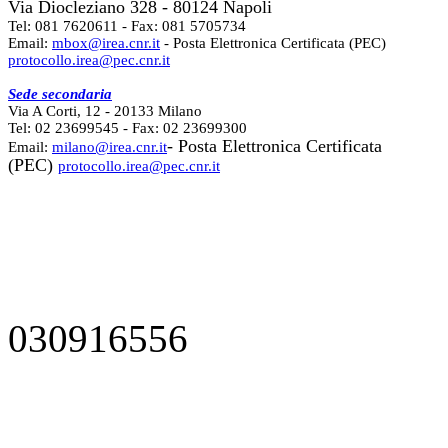
Via Diocleziano 328 - 80124 Napoli
Tel: 081 7620611 - Fax: 081 5705734
Email:
mbox@irea.cnr.it
- Posta Elettronica Certificata (PEC)
protocollo.irea@pec.cnr.it
Sede secondaria
Via A Corti, 12 - 20133 Milano
Tel: 02 23699545 - Fax: 02 23699300
- Posta Elettronica Certificata
Email:
milano@irea.cnr.it
(PEC)
protocollo.irea@pec.cnr.it
030916556