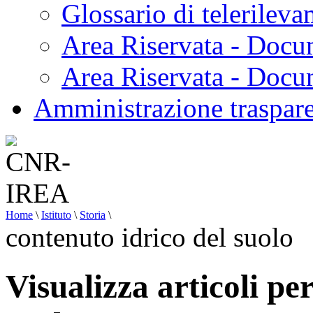
Glossario di telerilev
Area Riservata - Docu
Area Riservata - Doc
Amministrazione traspar
Home
\
Istituto
\
Storia
\
contenuto idrico del suolo
Visualizza articoli pe