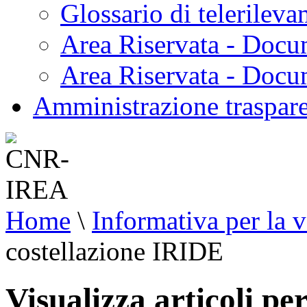
Glossario di telerilev
Area Riservata - Docu
Area Riservata - Doc
Amministrazione traspar
Home
\
Informativa per la v
costellazione IRIDE
Visualizza articoli pe