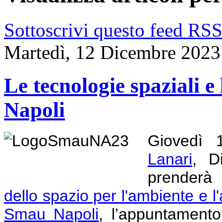
Sottoscrivi questo feed RS
Martedì, 12 Dicembre 2023
Le tecnologie spaziali 
Napoli
Giovedì 
Lanari
, D
prenderà
dello spazio per l'ambiente e l'
Smau Napoli
,
l’appuntamento