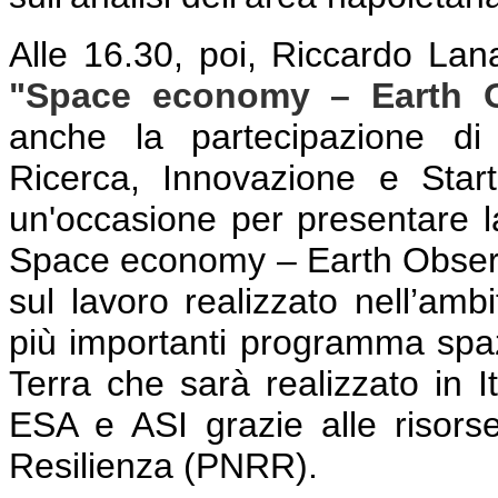
Alle 16.30, poi, Riccardo Lana
"Space economy – Earth O
anche la partecipazione di
Ricerca, Innovazione e Sta
un'occasione per presentare 
Space economy – Earth Observ
sul lavoro realizzato nell’amb
più importanti programma spazi
Terra che sarà realizzato in It
ESA e ASI grazie alle risors
Resilienza (PNRR).