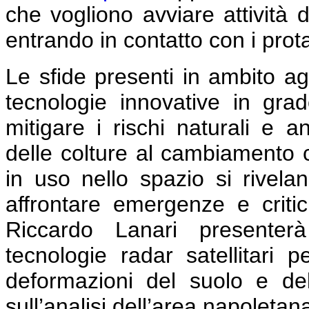
che vogliono avviare attività 
entrando in contatto con i prot
Le sfide presenti in ambito agr
tecnologie innovative in grad
mitigare i rischi naturali e a
delle colture al cambiamento cl
in uso nello spazio si rivela
affrontare emergenze e critici
Riccardo Lanari presenterà 
tecnologie radar satellitari p
deformazioni del suolo e del
sull’analisi dell’area napoletan