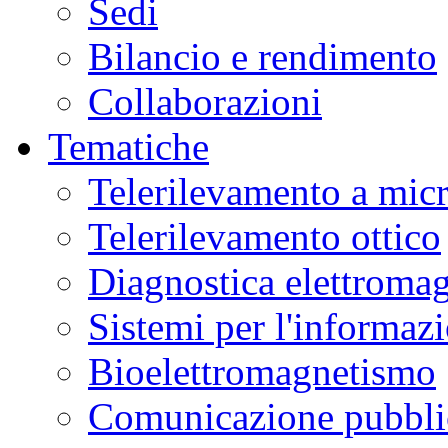
Sedi
Bilancio e rendimento
Collaborazioni
Tematiche
Telerilevamento a mic
Telerilevamento ottico
Diagnostica elettromag
Sistemi per l'informaz
Bioelettromagnetismo
Comunicazione pubblic