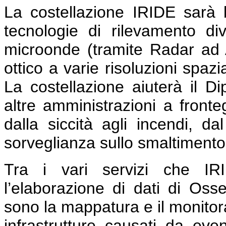
La costellazione IRIDE sarà 
tecnologie di rilevamento di
microonde (tramite Radar ad A
ottico a varie risoluzioni spaz
La costellazione aiuterà il Di
altre amministrazioni a fronte
dalla siccità agli incendi, dal
sorveglianza sullo smaltimento de
Tra i vari servizi che IRID
l’elaborazione di dati di Osse
sono la mappatura e il monitor
infrastrutture causati da event