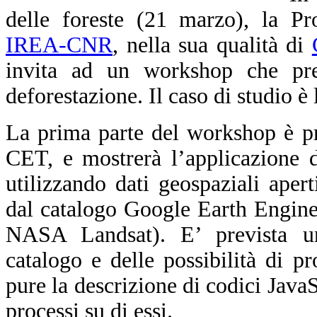
delle foreste (21 marzo), la Pr
IREA-CNR
, nella sua qualità di
invita ad un workshop che pre
deforestazione. Il caso di studio è
La prima parte del workshop è pr
CET, e mostrerà l’applicazione 
utilizzando dati geospaziali apert
dal catalogo Google Earth Engine
NASA Landsat). E’ prevista un’i
catalogo e delle possibilità di 
pure la descrizione di codici JavaS
processi su di essi.