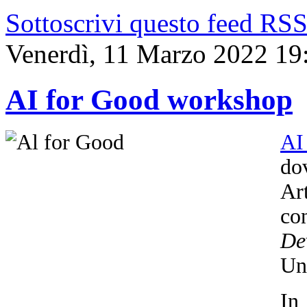
Sottoscrivi questo feed RS
Venerdì, 11 Marzo 2022 19
AI for Good workshop
AI
dov
Ar
co
De
Un
In