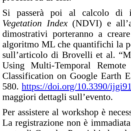
Si passerà poi al calcolo di
Vegetation Index
(NDVI) e all’an
dimostrativi porteranno a crear
algoritmo ML che quantifichi la per
sull’articolo di Brovelli et al.
Using Multi-Temporal Remote
Classification on Google Earth E
580.
https://doi.org/10.3390/ijgi
maggiori dettagli sull’evento.
Per assistere al workshop è nece
La registrazione non è immadiata