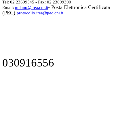
Tel: 02 23699545 - Fax: 02 23699300
- Posta Elettronica Certificata
Email:
milano@irea.cnr.it
(PEC)
protocollo.irea@pec.cnr.it
030916556