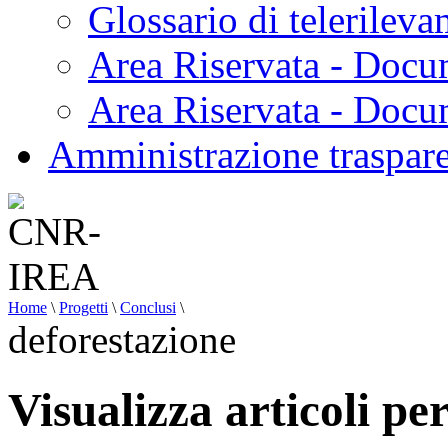
Glossario di telerilev
Area Riservata - Docu
Area Riservata - Doc
Amministrazione traspar
Home
\
Progetti
\
Conclusi
\
deforestazione
Visualizza articoli pe