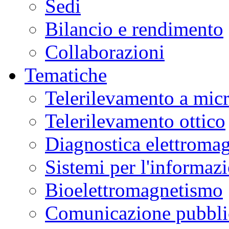
Sedi
Bilancio e rendimento
Collaborazioni
Tematiche
Telerilevamento a mic
Telerilevamento ottico
Diagnostica elettromag
Sistemi per l'informaz
Bioelettromagnetismo
Comunicazione pubblic