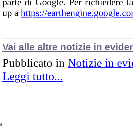
parte di Google. Per richiedere la
up a
https://earthengine.google.c
Vai alle altre notizie in evide
Pubblicato in
Notizie in ev
Leggi tutto...
ti