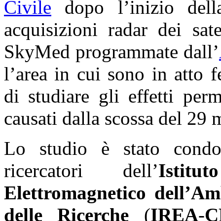
Civile
dopo l’inizio dell
acquisizioni radar dei sat
SkyMed programmate dall’
l’area in cui sono in atto
di studiare gli effetti pe
causati dalla scossa del 29
Lo studio è stato cond
ricercatori dell’
Istit
Elettromagnetico dell’Am
delle Ricerche
(
IREA
-
C