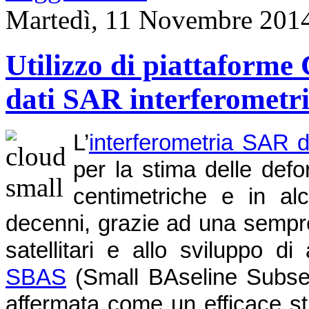
Martedì, 11 Novembre 201
Utilizzo di piattaforme 
dati SAR interferometri
L’
interferometria SAR d
per la stima delle def
centimetriche e in alc
decenni, grazie ad una sempre
satellitari e allo sviluppo d
SBAS
(Small BAseline Subset),
affermata come un efficace st