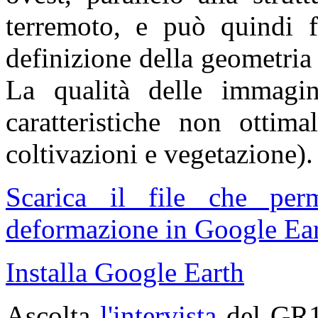
terremoto, e può quindi fo
definizione della geometria
La qualità delle immagin
caratteristiche non ottima
coltivazioni e vegetazione).
Scarica il file che pe
deformazione in Google Ear
Installa Google Earth
Ascolta
l'intervista
del GR