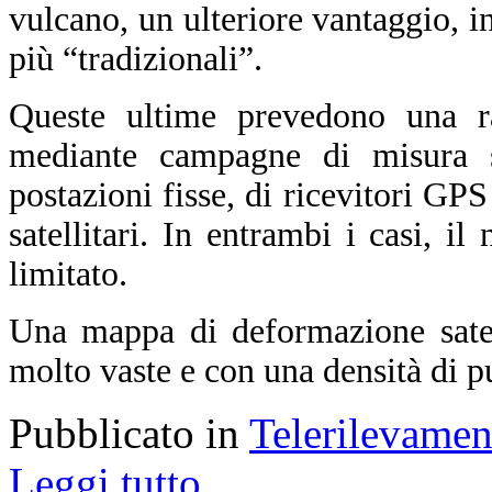
vulcano, un ulteriore vantaggio, in 
più “tradizionali”.
Queste ultime prevedono una ra
mediante campagne di misura sul
postazioni fisse, di ricevitori GPS
satellitari. In entrambi i casi, i
limitato.
Una mappa di deformazione satell
molto vaste e con una densità di p
Pubblicato in
Telerilevamen
Leggi tutto...