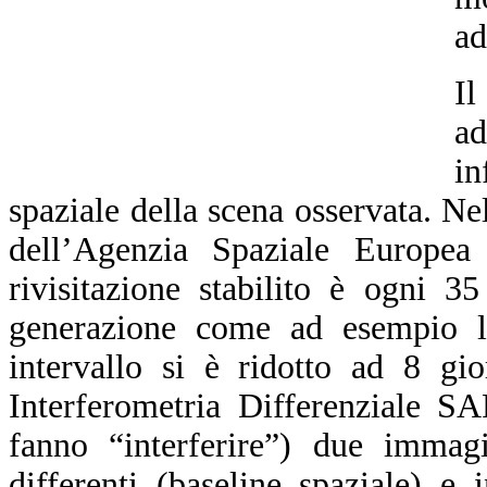
ad
Il
a
in
spaziale della scena osservata. N
dell’Agenzia Spaziale Europea
rivisitazione stabilito è ogni 3
generazione come ad esempio l
intervallo si è ridotto ad 8 gi
Interferometria Differenziale S
fanno “interferire”) due immagi
differenti (baseline spaziale) e