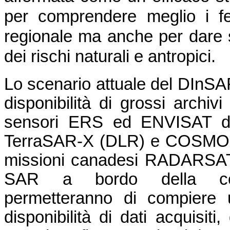
per comprendere meglio i fe
regionale ma anche per dare s
dei rischi naturali e antropici.
Lo scenario attuale del DInSA
disponibilità di grossi archivi
sensori ERS ed ENVISAT del
TerraSAR-X (DLR) e COSMO-S
missioni canadesi RADARSAT-1
SAR a bordo della cost
permetteranno di compiere u
disponibilità di dati acquisiti