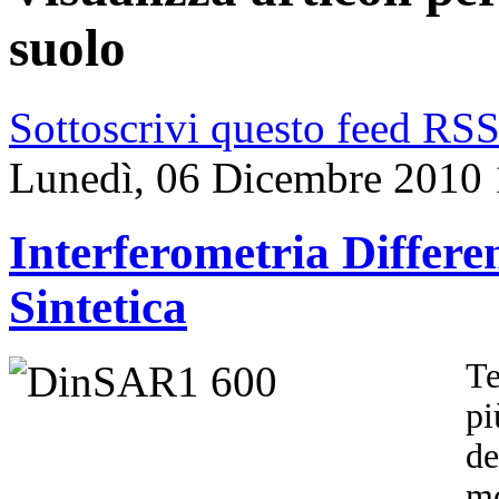
suolo
Sottoscrivi questo feed RS
Lunedì, 06 Dicembre 2010 
Interferometria Differ
Sintetica
Te
pi
de
mo