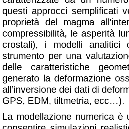
questi approcci semplificati v
proprietà del magma all'inte
compressibilità, le asperità lu
crostali), i modelli analiti
strumento per una valutazione
delle caratteristiche geom
generato la deformazione osse
all’inversione dei dati di defo
GPS, EDM, tiltmetria, ecc…).
La modellazione numerica è 
consentire simulazioni realist