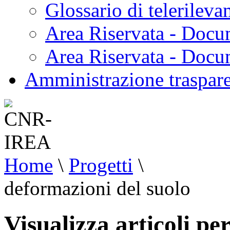
Glossario di telerilev
Area Riservata - Docu
Area Riservata - Doc
Amministrazione traspar
Home
\
Progetti
\
deformazioni del suolo
Visualizza articoli pe