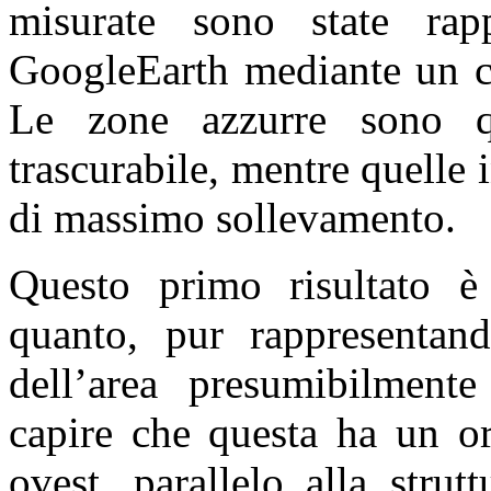
misurate sono state rapp
GoogleEarth mediante un co
Le zone azzurre sono qu
trascurabile, mentre quelle 
di massimo sollevamento.
Questo primo risultato è 
quanto, pur rappresentand
dell’area presumibilment
capire che questa ha un or
ovest, parallelo alla strut