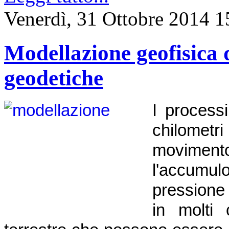
Venerdì, 31 Ottobre 2014 1
Modellazione geofisica d
geodetiche
I process
chilometri
moviment
l'accumu
pressione
in molti 