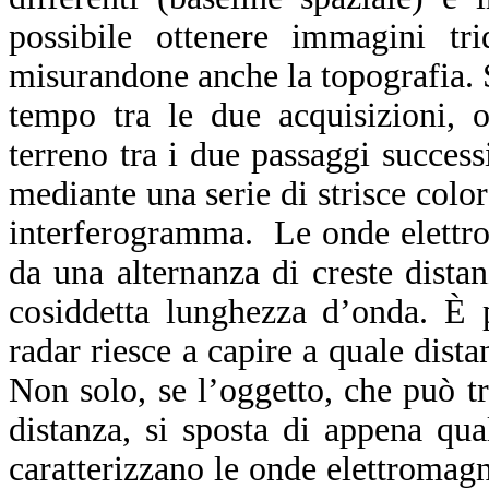
possibile ottenere immagini trid
misurandone anche la topografia. S
tempo tra le due acquisizioni, 
terreno tra i due passaggi success
mediante una serie di strisce color
interferogramma. Le onde elettrom
da una alternanza di creste distan
cosiddetta lunghezza d’onda. È 
radar riesce a capire a quale dista
Non solo, se l’oggetto, che può tr
distanza, si sposta di appena qu
caratterizzano le onde elettromag