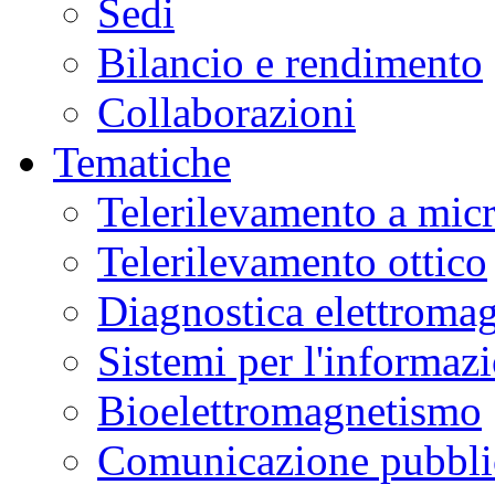
Sedi
Bilancio e rendimento
Collaborazioni
Tematiche
Telerilevamento a mic
Telerilevamento ottico
Diagnostica elettromag
Sistemi per l'informaz
Bioelettromagnetismo
Comunicazione pubblic