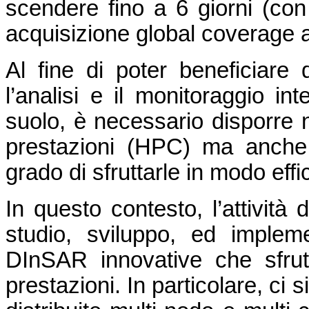
scendere fino a 6 giorni (con 
acquisizione global coverage a
Al fine di poter beneficiare
l’analisi e il monitoraggio in
suolo, è necessario disporre n
prestazioni (HPC) ma anche
grado di sfruttarle in modo effi
In questo contesto, l’attività 
studio, sviluppo, ed impleme
DInSAR innovative che sfrutt
prestazioni. In particolare, ci s