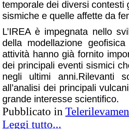
temporale dei diversi contesti 
sismiche e quelle affette da f
L’IREA è impegnata nello svil
della modellazione geofisica d
attività hanno già fornito impor
dei principali eventi sismici ch
negli ultimi anni.
Rilevanti s
all’analisi dei principali vulcani 
grande interesse scientifico.
Pubblicato in
Telerilevamen
Leggi tutto...