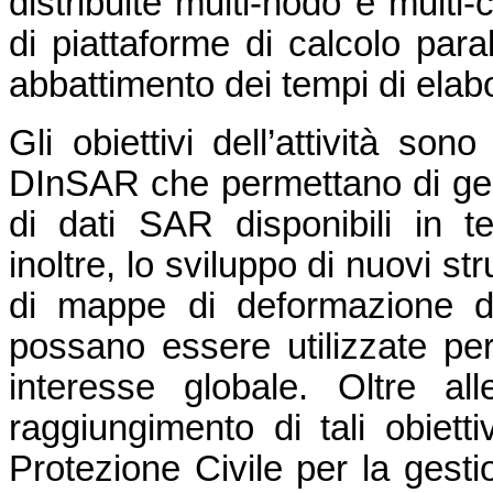
distribuite multi-nodo e multi
di piattaforme di calcolo para
abbattimento dei tempi di elab
Gli obiettivi dell’attività son
DInSAR che permettano di ges
di dati SAR disponibili in t
inoltre, lo sviluppo di nuovi s
di mappe di deformazione d
possano essere utilizzate per 
interesse globale. Oltre alle
raggiungimento di tali obiettiv
Protezione Civile per la gesti