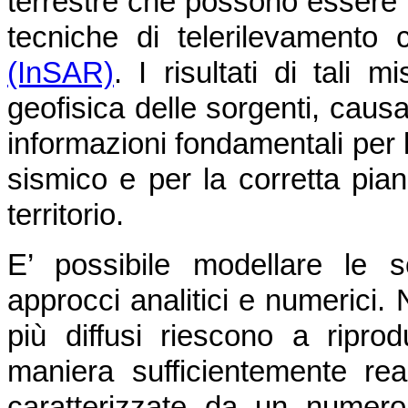
terrestre che possono essere 
tecniche di telerilevamento
(InSAR)
. I risultati di tali
geofisica delle sorgenti, caus
informazioni fondamentali per l
sismico e per la corretta pian
territorio.
E’ possibile modellare le 
approcci analitici e numerici. 
più diffusi riescono a ripro
maniera sufficientemente real
caratterizzate da un numero