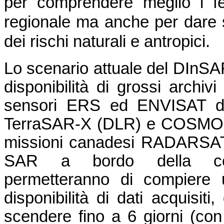
per comprendere meglio i fe
regionale ma anche per dare s
dei rischi naturali e antropici.
Lo scenario attuale del DInSA
disponibilità di grossi archivi
sensori ERS ed ENVISAT del
TerraSAR-X (DLR) e COSMO-S
missioni canadesi RADARSAT-1
SAR a bordo della cost
permetteranno di compiere u
disponibilità di dati acquisiti
scendere fino a 6 giorni (con 