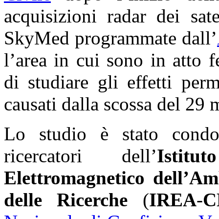
acquisizioni radar dei sat
SkyMed programmate dall’
l’area in cui sono in atto
di studiare gli effetti pe
causati dalla scossa del 29
Lo studio è stato cond
ricercatori dell’
Istit
Elettromagnetico dell’Am
delle Ricerche
(
IREA
-
C