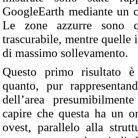
GoogleEarth mediante un co
Le zone azzurre sono qu
trascurabile, mentre quelle 
di massimo sollevamento.
Questo primo risultato è 
quanto, pur rappresentand
dell’area presumibilment
capire che questa ha un or
ovest, parallelo alla strut