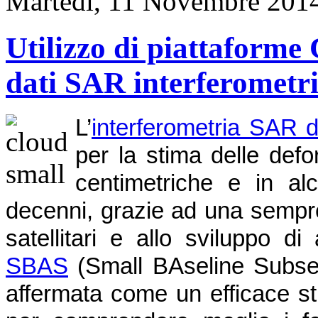
Martedì, 11 Novembre 201
Utilizzo di piattaforme 
dati SAR interferometri
L’
interferometria SAR d
per la stima delle def
centimetriche e in alc
decenni, grazie ad una sempre
satellitari e allo sviluppo d
SBAS
(Small BAseline Subset),
affermata come un efficace st