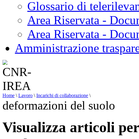
Glossario di telerilev
Area Riservata - Docu
Area Riservata - Doc
Amministrazione traspar
Home
\
Lavoro
\
Incarichi di collaborazione
\
deformazioni del suolo
Visualizza articoli pe