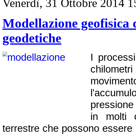
Venerdì, 31 Ottobre 2014 1
Modellazione geofisica d
geodetiche
I process
chilometri
moviment
l'accumu
pressione
in molti 
terrestre che possono essere 