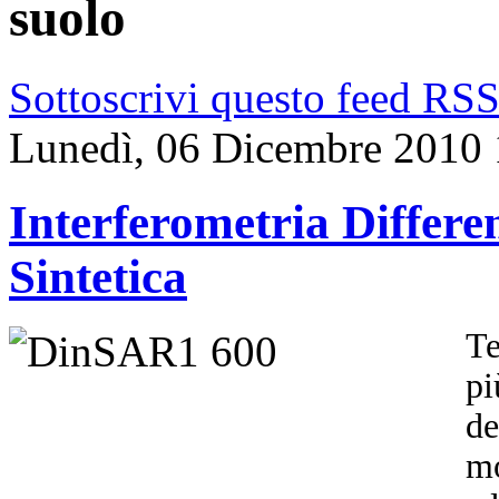
suolo
Sottoscrivi questo feed RS
Lunedì, 06 Dicembre 2010 
Interferometria Differ
Sintetica
Te
pi
de
mo