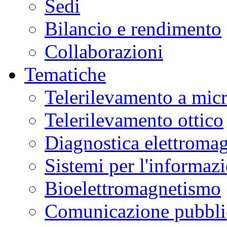
Sedi
Bilancio e rendimento
Collaborazioni
Tematiche
Telerilevamento a mic
Telerilevamento ottico
Diagnostica elettromag
Sistemi per l'informaz
Bioelettromagnetismo
Comunicazione pubblic