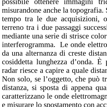
possibile ottenere immagini trid
misurandone anche la topografia. S
tempo tra le due acquisizioni, 
terreno tra i due passaggi success
mediante una serie di strisce color
interferogramma. Le onde elettrom
da una alternanza di creste distan
cosiddetta lunghezza d’onda. È 
radar riesce a capire a quale dista
Non solo, se l’oggetto, che può tr
distanza, si sposta di appena qu
caratterizzano le onde elettromag
e misurare lo spostamento con acc