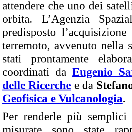
attendere che uno dei satelli
orbita. L’Agenzia Spazia
predisposto l’acquisizione
terremoto, avvenuto nella 
stati prontamente elabor
coordinati da
Eugenio Sa
delle Ricerche
e da
Stefan
Geofisica e Vulcanologia
.
Per renderle più semplici 
misurate sono state rapp