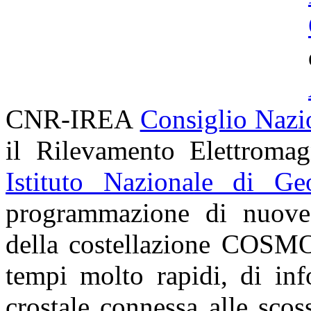
CNR-IREA
Consiglio Nazi
il Rilevamento Elettroma
Istituto Nazionale di Ge
programmazione di nuove a
della costellazione
COSMO
tempi molto rapidi, di inf
crostale connessa alle sco