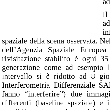
ad
Il
a
in
spaziale della scena osservata. N
dell’Agenzia Spaziale Europea
rivisitazione stabilito è ogni 3
generazione come ad esempio l
intervallo si è ridotto ad 8 gi
Interferometria Differenziale S
fanno “interferire”) due immagi
differenti (baseline spaziale) e