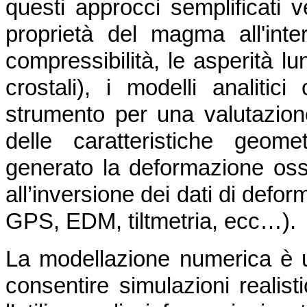
questi approcci semplificati v
proprietà del magma all'inte
compressibilità, le asperità lu
crostali), i modelli analiti
strumento per una valutazione
delle caratteristiche geom
generato la deformazione osse
all’inversione dei dati di defo
GPS, EDM, tiltmetria, ecc…).
La modellazione numerica è 
consentire simulazioni realist