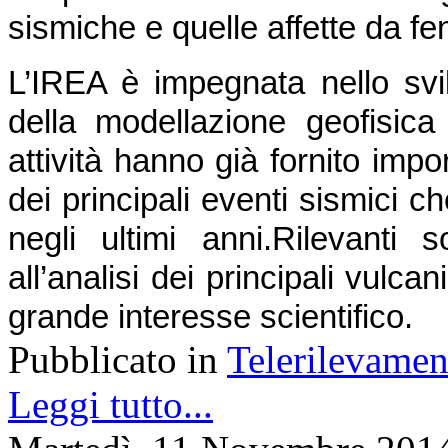
sismiche e quelle affette da f
L’IREA è impegnata nello svil
della modellazione geofisica d
attività hanno già fornito impor
dei principali eventi sismici ch
negli ultimi anni.
Rilevanti s
all’analisi dei principali vulcani 
grande interesse scientifico.
Pubblicato in
Telerilevamen
Leggi tutto...