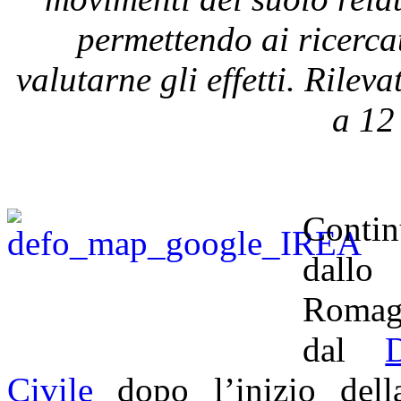
permettendo ai ricerc
valutarne gli effetti. Rilev
a
12
Contin
dallo 
Romagn
dal
Civile
dopo l’inizio dell