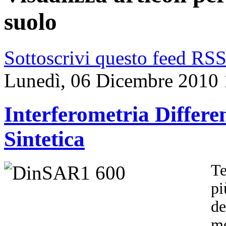
suolo
Sottoscrivi questo feed RS
Lunedì, 06 Dicembre 2010 
Interferometria Differ
Sintetica
Te
pi
de
mo