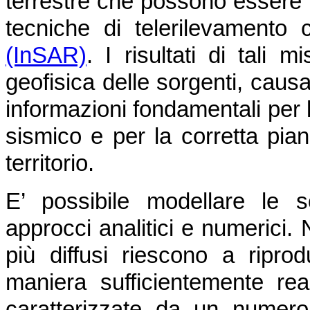
terrestre che possono essere 
tecniche di telerilevamento
(InSAR)
. I risultati di tali
geofisica delle sorgenti, caus
informazioni fondamentali per l
sismico e per la corretta pian
territorio.
E’ possibile modellare le 
approcci analitici e numerici. 
più diffusi riescono a ripro
maniera sufficientemente real
caratterizzate da un numero