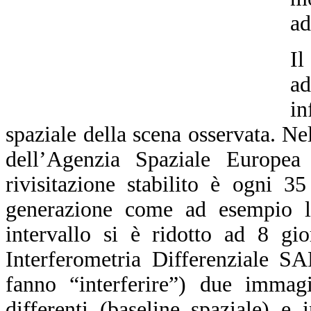
ad
Il
a
in
spaziale della scena osservata. N
dell’Agenzia Spaziale Europea
rivisitazione stabilito è ogni 3
generazione come ad esempio l
intervallo si è ridotto ad 8 gi
Interferometria Differenziale S
fanno “interferire”) due immagi
differenti (baseline spaziale) e