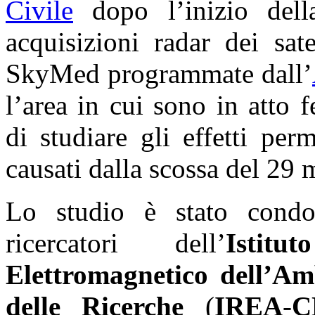
Civile
dopo l’inizio dell
acquisizioni radar dei sat
SkyMed programmate dall’
l’area in cui sono in atto
di studiare gli effetti pe
causati dalla scossa del 29
Lo studio è stato cond
ricercatori dell’
Istit
Elettromagnetico dell’Am
delle Ricerche
(
IREA
-
C