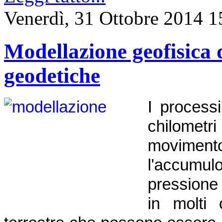
Venerdì, 31 Ottobre 2014 1
Modellazione geofisica d
geodetiche
I process
chilometri
moviment
l'accumu
pressione
in molti 