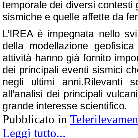
temporale dei diversi contesti 
sismiche e quelle affette da f
L’IREA è impegnata nello svil
della modellazione geofisica d
attività hanno già fornito impor
dei principali eventi sismici ch
negli ultimi anni.
Rilevanti s
all’analisi dei principali vulcani 
grande interesse scientifico.
Pubblicato in
Telerilevamen
Leggi tutto...