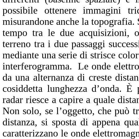
possibile ottenere immagini trid
misurandone anche la topografia. S
tempo tra le due acquisizioni, 
terreno tra i due passaggi success
mediante una serie di strisce color
interferogramma. Le onde elettrom
da una alternanza di creste distan
cosiddetta lunghezza d’onda. È 
radar riesce a capire a quale dista
Non solo, se l’oggetto, che può tr
distanza, si sposta di appena qu
caratterizzano le onde elettromag