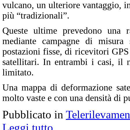
vulcano, un ulteriore vantaggio, in 
più “tradizionali”.
Queste ultime prevedono una ra
mediante campagne di misura sul
postazioni fisse, di ricevitori GPS
satellitari. In entrambi i casi, i
limitato.
Una mappa di deformazione satell
molto vaste e con una densità di p
Pubblicato in
Telerilevamen
Leggi tutto...