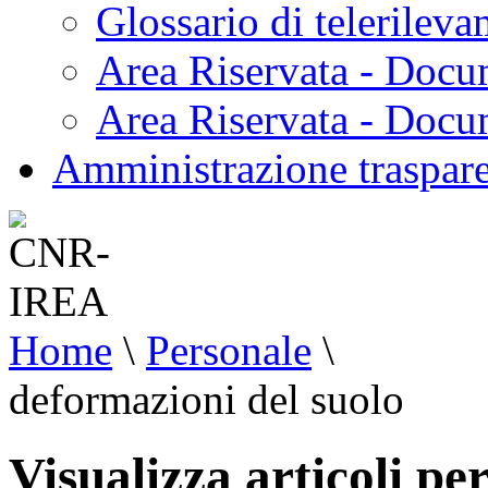
Glossario di telerilev
Area Riservata - Docu
Area Riservata - Doc
Amministrazione traspar
Home
\
Personale
\
deformazioni del suolo
Visualizza articoli pe