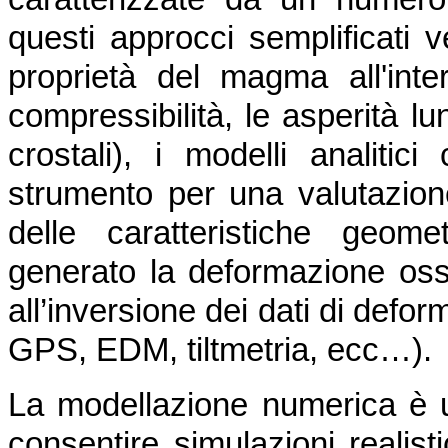
questi approcci semplificati v
proprietà del magma all'inte
compressibilità, le asperità lu
crostali), i modelli analiti
strumento per una valutazione
delle caratteristiche geom
generato la deformazione osse
all’inversione dei dati di defo
GPS, EDM, tiltmetria, ecc…).
La modellazione numerica è 
consentire simulazioni realist