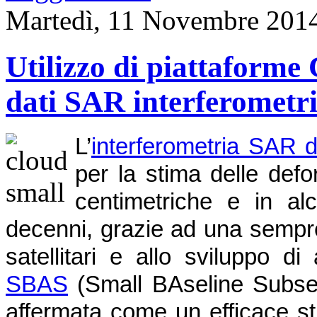
Martedì, 11 Novembre 201
Utilizzo di piattaforme 
dati SAR interferometri
L’
interferometria SAR d
per la stima delle def
centimetriche e in alc
decenni, grazie ad una sempre
satellitari e allo sviluppo d
SBAS
(Small BAseline Subset),
affermata come un efficace st