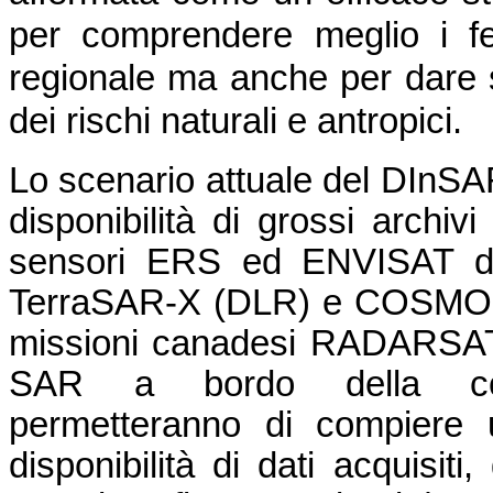
per comprendere meglio i fe
regionale ma anche per dare s
dei rischi naturali e antropici.
Lo scenario attuale del DInSA
disponibilità di grossi archivi
sensori ERS ed ENVISAT del
TerraSAR-X (DLR) e COSMO-S
missioni canadesi RADARSAT-1
SAR a bordo della cost
permetteranno di compiere u
disponibilità di dati acquisiti