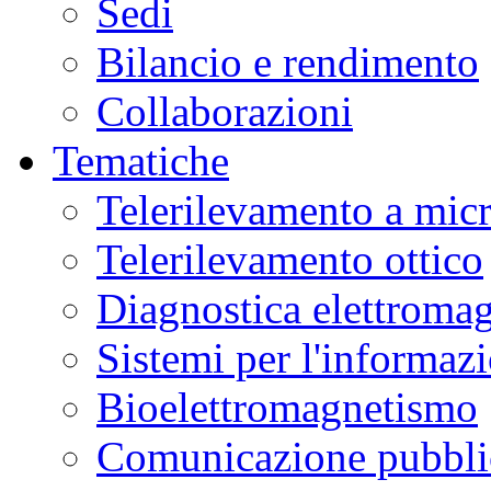
Sedi
Bilancio e rendimento
Collaborazioni
Tematiche
Telerilevamento a mic
Telerilevamento ottico
Diagnostica elettromag
Sistemi per l'informaz
Bioelettromagnetismo
Comunicazione pubblic