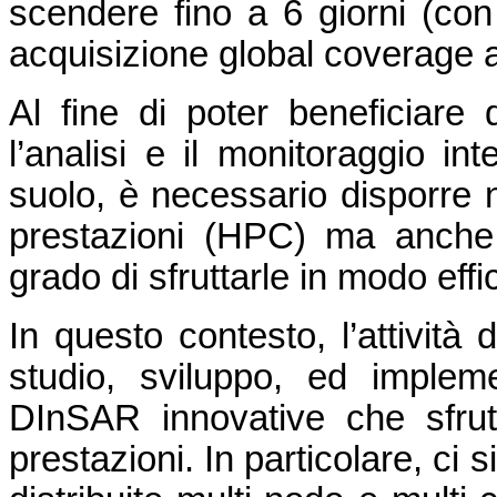
scendere fino a 6 giorni (con 
acquisizione global coverage a
Al fine di poter beneficiare
l’analisi e il monitoraggio in
suolo, è necessario disporre n
prestazioni (HPC) ma anche
grado di sfruttarle in modo effi
In questo contesto, l’attività 
studio, sviluppo, ed impleme
DInSAR innovative che sfrutt
prestazioni. In particolare, ci s