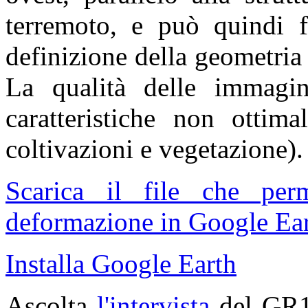
terremoto, e può quindi fo
definizione della geometria
La qualità delle immagin
caratteristiche non ottima
coltivazioni e vegetazione).
Scarica il file che pe
deformazione in Google Ear
Installa Google Earth
Ascolta
l'intervista
del GR