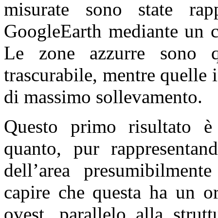
misurate sono state rapp
GoogleEarth mediante un co
Le zone azzurre sono qu
trascurabile, mentre quelle 
di massimo sollevamento.
Questo primo risultato è 
quanto, pur rappresentand
dell’area presumibilment
capire che questa ha un or
ovest, parallelo alla strut