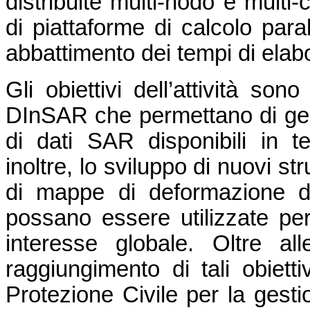
distribuite multi-nodo e multi
di piattaforme di calcolo para
abbattimento dei tempi di elab
Gli obiettivi dell’attività son
DInSAR che permettano di ges
di dati SAR disponibili in t
inoltre, lo sviluppo di nuovi s
di mappe di deformazione d
possano essere utilizzate per 
interesse globale. Oltre alle
raggiungimento di tali obiettiv
Protezione Civile per la gesti