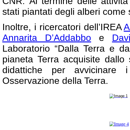
CNR.
Al termine delle attivit
stati piantati degli alberi come
Inoltre, i ricercatori dell’IREA
A
Annarita D’Addabbo
e
Dav
Laboratorio “Dalla Terra e dal
pianeta Terra acquisite dallo s
didattiche per avvicinare 
Osservazione della Terra.