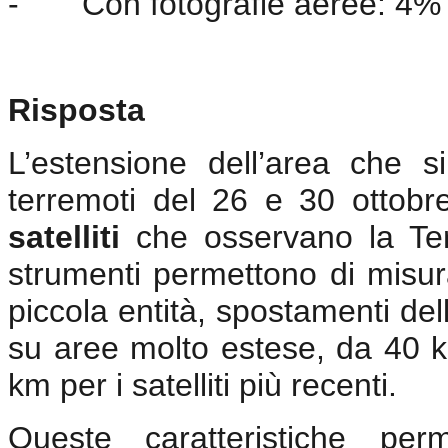
-
Con fotografie aeree: 4%
Risposta
L’estensione dell’area che 
terremoti del 26 e 30 ottobr
satelliti
che osservano la Te
strumenti permettono di misur
piccola entità, spostamenti del
su aree molto estese, da 40 
km per i satelliti più recenti.
Queste caratteristiche per