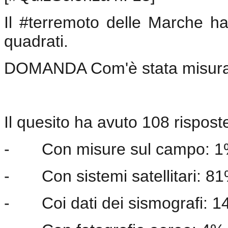
Il #terremoto delle Marche h
quadrati.
DOMANDA Com'è stata misurat
Il quesito ha avuto 108 risposte
-
Con misure sul campo: 
-
Con sistemi satellitari: 8
-
Coi dati dei sismografi: 