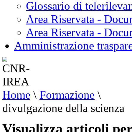
Glossario di telerilev
Area Riservata - Docu
Area Riservata - Doc
Amministrazione traspar
Home
\
Formazione
\
divulgazione della scienza
Visualizza articoli pe