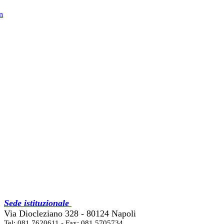
in
Sede istituzionale
Via Diocleziano 328 - 80124 Napoli
Tel: 081 7620611 - Fax: 081 5705734