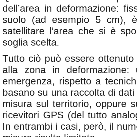
dell’area in deformazione: fi
suolo (ad esempio 5 cm), è 
satellitare l’area che si è sp
soglia scelta.
Tutto ciò può essere ottenuto
alla zona in deformazione: 
emergenza, rispetto a tecniche
basano su una raccolta di dati
misura sul territorio, oppure su
ricevitori GPS (del tutto analog
In entrambi i casi, però, il num