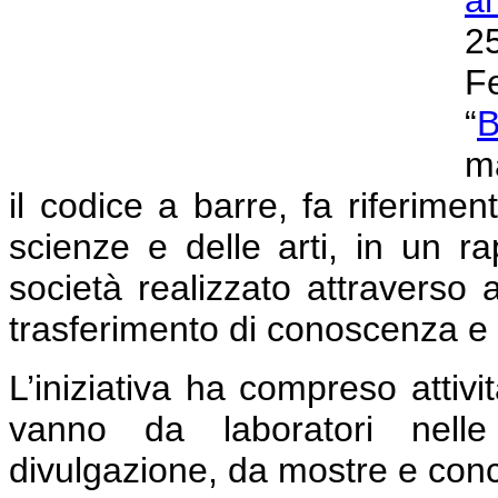
2
F
“
B
ma
il codice a barre, fa riferime
scienze e delle arti, in un r
società realizzato attraverso a
trasferimento di conoscenza e g
L’iniziativa ha compreso attivit
vanno da laboratori nelle 
divulgazione, da mostre e concer