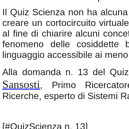
Il Quiz Scienza non ha alcuna v
creare un cortocircuito virtuale
al fine di chiarire alcuni concett
fenomeno delle cosiddette bu
linguaggio accessibile ai meno 
Alla domanda n. 13 del Quiz 
Sansosti
, Primo Ricercator
Ricerche, esperto di Sistemi R
[#QuizScienza n. 13]