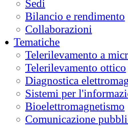
Sedi
Bilancio e rendimento
Collaborazioni
Tematiche
Telerilevamento a mic
Telerilevamento ottico
Diagnostica elettromag
Sistemi per l'informaz
Bioelettromagnetismo
Comunicazione pubblic