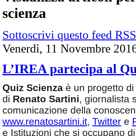
scienza
Sottoscrivi questo feed RS
Venerdì, 11 Novembre 201
L’IREA partecipa al Qu
Quiz Scienza
è un progetto di
di
Renato Sartini
, giornalista 
comunicazione della conoscenz
www.renatosartini.it
,
Twitter
e
e Istituzioni che si occupano di 