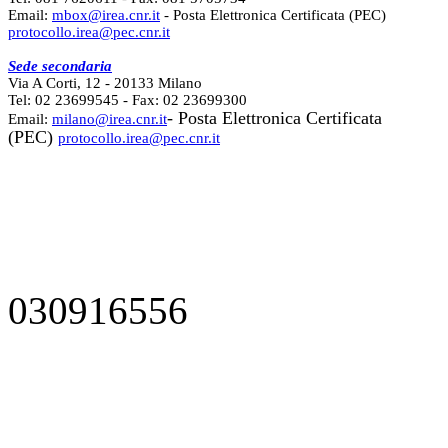
Email:
mbox@irea.cnr.it
- Posta Elettronica Certificata (PEC)
protocollo.irea@pec.cnr.it
Sede secondaria
Via A Corti, 12 - 20133 Milano
Tel: 02 23699545 - Fax: 02 23699300
- Posta Elettronica Certificata
Email:
milano@irea.cnr.it
(PEC)
protocollo.irea@pec.cnr.it
030916556