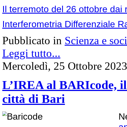
Il terremoto del 26 ottobre dai r
Interferometria Differenziale R
Pubblicato in
Scienza e soci
Leggi tutto...
Mercoledì, 25 Ottobre 202
L’IREA al BARIcode, il F
città di Bari
Ne
a