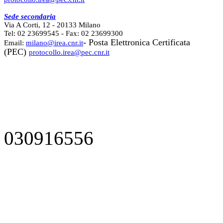
Sede secondaria
Via A Corti, 12 - 20133 Milano
Tel: 02 23699545 - Fax: 02 23699300
- Posta Elettronica Certificata
Email:
milano@irea.cnr.it
(PEC)
protocollo.irea@pec.cnr.it
030916556