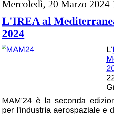
Mercoledì, 20 Marzo 2024 
L'IREA al Mediterrane
2024
L'
M
2
2
Gr
MAM'24 è la seconda edizion
per l'industria aerospaziale e 