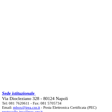
Sede istituzionale
Via Diocleziano 328 - 80124 Napoli
Tel: 081 7620611 - Fax: 081 5705734
Email:
mbox@irea.cnr.it
- Posta Elettronica Certificata (PEC)
protocollo.irea@pec.cnr.it