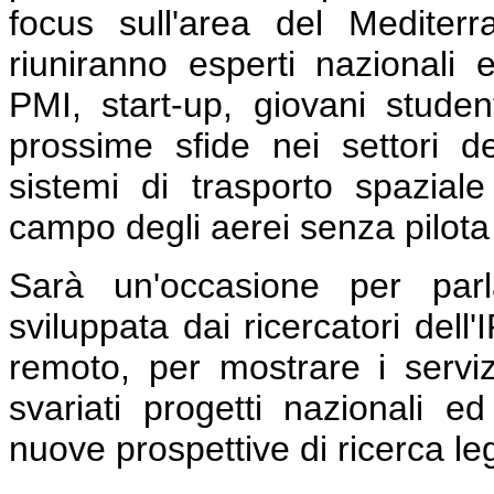
focus sull'area del Mediterr
riuniranno esperti nazionali 
PMI, start-up, giovani student
prossime sfide nei settori d
sistemi di trasporto spazial
campo degli aerei senza pilota e
Sarà un'occasione per parla
sviluppata dai ricercatori dell
remoto, per mostrare i servizi
svariati progetti nazionali e
nuove prospettive di ricerca leg