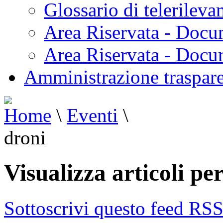
Glossario di telerilev
Area Riservata - Docu
Area Riservata - Doc
Amministrazione traspar
Home
\
Eventi
\
droni
Visualizza articoli pe
Sottoscrivi questo feed RS