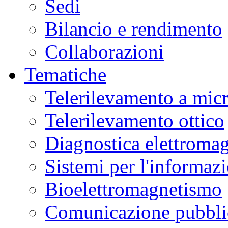
Sedi
Bilancio e rendimento
Collaborazioni
Tematiche
Telerilevamento a mic
Telerilevamento ottico
Diagnostica elettromag
Sistemi per l'informaz
Bioelettromagnetismo
Comunicazione pubblic