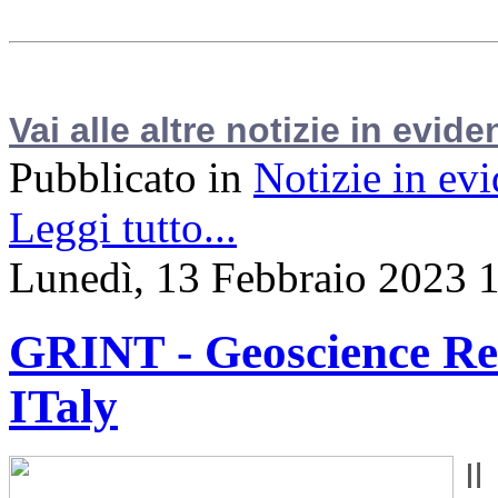
Vai alle altre notizie in evide
Pubblicato in
Notizie in ev
Leggi tutto...
Lunedì, 13 Febbraio 2023 
GRINT - Geoscience Res
ITaly
I