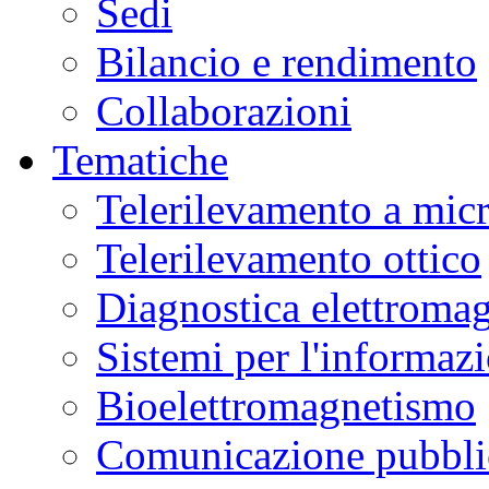
Sedi
Bilancio e rendimento
Collaborazioni
Tematiche
Telerilevamento a mic
Telerilevamento ottico
Diagnostica elettromag
Sistemi per l'informaz
Bioelettromagnetismo
Comunicazione pubblic