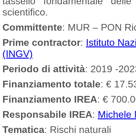
tassello fondamentale delle
scientifico.
Committente
: MUR – PON Ric
Prime contractor
:
Istituto Na
(INGV)
Periodo di attività
: 2019 -202
Finanziamento totale
: € 17.
Finanziamento IREA
: € 700.
Responsabile IREA
:
Michele
Tematica
: Rischi naturali