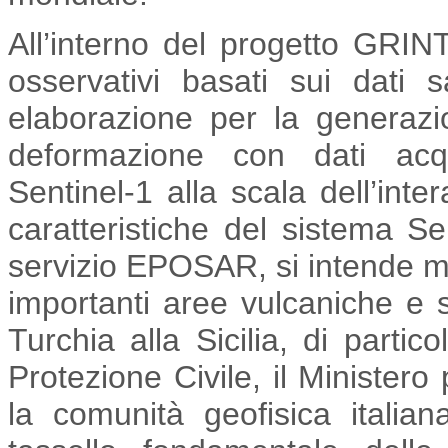
All’interno del progetto GRIN
osservativi basati sui dati sa
elaborazione per la generazio
deformazione con dati acqu
Sentinel-1 alla scala dell’int
caratteristiche del sistema Se
servizio EPOSAR, si intende mon
importanti aree vulcaniche e 
Turchia alla Sicilia, di partic
Protezione Civile, il Minister
la comunità geofisica italian