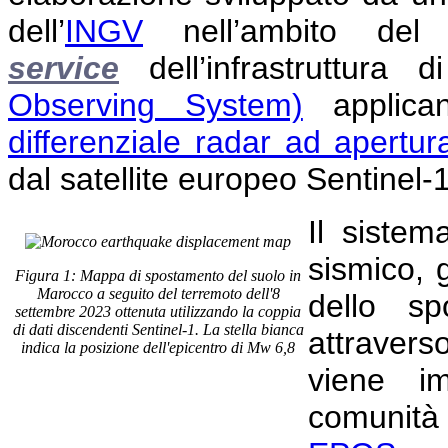
dell’
INGV
nell’ambito de
service
dell’infrastruttura
Observing System)
applican
differenziale radar ad apertur
dal satellite europeo Sentinel-
Il sistem
sismico,
Figura 1: Mappa di spostamento del suolo in
Marocco a seguito del terremoto dell'8
dello sp
settembre 2023 ottenuta utilizzando la coppia
di dati discendenti Sentinel-1. La stella bianca
attraver
indica la posizione dell'epicentro di Mw 6,8
viene i
comunità 