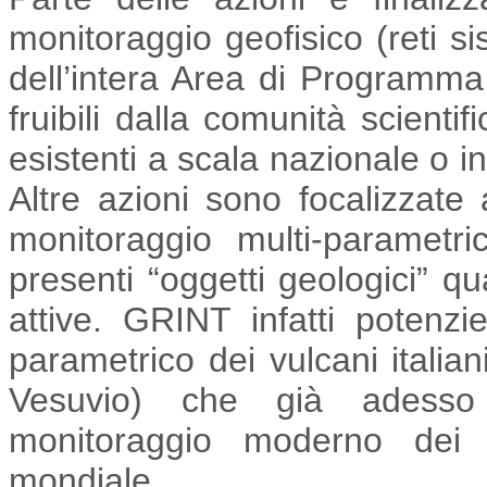
monitoraggio geofisico (reti 
dell’intera Area di Programma.
fruibili dalla comunità scienti
esistenti a scala nazionale o i
Altre azioni sono focalizzate 
monitoraggio multi-parametr
presenti “oggetti geologici” qu
attive. GRINT infatti potenzi
parametrico dei vulcani italian
Vesuvio) che già adesso
monitoraggio moderno dei p
mondiale.