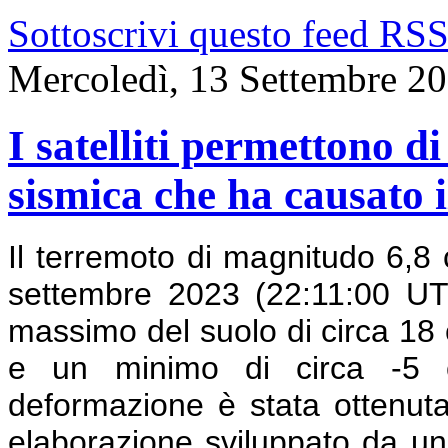
Sottoscrivi questo feed RS
Mercoledì, 13 Settembre 2
I satelliti permettono d
sismica che ha causato 
Il terremoto di magnitudo 6,8 
settembre 2023 (22:11:00 U
massimo del suolo di circa 18 c
e un minimo di circa -5 c
deformazione è stata ottenut
elaborazione sviluppato da un