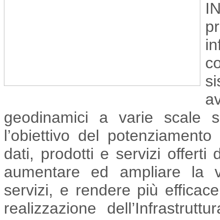
I
p
in
co
s
a
geodinamici a varie scale sp
l’obiettivo del potenziamento 
dati, prodotti e servizi offerti 
aumentare ed ampliare la v
servizi, e rendere più efficace 
realizzazione dell’Infrastru