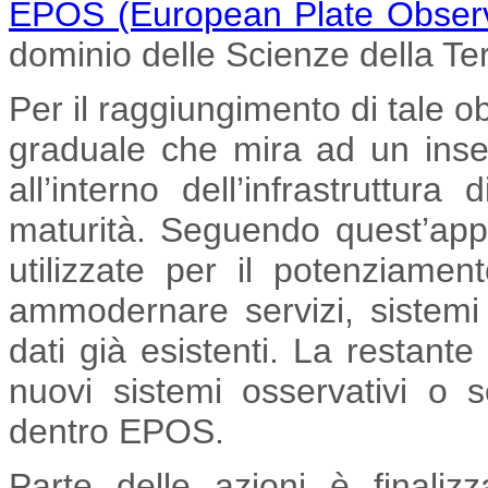
EPOS (European Plate Obser
dominio delle Scienze della Ter
Per il raggiungimento di tale o
graduale che mira ad un inser
all’interno dell’infrastruttura
maturità. Seguendo quest’appro
utilizzate per il potenziame
ammodernare servizi, sistemi 
dati già esistenti. La restante
nuovi sistemi osservativi o se
dentro EPOS.
Parte delle azioni è finaliz