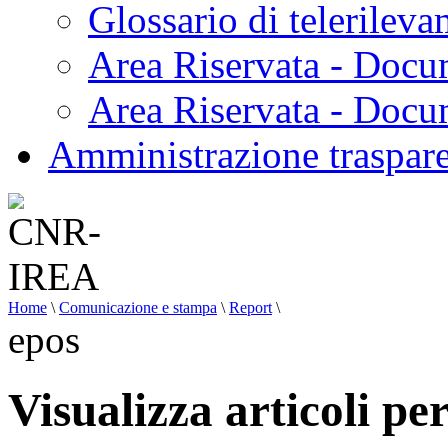
Glossario di telerilev
Area Riservata - Docu
Area Riservata - Doc
Amministrazione traspar
Home
\
Comunicazione e stampa
\
Report
\
epos
Visualizza articoli pe