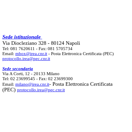
Sede istituzionale
Via Diocleziano 328 - 80124 Napoli
Tel: 081 7620611 - Fax: 081 5705734
Email:
mbox@irea.cnr.it
- Posta Elettronica Certificata (PEC)
protocollo.irea@pec.cnr.it
Sede secondaria
Via A Corti, 12 - 20133 Milano
Tel: 02 23699545 - Fax: 02 23699300
- Posta Elettronica Certificata
Email:
milano@irea.cnr.it
(PEC)
protocollo.irea@pec.cnr.it