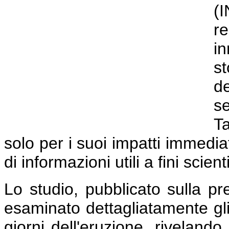
(
r
i
st
d
s
T
solo per i suoi impatti immedia
di informazioni utili a fini scien
Lo studio, pubblicato sulla pre
esaminato dettagliatamente gli 
giorni dell'eruzione, riveland