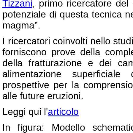
Tizzani
, primo ricercatore de
potenziale di questa tecnica ne
magma”.
I ricercatori coinvolti nello st
forniscono prove della compl
della fratturazione e dei ca
alimentazione superficial
prospettive per la comprension
alle future eruzioni.
Leggi qui l'
articolo
In figura: Modello schemat