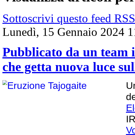
Sottoscrivi questo feed RS
Lunedì, 15 Gennaio 2024 1
Pubblicato da un team i
che getta nuova luce sul
Un
de
E
I
V