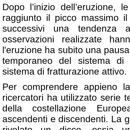
Dopo l’inizio dell’eruzione, 
raggiunto il picco massimo i
successivi una tendenza al
osservazioni realizzate ha
l'eruzione ha subito una pausa 
temporaneo del sistema di a
sistema di fratturazione attivo.
Per comprendere appieno la
ricercatori ha utilizzato serie
della costellazione Europe
ascendenti e discendenti. La g
rivelato un dicco, ossia u