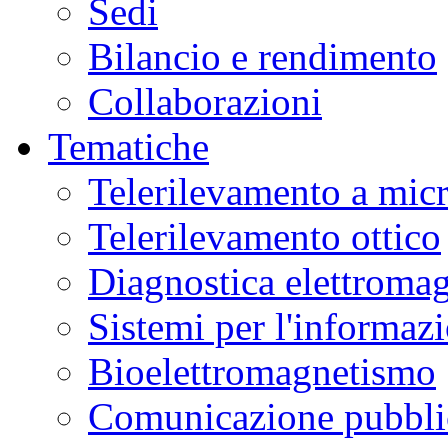
Sedi
Bilancio e rendimento
Collaborazioni
Tematiche
Telerilevamento a mic
Telerilevamento ottico
Diagnostica elettromag
Sistemi per l'informaz
Bioelettromagnetismo
Comunicazione pubblic