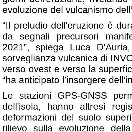
evoluzione del vulcanismo dell’
“Il preludio dell'eruzione è du
da segnali precursori manife
2021”, spiega Luca D’Auria, 
sorveglianza vulcanica di INV
verso ovest e verso la superfic
“ha anticipato l’insorgere dell’
Le stazioni GPS-GNSS perman
dell'isola, hanno altresì reg
deformazioni del suolo superi
rilievo sulla evoluzione del