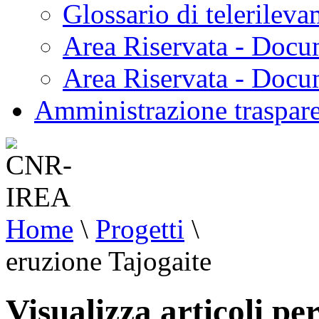
Glossario di telerilev
Area Riservata - Docu
Area Riservata - Doc
Amministrazione traspar
Home
\
Progetti
\
eruzione Tajogaite
Visualizza articoli pe