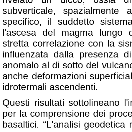
subverticale, spazialmente a
specifico, il suddetto siste
l'ascesa del magma lungo d
stretta correlazione con la sis
influenzata dalla presenza d
anomalo al di sotto del vulcano
anche deformazioni superficiali p
idrotermali ascendenti.
Questi risultati sottolineano 
per la comprensione dei proces
basaltici.
“L'analisi geodetica 