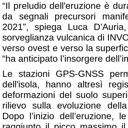
“Il preludio dell'eruzione è du
da segnali precursori manife
2021”, spiega Luca D’Auria, 
sorveglianza vulcanica di INV
verso ovest e verso la superfic
“ha anticipato l’insorgere dell’
Le stazioni GPS-GNSS perman
dell'isola, hanno altresì reg
deformazioni del suolo superi
rilievo sulla evoluzione del
Dopo l’inizio dell’eruzione, 
raggiunto il picco massimo i