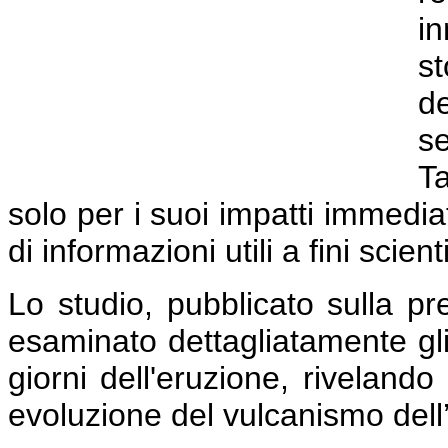
i
st
d
s
T
solo per i suoi impatti immedia
di informazioni utili a fini scien
Lo studio, pubblicato sulla pre
esaminato dettagliatamente gli 
giorni dell'eruzione, riveland
evoluzione del vulcanismo dell’