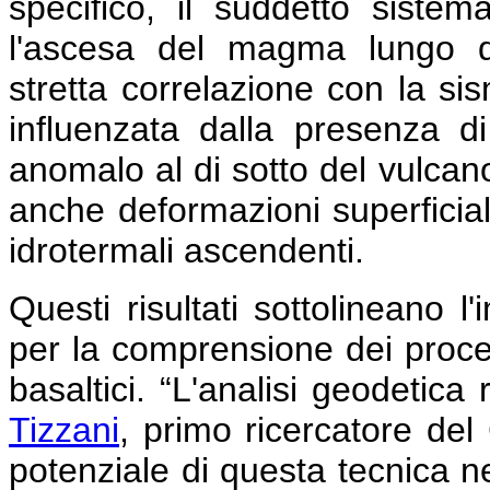
specifico, il suddetto siste
l'ascesa del magma lungo d
stretta correlazione con la sis
influenzata dalla presenza d
anomalo al di sotto del vulcano
anche deformazioni superficiali p
idrotermali ascendenti.
Questi risultati sottolineano 
per la comprensione dei proces
basaltici.
“L'analisi geodetica 
Tizzani
, primo ricercatore de
potenziale di questa tecnica ne