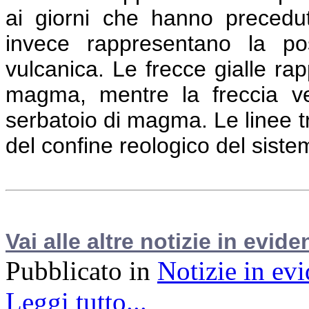
ai giorni che hanno precedut
invece rappresentano la posi
vulcanica. Le frecce gialle rap
magma, mentre la freccia ver
serbatoio di magma. Le linee tr
del confine reologico del sist
Vai alle altre notizie in evide
Pubblicato in
Notizie in ev
Leggi tutto...