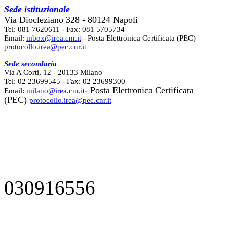
Sede istituzionale
Via Diocleziano 328 - 80124 Napoli
Tel: 081 7620611 - Fax: 081 5705734
Email:
mbox@irea.cnr.it
- Posta Elettronica Certificata (PEC)
protocollo.irea@pec.cnr.it
Sede secondaria
Via A Corti, 12 - 20133 Milano
Tel: 02 23699545 - Fax: 02 23699300
- Posta Elettronica Certificata
Email:
milano@irea.cnr.it
(PEC)
protocollo.irea@pec.cnr.it
030916556