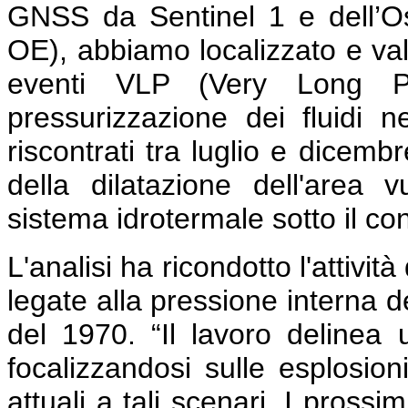
GNSS da Sentinel 1 e dell’O
OE), abbiamo localizzato e valu
eventi VLP (Very Long Per
pressurizzazione dei fluidi n
riscontrati tra luglio e dicem
della dilatazione dell'area 
sistema idrotermale sotto il c
L'analisi ha ricondotto l'attivi
legate alla pressione interna d
del 1970. “Il lavoro delinea u
focalizzandosi sulle esplosioni
attuali a tali scenari. I prossi