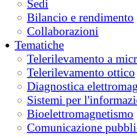
Sedi
Bilancio e rendimento
Collaborazioni
Tematiche
Telerilevamento a mic
Telerilevamento ottico
Diagnostica elettromag
Sistemi per l'informaz
Bioelettromagnetismo
Comunicazione pubblic