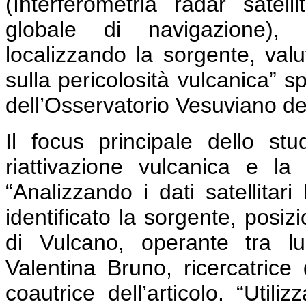
(Interferometria radar satel
globale di navigazione),
localizzando la sorgente, valu
sulla pericolosità vulcanica” s
dell’Osservatorio Vesuviano del
Il focus principale dello st
riattivazione vulcanica e la 
“Analizzando i dati satellitar
identificato la sorgente, posiz
di Vulcano, operante tra l
Valentina Bruno, ricercatrice
coautrice dell’articolo. “Util