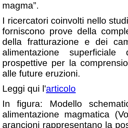
magma”.
I ricercatori coinvolti nello st
forniscono prove della compl
della fratturazione e dei ca
alimentazione superficial
prospettive per la comprension
alle future eruzioni.
Leggi qui l'
articolo
In figura: Modello schemat
alimentazione magmatica (Vo
arancioni rappresentano la pos