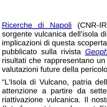
Ricerche di Napoli
(CNR-IRE
sorgente vulcanica dell’isola d
implicazioni di questa scoperta
pubblicato sulla rivista
Geoph
risultati che rappresentano u
valutazioni future della pericolo
“L'Isola di Vulcano, patria de
attenzione a partire da set
riattivazione vulcanica. Il nos