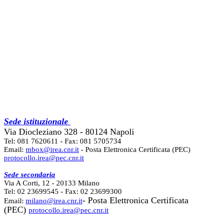
Sede istituzionale
Via Diocleziano 328 - 80124 Napoli
Tel: 081 7620611 - Fax: 081 5705734
Email:
mbox@irea.cnr.it
- Posta Elettronica Certificata (PEC)
protocollo.irea@pec.cnr.it
Sede secondaria
Via A Corti, 12 - 20133 Milano
Tel: 02 23699545 - Fax: 02 23699300
- Posta Elettronica Certificata
Email:
milano@irea.cnr.it
(PEC)
protocollo.irea@pec.cnr.it