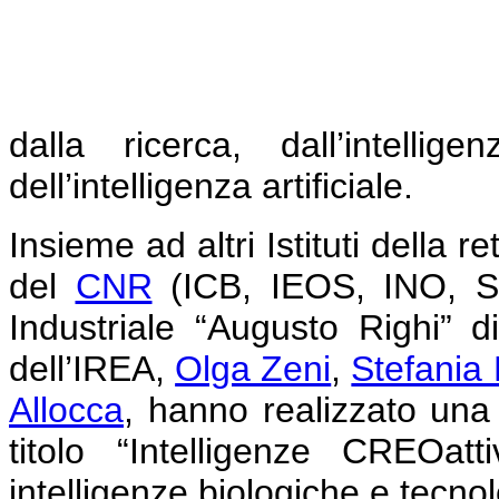
dalla ricerca, dall’intelli
dell’intelligenza artificiale.
Insieme ad altri Istituti della r
del
CNR
(ICB, IEOS, INO, ST
Industriale “Augusto Righi” di
dell’IREA,
Olga Zeni
,
Stefania
Allocca
, hanno realizzato un
titolo “Intelligenze CREOat
intelligenze biologiche e tecno