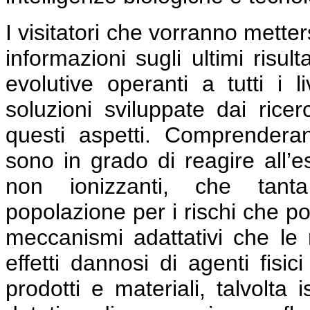
I visitatori che vorranno mette
informazioni sugli ultimi risult
evolutive operanti a tutti i l
soluzioni sviluppate dai ricer
questi aspetti. Comprender
sono in grado di reagire all’e
non ionizzanti, che tant
popolazione per i rischi che po
meccanismi adattativi che le r
effetti dannosi di agenti fisi
prodotti e materiali, talvolta i