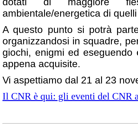
dotati di maggiore fless
ambientale/energetica di quelli 
A questo punto si potrà part
organizzandosi in squadre, pe
giochi, enigmi ed eseguendo 
appena acquisite.
Vi aspettiamo dal 21 al 23 nov
Il CNR è qui: gli eventi del CNR 