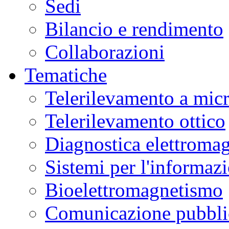
Sedi
Bilancio e rendimento
Collaborazioni
Tematiche
Telerilevamento a mic
Telerilevamento ottico
Diagnostica elettromag
Sistemi per l'informaz
Bioelettromagnetismo
Comunicazione pubblic