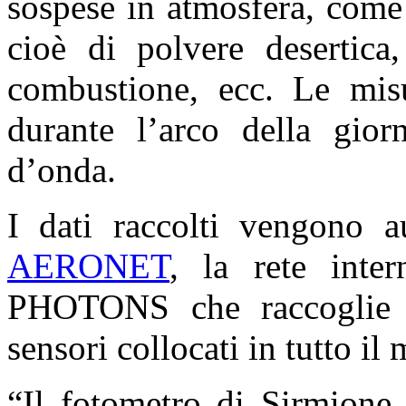
sospese in atmosfera, come l
cioè di polvere desertica,
combustione, ecc. Le mis
durante l’arco della gior
d’onda.
I dati raccolti vengono a
AERONET
, la rete int
PHOTONS che raccoglie i
sensori collocati in tutto il
“Il fotometro di Sirmione 