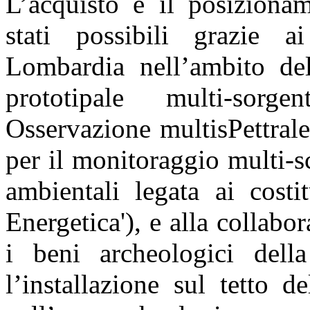
L’acquisto e il posiziona
stati possibili grazie a
Lombardia nell’ambito d
prototipale multi-sorg
Osservazione multisPettrale 
per il monitoraggio multi-sc
ambientali legata ai costi
Energetica'), e alla collab
i beni archeologici del
l’installazione sul tetto