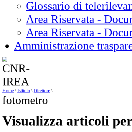
Glossario di telerilev
Area Riservata - Docu
Area Riservata - Doc
Amministrazione traspar
Home
\
Istituto
\
Direttore
\
fotometro
Visualizza articoli pe