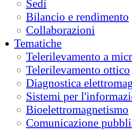
Sedi
Bilancio e rendimento
Collaborazioni
Tematiche
Telerilevamento a mic
Telerilevamento ottico
Diagnostica elettromag
Sistemi per l'informaz
Bioelettromagnetismo
Comunicazione pubblic