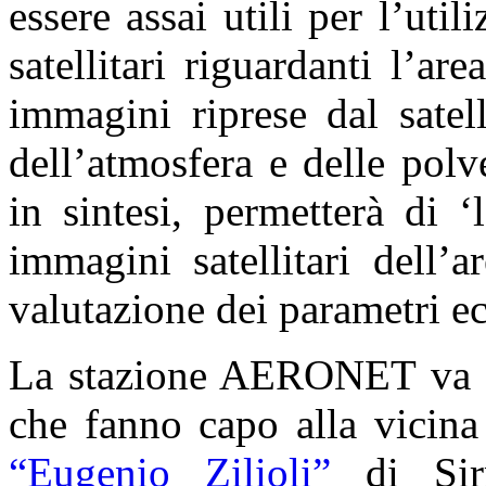
essere assai utili per l’util
satellitari riguardanti l’ar
immagini riprese dal satell
dell’atmosfera e delle polve
in sintesi, permetterà di ‘
immagini satellitari dell’
valutazione dei parametri ec
La stazione AERONET va a s
che fanno capo alla vicin
“Eugenio Zilioli”
di Sirm