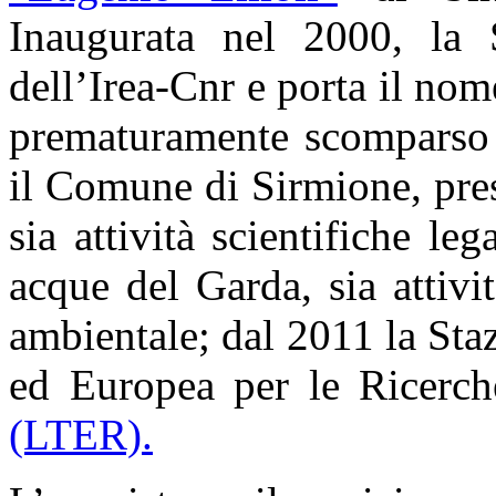
Inaugurata nel 2000, la 
dell’Irea-Cnr e porta il nome
prematuramente scomparso 
il Comune di Sirmione, pre
sia attività scientifiche leg
acque del Garda, sia attiv
ambientale; dal 2011 la Staz
ed Europea per le Ricerc
(LTER).