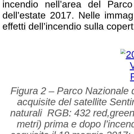
incendio nell’area del Parc
dell’estate 2017. Nelle immagi
effetti dell’incendio sulla cope
Figura 2 – Parco Nazionale d
acquisite del satellite Sent
naturali RGB: 432 red,green,
metri) prima e dopo l’incen