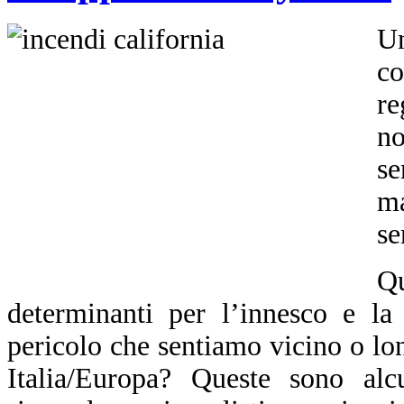
Un
co
r
no
se
ma
se
Q
determinanti per l’innesco e la
pericolo che sentiamo vicino o lo
Italia/Europa?
Queste sono alc