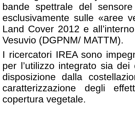
bande spettrale del sensore 
esclusivamente sulle «aree ve
Land Cover 2012 e all’interno
Vesuvio (DGPNM/ MATTM).
I ricercatori IREA sono impeg
per l’utilizzo integrato sia de
disposizione dalla costellaz
caratterizzazione degli effe
copertura vegetale.