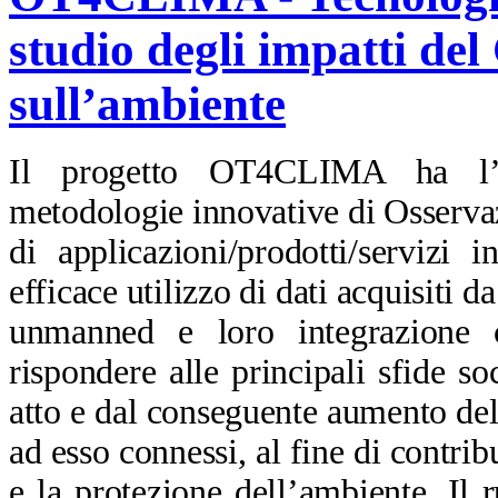
studio degli impatti de
sull’ambiente
Il progetto OT4CLIMA ha l’ob
metodologie innovative di Osservaz
di applicazioni/prodotti/servizi
efficace utilizzo di dati acquisiti d
unmanned e loro integrazione c
rispondere alle principali sfide so
atto e dal conseguente aumento dell
ad esso connessi, al fine di contrib
e la protezione dell’ambiente. Il 