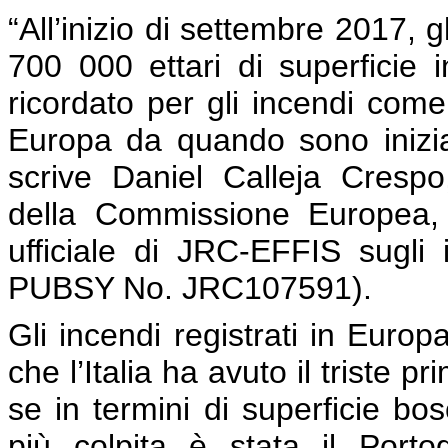
“All’inizio di settembre 2017, 
700 000 ettari di superficie
ricordato per gli incendi come
Europa da quando sono iniziat
scrive Daniel Calleja Cresp
della Commissione Europea, n
ufficiale di JRC-EFFIS sugl
PUBSY No. JRC107591).
Gli incendi registrati in Europ
che l’Italia ha avuto il triste
se in termini di superficie bo
più colpita è stata il Port