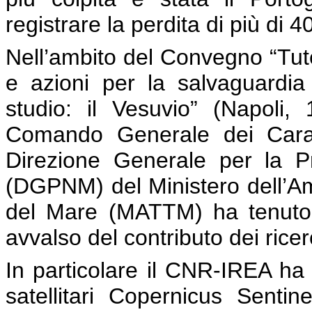
registrare la perdita di più di 
Nell’ambito del Convegno “Tute
e azioni per la salvaguardia 
studio: il Vesuvio” (Napoli,
Comando Generale dei Carabi
Direzione Generale per la P
(DGPNM) del Ministero dell’Amb
del Mare (MATTM) ha tenuto u
avvalso del contributo dei rice
In particolare il CNR-IREA ha 
satellitari Copernicus Sentin