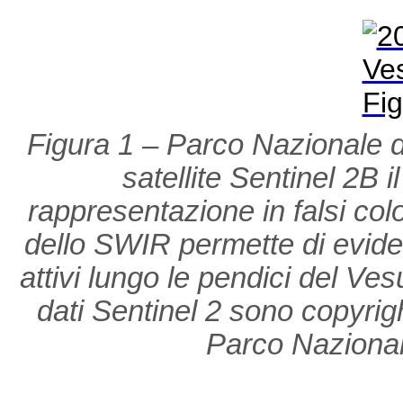
Figura 1 – Parco Nazionale d
satellite Sentinel 2B i
rappresentazione in falsi col
dello SWIR permette di eviden
attivi lungo le pendici del Ves
dati Sentinel 2 sono copyrig
Parco Naziona