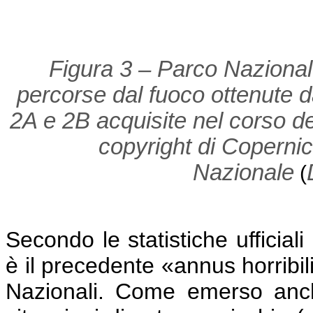
Figura 3 – Parco Nazional
percorse dal fuoco ottenute d
2A e 2B acquisite nel corso de
copyright di Coperni
Nazionale
(
Secondo le statistiche uffici
è il precedente «annus horribil
Nazionali. Come emerso anc