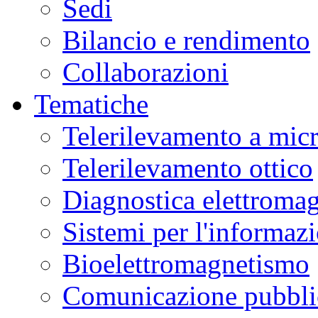
Sedi
Bilancio e rendimento
Collaborazioni
Tematiche
Telerilevamento a mic
Telerilevamento ottico
Diagnostica elettromag
Sistemi per l'informaz
Bioelettromagnetismo
Comunicazione pubblic