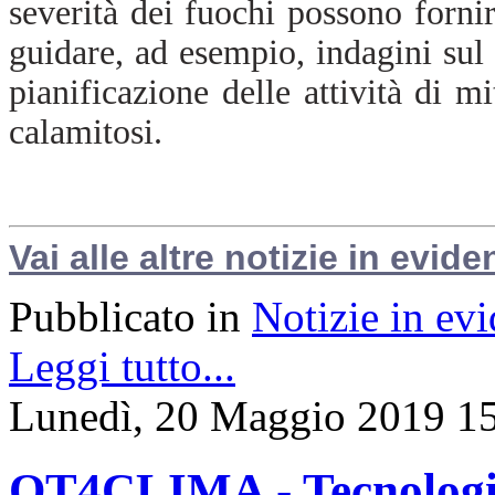
severità dei fuochi possono forni
guidare, ad esempio, indagini sul
pianificazione delle attività di m
calamitosi.
Vai alle altre notizie in evide
Pubblicato in
Notizie in ev
Leggi tutto...
Lunedì, 20 Maggio 2019 1
OT4CLIMA - Tecnologie