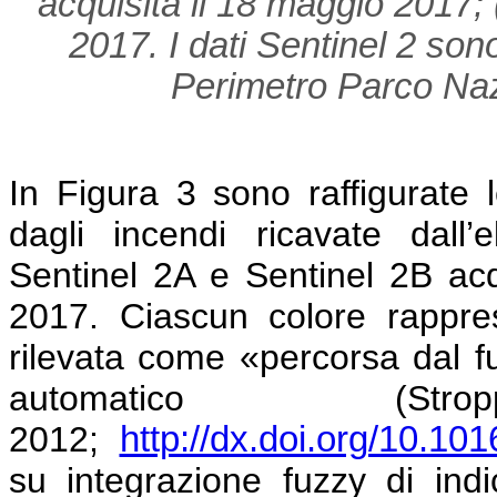
acquisita il 18 maggio 2017; 
2017. I dati Sentinel 2 son
Perimetro Parco Na
In Figura 3 sono raffigurate 
dagli incendi ricavate dall’e
Sentinel 2A e Sentinel 2B acqu
2017. Ciascun colore rappres
rilevata come «percorsa dal fuo
automatico (S
2012;
http://dx.doi.org/10.101
su integrazione fuzzy di indic