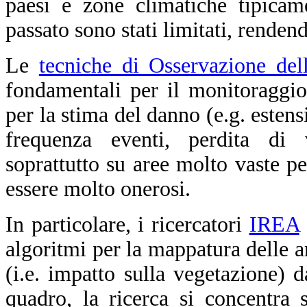
paesi e zone climatiche tipica
passato sono stati limitati, renden
Le
tecniche di Osservazione del
fondamentali per il monitoraggi
per la stima del danno (e.g. estens
frequenza eventi, perdita di 
soprattutto su aree molto vaste per
essere molto onerosi.
In particolare, i ricercatori
IREA
algoritmi per la mappatura delle ar
(i.e. impatto sulla vegetazione) d
quadro, la ricerca si concentra so