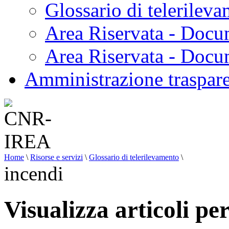
Glossario di telerilev
Area Riservata - Docu
Area Riservata - Doc
Amministrazione traspar
Home
\
Risorse e servizi
\
Glossario di telerilevamento
\
incendi
Visualizza articoli pe