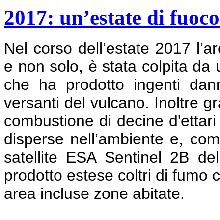
2017: un’estate di fuoc
Nel corso dell’estate 2017 l’a
e non solo, è stata colpita da 
che ha prodotto ingenti danni
versanti del vulcano. Inoltre gr
combustione di decine d'ettar
disperse nell’ambiente e, co
satellite ESA Sentinel 2B del
prodotto estese coltri di fumo
area incluse zone abitate.