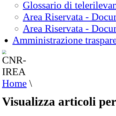
Glossario di telerilev
Area Riservata - Docu
Area Riservata - Doc
Amministrazione traspar
Home
\
Visualizza articoli pe