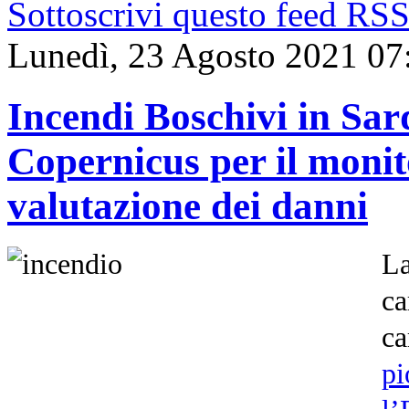
Sottoscrivi questo feed RS
Lunedì, 23 Agosto 2021 07
Incendi Boschivi in Sar
Copernicus per il monit
valutazione dei danni
L
ca
ca
pi