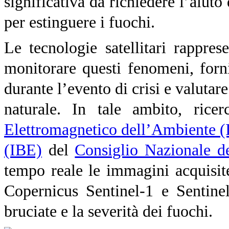
significativa da richiedere l’aiuto
per estinguere i fuochi.
Le tecnologie satellitari rappr
monitorare questi fenomeni, forni
durante l’evento di crisi e valutare
naturale. In tale ambito, ricerc
Elettromagnetico dell’Ambiente 
(IBE)
del
Consiglio Nazionale d
tempo reale le immagini acquisite
Copernicus Sentinel-1 e
Sentinel
bruciate e la severità dei fuochi.