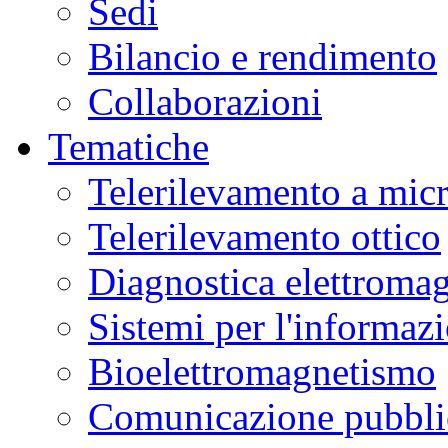
Sedi
Bilancio e rendimento
Collaborazioni
Tematiche
Telerilevamento a mic
Telerilevamento ottico
Diagnostica elettromag
Sistemi per l'informaz
Bioelettromagnetismo
Comunicazione pubblic