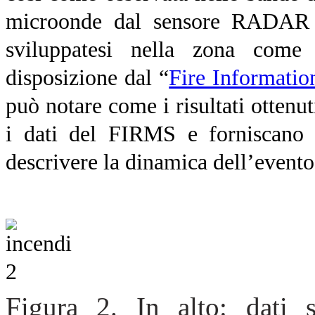
microonde dal sensore RADAR Se
sviluppatesi nella zona come 
disposizione dal “
Fire Informati
può notare come i risultati otten
i dati del FIRMS e forniscano 
descrivere la dinamica dell’evento
Figura 2. In alto: dati sat