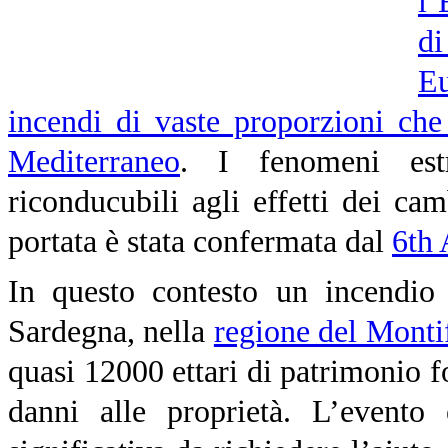
l’
di
E
incendi di vaste proporzioni che
Mediterraneo
. I fenomeni estr
riconducubili agli effetti dei ca
portata è stata confermata dal
6th 
In questo contesto un incendio 
Sardegna, nella
regione del Monti
quasi 12000 ettari di patrimonio f
danni alle proprietà. L’evento 