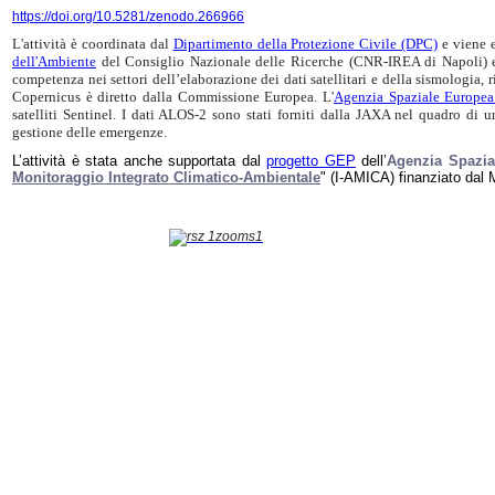
https://doi.org/10.5281/zenodo.266966
L'attività è coordinata dal
Dipartimento della Protezione Civile (DPC)
e viene e
dell'Ambiente
del Consiglio Nazionale delle Ricerche (CNR-IREA di Napoli) e
competenza nei settori dell’elaborazione dei dati satellitari e della sismologia, r
Copernicus è diretto dalla Commissione Europea. L'
Agenzia Spaziale Europea
satelliti Sentinel. I dati ALOS-2 sono stati forniti dalla JAXA nel quadro di u
gestione delle emergenze.
L’attività è stata anche supportata dal
progetto GEP
dell’
Agenzia Spazia
Monitoraggio Integrato Climatico-Ambientale
" (I-AMICA) finanziato dal