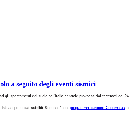
lo a seguito degli eventi sismici
i gli spostamenti del suolo nell'Italia centrale provocati dai terremoti del 24
dati acquisiti dai satelliti
Sentinel-1 del
programma europeo Copernicus
e