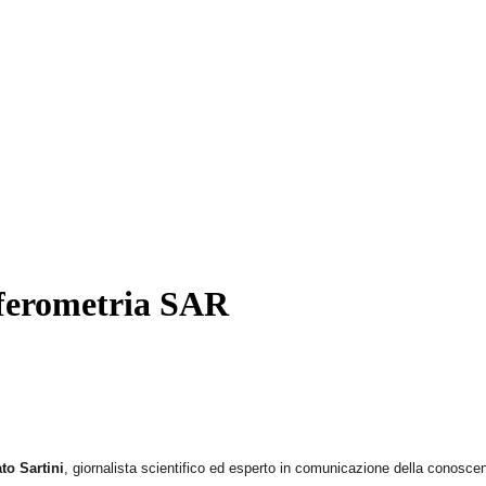
erferometria SAR
to Sartini
, giornalista scientifico ed esperto in comunicazione della conosce