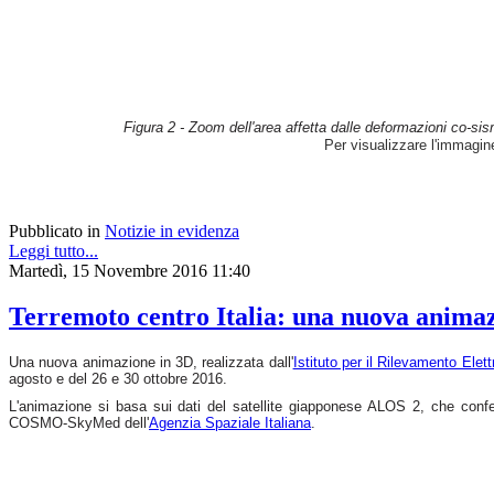
Figura 2 - Zoom dell'area affetta dalle deformazioni co-sis
Per visualizzare l'immagi
Pubblicato in
Notizie in evidenza
Leggi tutto...
Martedì, 15 Novembre 2016 11:40
Terremoto centro Italia: una nuova animazio
Una nuova animazione in 3D, realizzata dall'
Istituto per il Rilevamento Ele
agosto e del 26 e 30 ottobre 2016.
L'animazione si basa sui dati del satellite giapponese ALOS 2, che con
COSMO-SkyMed dell'
Agenzia Spaziale Italiana
.