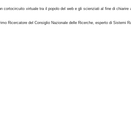
ortocircuito virtuale tra il popolo del web e gli scienziati al fine di chiarire 
rimo Ricercatore del Consiglio Nazionale delle Ricerche, esperto di Sistemi Ra