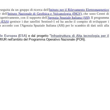
seguita da un gruppo di ricerca dell'
Istituto per il Rilevamento Elettromagnetico
 dell'
Istituto Nazionale di Geofisica e Vulcanologia (INGV)
, che sono Centri di
ispettivamente, con il supporto dell'
Agenzia Spaziale Italiana (ASI)
. Il programma
 (ESA)
gestisce i due satelliti Sentinel-1 ed ha anche il compito di sviluppare i
n accordo con l'Agenzia Spaziale Italiana (ASI) per lo scambio di dati utili alla
le Europea
(
ESA
) e dal progetto "
Infrastruttura di Alta tecnologia per il
 MIUR nell'ambito del Programma Operativo Nazionale (PON).