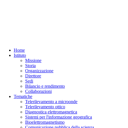
Home
Istituto
Missione
Storia
Organizzazione
Direttore
Sedi
Bilancio e rendimento
Collaborazioni
Tematiche
Telerilevamento a microonde
Telerilevamento ottico
Diagnostica elettromagnetica
Sistemi per l'informazione geografica
Bioelettromagnetismo
Comunicazione pubblica della scienza