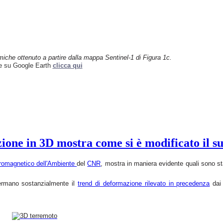
miche ottenuto a partire
dalla mappa Sentinel-1 di Figura 1c.
ne su Google Earth
clicca qui
ne in 3D mostra come si è modificato il suo
ttromagnetico dell'Ambiente
del
CNR
, mostra in maniera evidente quali sono stat
fermano sostanzialmente il
trend di deformazione rilevato in precedenza
dai 