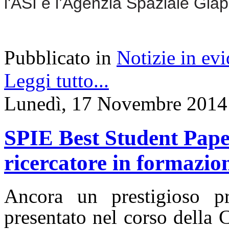
l'ASI e l’Agenzia Spaziale Gia
Pubblicato in
Notizie in ev
Leggi tutto...
Lunedì, 17 Novembre 2014
SPIE Best Student Pape
ricercatore in formazio
Ancora un prestigioso p
presentato nel corso della