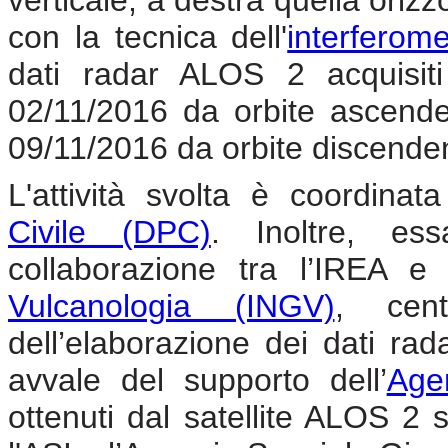
verticale, a destra quella oriz
con la tecnica dell'
interferome
dati radar ALOS 2 acquisiti
02/11/2016 da orbite ascende
09/11/2016 da orbite discenden
L'attività svolta è coordina
Civile (DPC)
. Inoltre, ess
collaborazione tra l’IREA e 
Vulcanologia (INGV)
, cent
dell’elaborazione dei dati rada
avvale del supporto dell’
Agen
ottenuti dal satellite ALOS 2 s