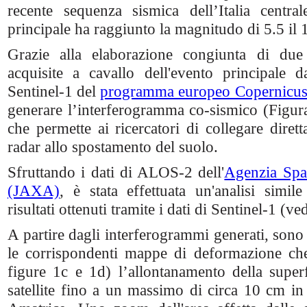
recente sequenza sismica dell’Italia centra
principale ha raggiunto la magnitudo di 5.5 il
Grazie alla elaborazione congiunta di du
acquisite a cavallo dell'evento principale da
Sentinel-1 del
programma europeo Copernicu
generare l’interferogramma co-sismico (Figu
che permette ai ricercatori di collegare diret
radar allo spostamento del suolo.
Sfruttando i dati di ALOS-2 dell'
Agenzia Spa
(JAXA)
, è stata effettuata un'analisi simi
risultati ottenuti tramite i dati di Sentinel-1 (ve
A partire dagli interferogrammi generati, sono 
le corrispondenti mappe di deformazione ch
figure 1c e 1d) l’allontanamento della superfi
satellite fino a un massimo di circa 10 cm in