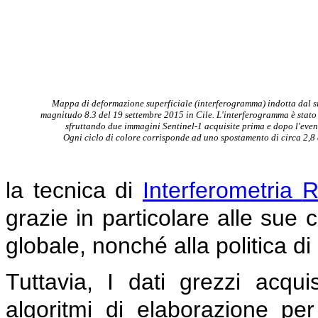
Mappa di deformazione superficiale (interferogramma) indotta dal s
magnitudo 8.3
del 19 settembre 2015 in Cile. L'interferogramma è stato
sfruttando due immagini
S
entinel-1
acquisite prima e dopo l'even
Ogni ciclo di
colore corrisponde ad uno spostamento
di circa 2,8
la tecnica di
Interferometria
R
grazie in particolare alle sue 
globale, nonché alla politica di
Tuttavia, I dati grezzi acquisi
algoritmi di elaborazione per