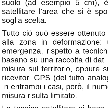
suolo (ad esempio 5 cm), è 
satellitare l’area che si è sp
soglia scelta.
Tutto ciò può essere ottenuto
alla zona in deformazione: 
emergenza, rispetto a tecniche
basano su una raccolta di dati
misura sul territorio, oppure su
ricevitori GPS (del tutto analog
In entrambi i casi, però, il num
misura risulta limitato.