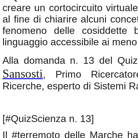
creare un cortocircuito virtuale
al fine di chiarire alcuni concett
fenomeno delle cosiddette bu
linguaggio accessibile ai meno 
Alla domanda n. 13 del Quiz 
Sansosti
, Primo Ricercator
Ricerche, esperto di Sistemi R
[#QuizScienza n. 13]
Il #terremoto delle Marche h