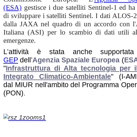
(ESA)
gestisce i due satelliti Sentinel-1 ed h
di sviluppare i satelliti Sentinel. I dati ALOS-2
dalla JAXA nel quadro di un accordo con l'
Italiana (ASI) per lo scambio di dati utili al
emergenze.
L’attività è stata anche supportata
GEP
dell’
Agenzia Spaziale Europea
(
ES
"
Infrastruttura di Alta tecnologia per 
Integrato Climatico-Ambientale
" (I-AM
dal MIUR nell'ambito del Programma Oper
(PON).