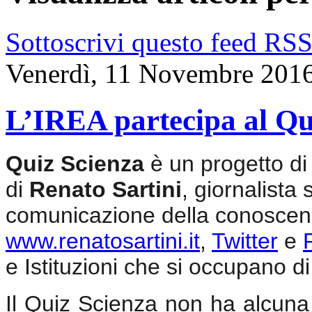
Sottoscrivi questo feed RS
Venerdì, 11 Novembre 201
L’IREA partecipa al Qu
Quiz Scienza
è un progetto di
di
Renato Sartini
, giornalista 
comunicazione della conoscenz
www.renatosartini.it
,
Twitter
e
e Istituzioni che si occupano di 
Il Quiz Scienza non ha alcuna v