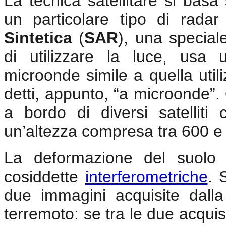
La tecnica satellitare si basa 
un particolare tipo di rad
Sintetica
(
SAR
), una special
di utilizzare la luce, usa 
microonde simile a quella utiliz
detti, appunto, “a microonde”
a bordo di diversi satelliti
un’altezza compresa tra 600 e
La deformazione del suolo 
cosiddette
interferometriche
. 
due immagini acquisite dall
terremoto: se tra le due acquis