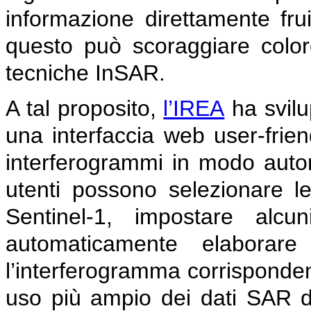
informazione direttamente fruib
questo può scoraggiare color
tecniche InSAR.
A tal proposito,
l’IREA
ha svilu
una interfaccia web user-frien
interferogrammi in modo autom
utenti possono selezionare le
Sentinel-1, impostare alcu
automaticamente elaborar
l’interferogramma corrisponde
uso più ampio dei dati SAR di