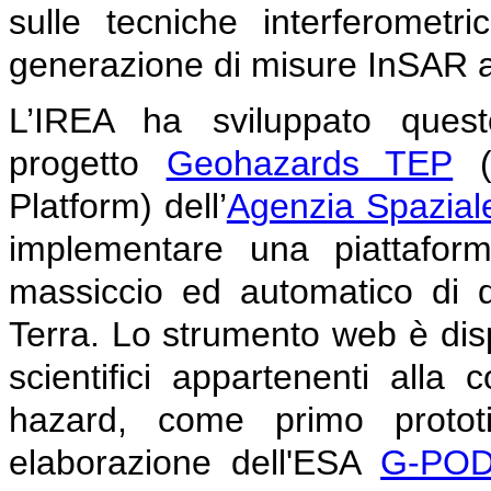
sulle tecniche interferomet
generazione di misure InSAR a
L’IREA ha sviluppato quest
progetto
Geohazards TEP
(G
Platform) dell’
Agenzia Spazial
implementare una piattaform
massiccio ed automatico di da
Terra. Lo strumento web è dispo
scientifici appartenenti alla
hazard, come primo prototipo
elaborazione dell'ESA
G-PO