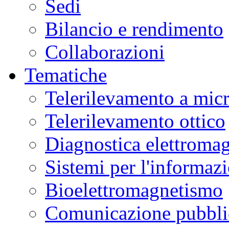
Sedi
Bilancio e rendimento
Collaborazioni
Tematiche
Telerilevamento a mic
Telerilevamento ottico
Diagnostica elettromag
Sistemi per l'informaz
Bioelettromagnetismo
Comunicazione pubblic