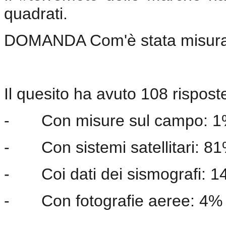
quadrati.
DOMANDA Com'è stata misurat
Il quesito ha avuto 108 risposte
-
Con misure sul campo: 
-
Con sistemi satellitari: 8
-
Coi dati dei sismografi: 
-
Con fotografie aeree: 4%