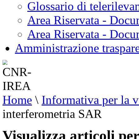
Glossario di telerilev
Area Riservata - Docu
Area Riservata - Doc
Amministrazione traspar
Home
\
Informativa per la v
interferometria SAR
Visualizza articoli p