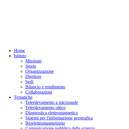
Home
Istituto
Missione
Storia
Organizzazione
Direttore
Sedi
Bilancio e rendimento
Collaborazioni
Tematiche
Telerilevamento a microonde
Telerilevamento ottico
Diagnostica elettromagnetica
Sistemi per l'informazione geografica
Bioelettromagnetismo
Comunicazione pubblica della scienza