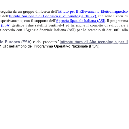
seguita da un gruppo di ricerca dell'
Istituto per il Rilevamento Elettromagnetico
 dell'
Istituto Nazionale di Geofisica e Vulcanologia (INGV)
, che sono Centri di
ispettivamente, con il supporto dell'
Agenzia Spaziale Italiana (ASI)
. Il programma
 (ESA)
gestisce i due satelliti Sentinel-1 ed ha anche il compito di sviluppare i
n accordo con l'Agenzia Spaziale Italiana (ASI) per lo scambio di dati utili alla
le Europea
(
ESA
) e dal progetto "
Infrastruttura di Alta tecnologia per il
 MIUR nell'ambito del Programma Operativo Nazionale (PON).