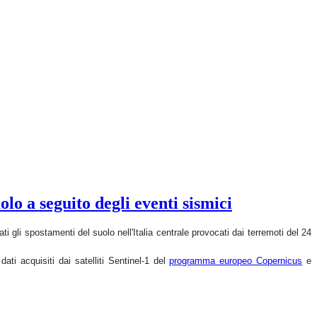
lo a seguito degli eventi sismici
i gli spostamenti del suolo nell'Italia centrale provocati dai terremoti del 24
dati acquisiti dai satelliti
Sentinel-1 del
programma europeo Copernicus
e