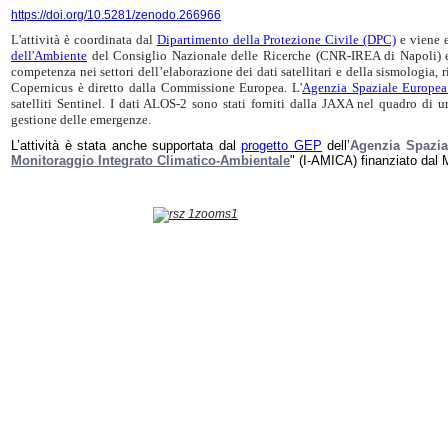
https://doi.org/10.5281/zenodo.266966
L'attività è coordinata dal
Dipartimento della Protezione Civile (DPC)
e viene e
dell'Ambiente
del Consiglio Nazionale delle Ricerche (CNR-IREA di Napoli) e
competenza nei settori dell’elaborazione dei dati satellitari e della sismologia, r
Copernicus è diretto dalla Commissione Europea. L'
Agenzia Spaziale Europea
satelliti Sentinel. I dati ALOS-2 sono stati forniti dalla JAXA nel quadro di u
gestione delle emergenze.
L’attività è stata anche supportata dal
progetto GEP
dell’
Agenzia Spazia
Monitoraggio Integrato Climatico-Ambientale
" (I-AMICA) finanziato dal