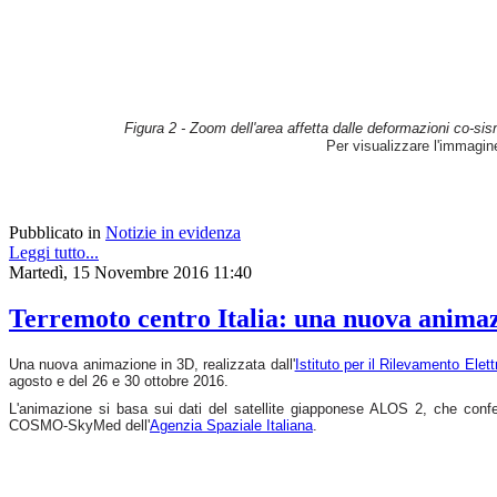
Figura 2 - Zoom dell'area affetta dalle deformazioni co-sis
Per visualizzare l'immagi
Pubblicato in
Notizie in evidenza
Leggi tutto...
Martedì, 15 Novembre 2016 11:40
Terremoto centro Italia: una nuova animazio
Una nuova animazione in 3D, realizzata dall'
Istituto per il Rilevamento Ele
agosto e del 26 e 30 ottobre 2016.
L'animazione si basa sui dati del satellite giapponese ALOS 2, che con
COSMO-SkyMed dell'
Agenzia Spaziale Italiana
.