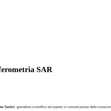
erferometria SAR
to Sartini
, giornalista scientifico ed esperto in comunicazione della conosce