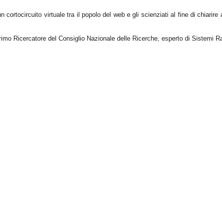
ortocircuito virtuale tra il popolo del web e gli scienziati al fine di chiarire 
rimo Ricercatore del Consiglio Nazionale delle Ricerche, esperto di Sistemi Ra