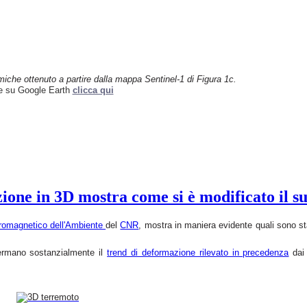
miche ottenuto a partire
dalla mappa Sentinel-1 di Figura 1c.
ne su Google Earth
clicca qui
ne in 3D mostra come si è modificato il suo
ttromagnetico dell'Ambiente
del
CNR
, mostra in maniera evidente quali sono stat
fermano sostanzialmente il
trend di deformazione rilevato in precedenza
dai 