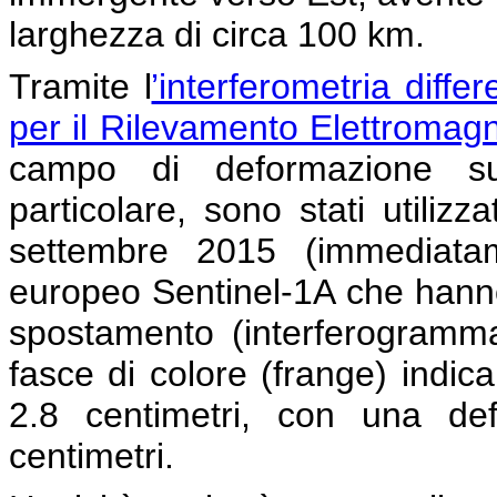
larghezza di circa 100 km.
Tramite l
’interferometria diffe
per il Rilevamento Elettromagn
campo di deformazione sup
particolare, sono stati utilizza
settembre 2015 (immediatam
europeo Sentinel-1A che hann
spostamento (interferogramma
fasce di colore (frange) indic
2.8 centimetri, con una de
centimetri.