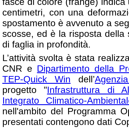
fasce di colore (frange) indica
centimetri, con una deformaz
spostamento è avvenuto a segu
scosse, ed è la risposta della 
di faglia in profondità.
L’attività svolta è stata realiz
CNR e
Dipartimento della Pr
TEP-Quick Win
dell’
Agenzi
progetto "
Infrastruttura di 
Integrato Climatico-Ambiental
nell'ambito del Programma Ope
presentati contengono dati Co