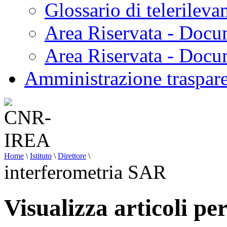
Glossario di telerilev
Area Riservata - Docu
Area Riservata - Doc
Amministrazione traspar
Home
\
Istituto
\
Direttore
\
interferometria SAR
Visualizza articoli p