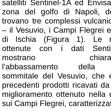
satelliti Sentinel-1A ed Envisa
zona del golfo di Napoli, d
trovano tre complessi vulcanici
– il Vesuvio, i Campi Flegrei e 
di Ischia (Figura 1). Le
ottenute con i dati Senti
mostrano chiaram
l’abbassamento della 
sommitale del Vesuvio, che e
precedenti prodotti ricavati da
miglioramento ottenuto nella 
sui Campi Flegrei, caratterizz