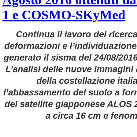
1 e COSMO-SKyMed
Continua il lavoro dei ricerc
deformazioni e l’individuazion
generato il sisma del 24/08/2016, 
L’analisi delle nuove immagini 
della costellazione it
l’abbassamento del suolo a form
del satellite giapponese ALOS 2
a circa 16 cm e fenome