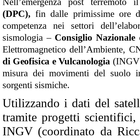
Nell’emergenza post terremoto 
(DPC),
fin dalle primissime ore do
competenza nei settori dell’elabor
sismologia –
Consiglio Nazionale 
Elettromagnetico dell’Ambiente, 
di Geofisica e Vulcanologia
(INGV) –
misura dei movimenti del suolo in
sorgenti sismiche.
Utilizzando i dati del sate
tramite progetti scientific
INGV (coordinato da Ricca