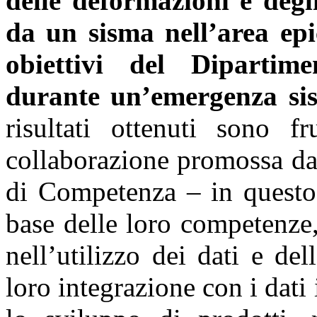
delle deformazioni e degl
da un sisma nell’area epi
obiettivi del Dipartime
durante un’emergenza si
risultati ottenuti sono f
collaborazione promossa dal
di Competenza – in quest
base delle loro competenze
nell’utilizzo dei dati e del
loro integrazione con i dati 