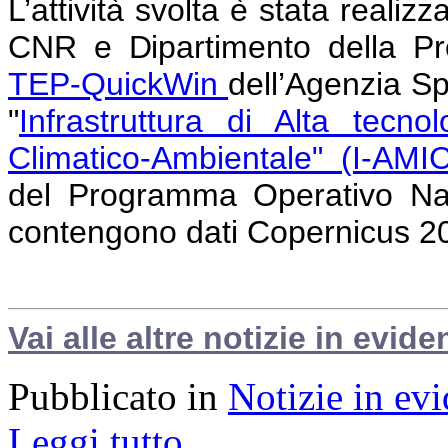
L’attività svolta è stata realiz
CNR e Dipartimento della Pro
TEP-QuickWin
dell’Agenzia S
"
Infrastruttura di Alta tecno
Climatico-Ambientale" (I-AMI
del Programma Operativo Nazi
contengono dati Copernicus 2
Vai alle altre notizie in evide
Pubblicato in
Notizie in ev
Leggi tutto...