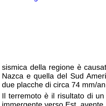
sismica della regione è causat
Nazca e quella del Sud Ameri
due placche di circa 74 mm/a
Il terremoto è il risultato di 
immergente verso Est, avente 