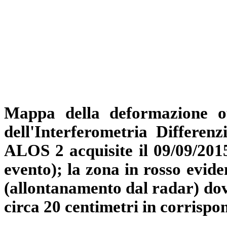
Mappa della deformazione ot
dell'Interferometria Differenz
ALOS 2 acquisite il 09/09/2015
evento); la zona in rosso evide
(allontanamento dal radar) dovu
circa 20 centimetri in corrisp