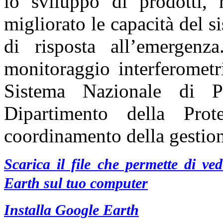
lo sviluppo di prodotti,
migliorato le capacità del s
di risposta all’emergenz
monitoraggio interferometr
Sistema Nazionale di Pr
Dipartimento della Prot
coordinamento della gestio
Scarica il file che permette di v
Earth sul tuo computer
Installa Google Earth