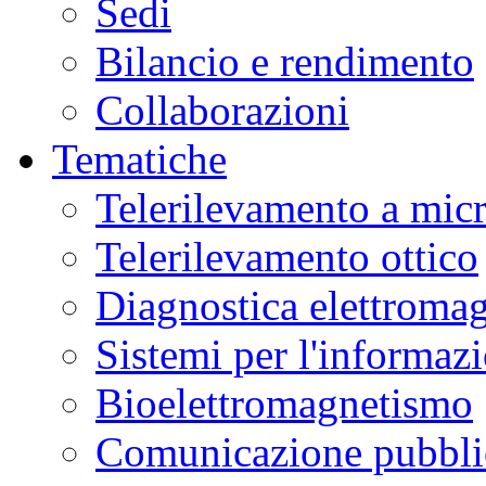
Sedi
Bilancio e rendimento
Collaborazioni
Tematiche
Telerilevamento a mic
Telerilevamento ottico
Diagnostica elettromag
Sistemi per l'informaz
Bioelettromagnetismo
Comunicazione pubblic