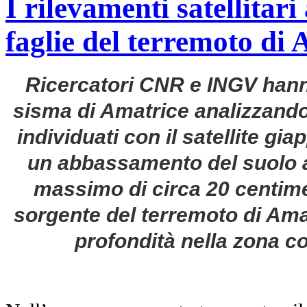
I rilevamenti satellitar
faglie del terremoto di
Ricercatori CNR e INGV hanno
sisma di Amatrice analizzando
individuati con il satellite g
un abbassamento del suolo a
massimo di circa 20 centimet
sorgente del terremoto di Amat
profondità nella zona c