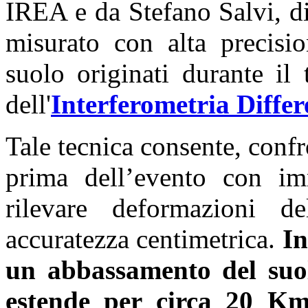
IREA e da Stefano Salvi, d
misurato con alta precisi
suolo originati durante il 
dell'
Interferometria Differ
Tale tecnica consente, conf
prima dell’evento con im
rilevare deformazioni d
accuratezza centimetrica.
In
un abbassamento del suol
estende per circa 20 K