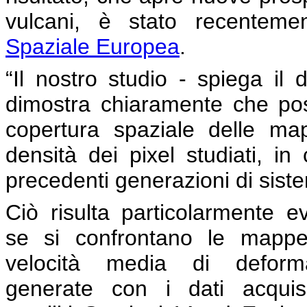
vulcani, è stato recentement
Spaziale Europea
.
“Il nostro studio - spiega il 
dimostra chiaramente che po
copertura spaziale delle ma
densità dei pixel studiati, in 
precedenti generazioni di sis
Ciò risulta particolarmente e
se si confrontano le mappe
velocità media di deform
generate con i dati acquisi