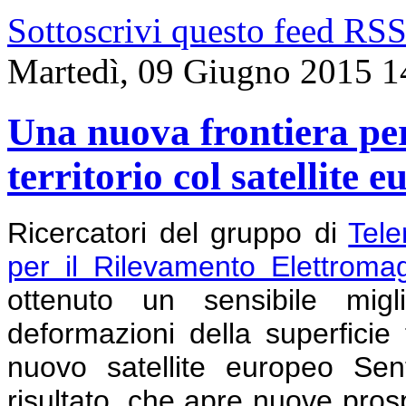
Sottoscrivi questo feed RS
Martedì, 09 Giugno 2015 1
Una nuova frontiera per
territorio col satellite 
Ricercatori del gruppo di
Tele
per il Rilevamento Elettroma
ottenuto un sensibile migl
deformazioni della superficie t
nuovo satellite europeo Sen
risultato, che apre nuove prosp