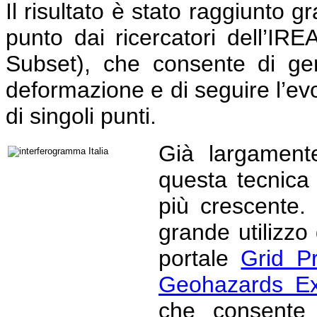
Il risultato è stato raggiunto g
punto dai ricercatori dell’I
Subset), che consente di ge
deformazione e di seguire l’ev
di singoli punti.
Già largamente 
questa tecnica
più crescente.
grande utilizzo
portale
Grid P
Geohazards Exp
che consente 