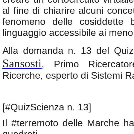
al fine di chiarire alcuni concett
fenomeno delle cosiddette bu
linguaggio accessibile ai meno 
Alla domanda n. 13 del Quiz 
Sansosti
, Primo Ricercator
Ricerche, esperto di Sistemi R
[#QuizScienza n. 13]
Il #terremoto delle Marche h
quadrati.