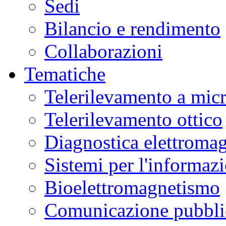
Sedi
Bilancio e rendimento
Collaborazioni
Tematiche
Telerilevamento a mic
Telerilevamento ottico
Diagnostica elettromag
Sistemi per l'informaz
Bioelettromagnetismo
Comunicazione pubblic