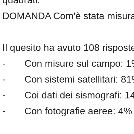
DOMANDA Com'è stata misurat
Il quesito ha avuto 108 risposte
-
Con misure sul campo: 
-
Con sistemi satellitari: 8
-
Coi dati dei sismografi: 
-
Con fotografie aeree: 4%