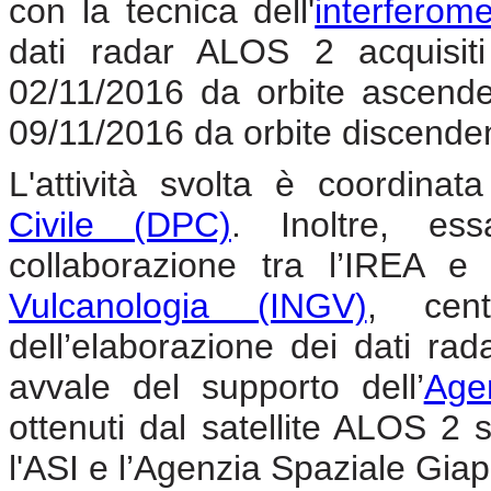
con la tecnica dell'
interferome
dati radar ALOS 2 acquisiti
02/11/2016 da orbite ascende
09/11/2016 da orbite discenden
L'attività svolta è coordina
Civile (DPC)
. Inoltre, ess
collaborazione tra l’IREA e 
Vulcanologia (INGV)
, cent
dell’elaborazione dei dati rada
avvale del supporto dell’
Agen
ottenuti dal satellite ALOS 2 s
l'ASI e l’Agenzia Spaziale Gia