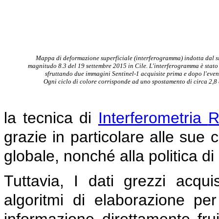
Mappa di deformazione superficiale (interferogramma) indotta dal s
magnitudo 8.3
del 19 settembre 2015 in Cile. L'interferogramma è stato
sfruttando due immagini
S
entinel-1
acquisite prima e dopo l'even
Ogni ciclo di
colore corrisponde ad uno spostamento
di circa 2,8
la tecnica di
Interferometria
R
grazie in particolare alle sue 
globale, nonché alla politica di
Tuttavia, I dati grezzi acquisi
algoritmi di elaborazione per