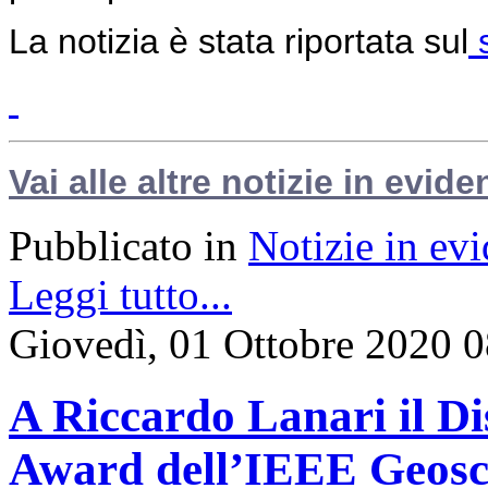
La notizia è stata riportata sul
s
Vai alle altre notizie in evide
Pubblicato in
Notizie in ev
Leggi tutto...
Giovedì, 01 Ottobre 2020 
A Riccardo Lanari il D
Award dell’IEEE Geosc