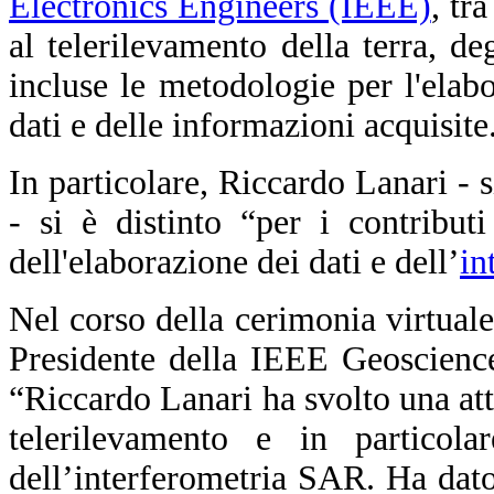
Electronics Engineers (IEEE)
, tr
al telerilevamento della terra, de
incluse le metodologie per l'elabo
dati e delle informazioni acquisite
In particolare, Riccardo Lanari - 
- si è distinto “per i contributi
dell'elaborazione dei dati e dell’
in
Nel corso della cerimonia virtuale
Presidente della IEEE Geoscienc
“Riccardo Lanari ha svolto una atti
telerilevamento e in particola
dell’interferometria SAR. Ha dato