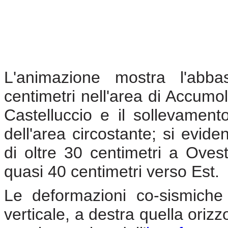
L'animazione mostra l'ab
centimetri nell'area di Accumoli
Castelluccio e il sollevament
dell'area circostante; si evid
di oltre 30 centimetri a Ovest
quasi 40 centimetri verso Est.
Le deformazioni co-sismiche 
verticale, a destra quella oriz