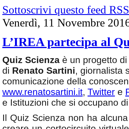
Sottoscrivi questo feed RS
Venerdì, 11 Novembre 201
L’IREA partecipa al Qu
Quiz Scienza
è un progetto di
di
Renato Sartini
, giornalista 
comunicazione della conoscenz
www.renatosartini.it
,
Twitter
e
e Istituzioni che si occupano di 
Il Quiz Scienza non ha alcuna v
creare un cortocircuito virtuale