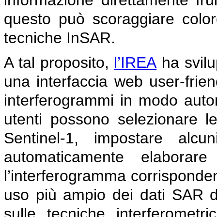
informazione direttamente fruib
questo può scoraggiare color
tecniche InSAR.
A tal proposito,
l’IREA
ha svilu
una interfaccia web user-frien
interferogrammi in modo autom
utenti possono selezionare le
Sentinel-1, impostare alcu
automaticamente elaborar
l’interferogramma corrisponde
uso più ampio dei dati SAR di
sulle tecniche interferomet