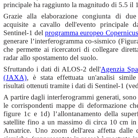
principale ha raggiunto la magnitudo di 5.5 il
Grazie alla elaborazione congiunta di du
acquisite a cavallo dell'evento principale da
Sentinel-1 del
programma europeo Copernicu
generare l’interferogramma co-sismico (Figu
che permette ai ricercatori di collegare diret
radar allo spostamento del suolo.
Sfruttando i dati di ALOS-2 dell'
Agenzia Spa
(JAXA)
, è stata effettuata un'analisi simi
risultati ottenuti tramite i dati di Sentinel-1 (ve
A partire dagli interferogrammi generati, sono 
le corrispondenti mappe di deformazione ch
figure 1c e 1d) l’allontanamento della superfi
satellite fino a un massimo di circa 10 cm in
Amatrice. Uno zoom dell'area affetta dalle 