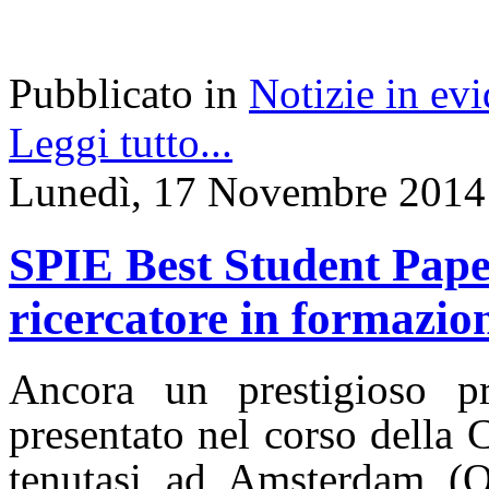
Pubblicato in
Notizie in ev
Leggi tutto...
Lunedì, 17 Novembre 2014
SPIE Best Student Pape
ricercatore in formazio
Ancora un prestigioso p
presentato nel corso della
tenutasi ad Amsterdam (O