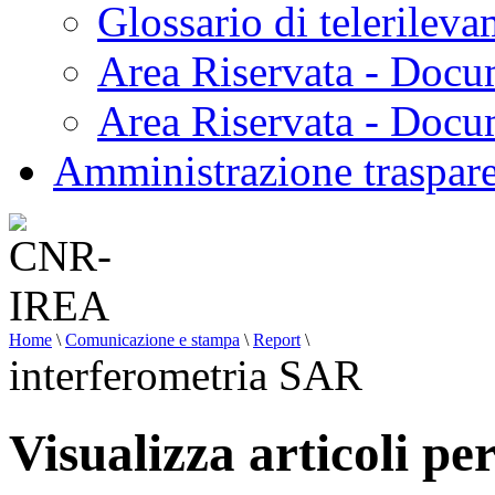
Glossario di telerilev
Area Riservata - Docu
Area Riservata - Doc
Amministrazione traspar
Home
\
Comunicazione e stampa
\
Report
\
interferometria SAR
Visualizza articoli p