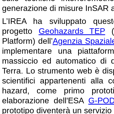
generazione di misure InSAR a
L’IREA ha sviluppato quest
progetto
Geohazards TEP
(G
Platform) dell’
Agenzia Spazial
implementare una piattaform
massiccio ed automatico di da
Terra. Lo strumento web è dispo
scientifici appartenenti alla
hazard, come primo prototipo
elaborazione dell'ESA
G-PO
prototipo diventerà un servizio 