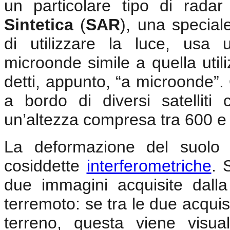
un particolare tipo di rad
Sintetica
(
SAR
), una special
di utilizzare la luce, usa 
microonde simile a quella utiliz
detti, appunto, “a microonde”
a bordo di diversi satelliti
un’altezza compresa tra 600 e
La deformazione del suolo 
cosiddette
interferometriche
. 
due immagini acquisite dall
terremoto: se tra le due acquis
terreno, questa viene visua