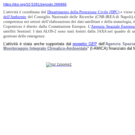
https://doi.org/10.5281/zenodo.266966
L'attività è coordinata dal
Dipartimento della Protezione Civile (DPC)
e viene e
dell'Ambiente
del Consiglio Nazionale delle Ricerche (CNR-IREA di Napoli) e
competenza nei settori dell’elaborazione dei dati satellitari e della sismologia, r
Copernicus è diretto dalla Commissione Europea. L'
Agenzia Spaziale Europea
satelliti Sentinel. I dati ALOS-2 sono stati forniti dalla JAXA nel quadro di u
gestione delle emergenze.
L’attività è stata anche supportata dal
progetto GEP
dell’
Agenzia Spazia
Monitoraggio Integrato Climatico-Ambientale
" (I-AMICA) finanziato dal