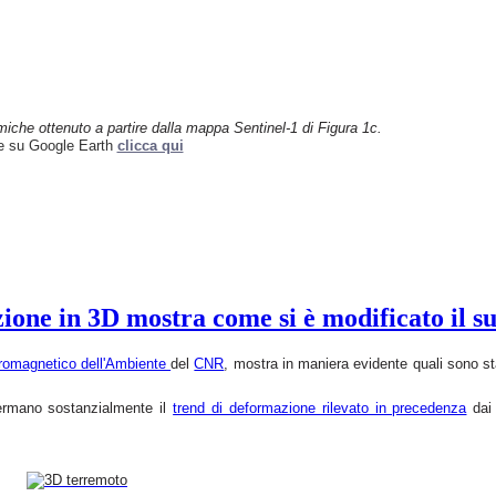
miche ottenuto a partire
dalla mappa Sentinel-1 di Figura 1c.
ne su Google Earth
clicca qui
ne in 3D mostra come si è modificato il suo
ttromagnetico dell'Ambiente
del
CNR
, mostra in maniera evidente quali sono stat
fermano sostanzialmente il
trend di deformazione rilevato in precedenza
dai 