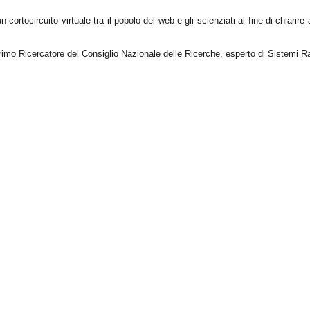
ortocircuito virtuale tra il popolo del web e gli scienziati al fine di chiarire 
rimo Ricercatore del Consiglio Nazionale delle Ricerche, esperto di Sistemi Ra