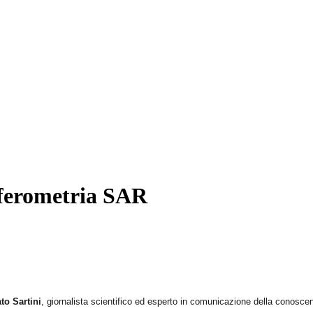
erferometria SAR
to Sartini
, giornalista scientifico ed esperto in comunicazione della conosce