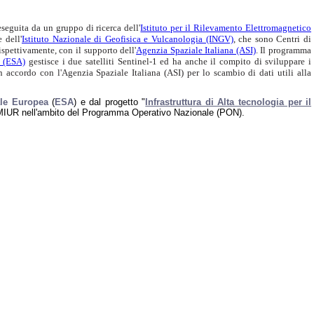
seguita da un gruppo di ricerca dell'
Istituto per il Rilevamento Elettromagnetico
 dell'
Istituto Nazionale di Geofisica e Vulcanologia (INGV)
, che sono Centri di
ispettivamente, con il supporto dell'
Agenzia Spaziale Italiana (ASI)
. Il programma
 (ESA)
gestisce i due satelliti Sentinel-1 ed ha anche il compito di sviluppare i
n accordo con l'Agenzia Spaziale Italiana (ASI) per lo scambio di dati utili alla
le Europea
(
ESA
) e dal progetto "
Infrastruttura di Alta tecnologia per il
 MIUR nell'ambito del Programma Operativo Nazionale (PON).