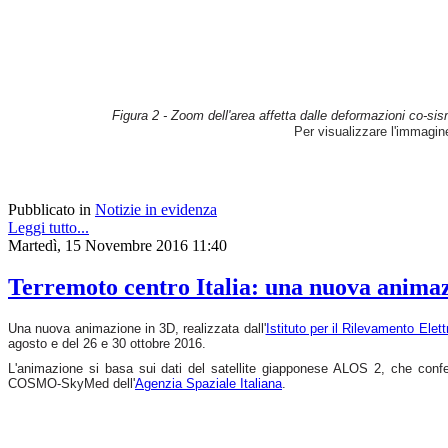
Figura 2 - Zoom dell'area affetta dalle deformazioni co-sis
Per visualizzare l'immagi
Pubblicato in
Notizie in evidenza
Leggi tutto...
Martedì, 15 Novembre 2016 11:40
Terremoto centro Italia: una nuova animazio
Una nuova animazione in 3D, realizzata dall'
Istituto per il Rilevamento Ele
agosto e del 26 e 30 ottobre 2016.
L'animazione si basa sui dati del satellite giapponese ALOS 2, che con
COSMO-SkyMed dell'
Agenzia Spaziale Italiana
.