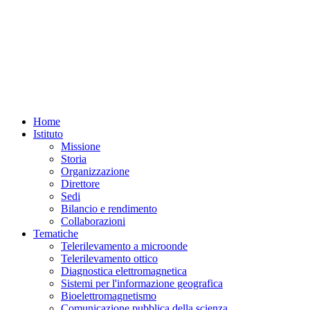
Home
Istituto
Missione
Storia
Organizzazione
Direttore
Sedi
Bilancio e rendimento
Collaborazioni
Tematiche
Telerilevamento a microonde
Telerilevamento ottico
Diagnostica elettromagnetica
Sistemi per l'informazione geografica
Bioelettromagnetismo
Comunicazione pubblica della scienza