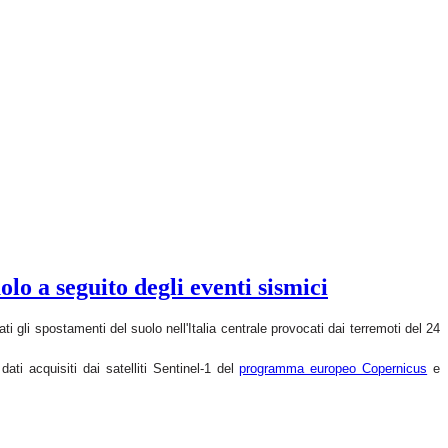
lo a seguito degli eventi sismici
i gli spostamenti del suolo nell'Italia centrale provocati dai terremoti del 24
dati acquisiti dai satelliti
Sentinel-1 del
programma europeo Copernicus
e