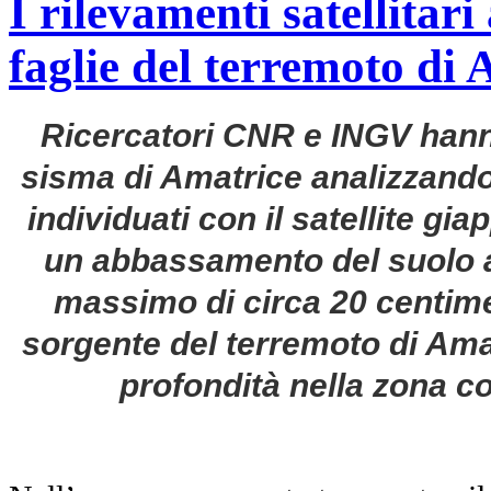
I rilevamenti satellitar
faglie del terremoto di
Ricercatori CNR e INGV hanno
sisma di Amatrice analizzando
individuati con il satellite g
un abbassamento del suolo a
massimo di circa 20 centimet
sorgente del terremoto di Amat
profondità nella zona c