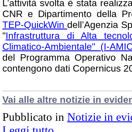
L’attività svolta è stata realiz
CNR e Dipartimento della Pro
TEP-QuickWin
dell’Agenzia S
"
Infrastruttura di Alta tecno
Climatico-Ambientale" (I-AMI
del Programma Operativo Nazi
contengono dati Copernicus 2
Vai alle altre notizie in evide
Pubblicato in
Notizie in ev
Leggi tutto...