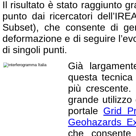
Il risultato è stato raggiunto g
punto dai ricercatori dell’I
Subset), che consente di ge
deformazione e di seguire l’ev
di singoli punti.
Già largamente 
questa tecnica
più crescente.
grande utilizzo
portale
Grid P
Geohazards Exp
che consente 