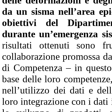
delle deformazioni e degl
da un sisma nell’area epi
obiettivi del Dipartime
durante un’emergenza si
risultati ottenuti sono f
collaborazione promossa dal
di Competenza – in quest
base delle loro competenze
nell’utilizzo dei dati e del
loro integrazione con i dati 