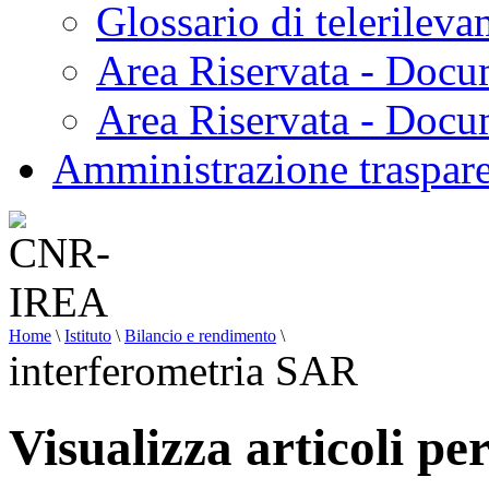
Glossario di telerilev
Area Riservata - Docu
Area Riservata - Doc
Amministrazione traspar
Home
\
Istituto
\
Bilancio e rendimento
\
interferometria SAR
Visualizza articoli p