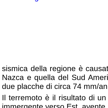
sismica della regione è causat
Nazca e quella del Sud Ameri
due placche di circa 74 mm/a
Il terremoto è il risultato di 
immergente verso Est, avente 