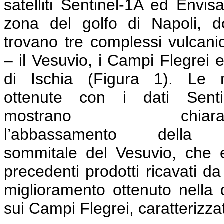
satelliti Sentinel-1A ed Envisa
zona del golfo di Napoli, d
trovano tre complessi vulcanici
– il Vesuvio, i Campi Flegrei e 
di Ischia (Figura 1). Le
ottenute con i dati Senti
mostrano chiaram
l’abbassamento della 
sommitale del Vesuvio, che e
precedenti prodotti ricavati da
miglioramento ottenuto nella 
sui Campi Flegrei, caratterizz