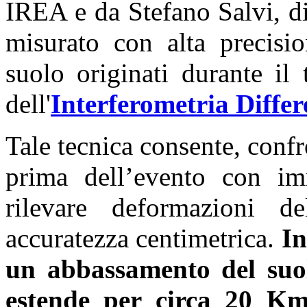
IREA e da Stefano Salvi, d
misurato con alta precisi
suolo originati durante il 
dell'
Interferometria Differ
Tale tecnica consente, conf
prima dell’evento con im
rilevare deformazioni d
accuratezza centimetrica.
In
un abbassamento del suol
estende per circa 20 K