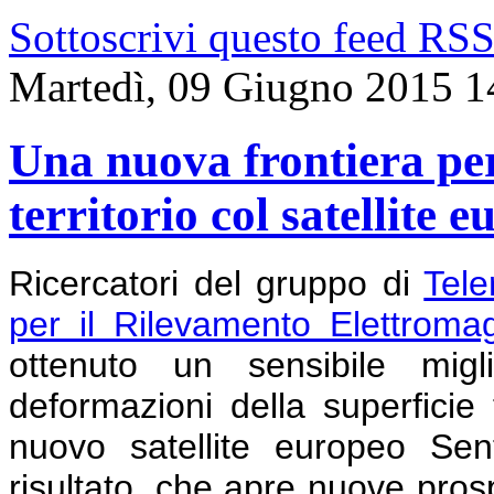
Sottoscrivi questo feed RS
Martedì, 09 Giugno 2015 1
Una nuova frontiera per
territorio col satellite 
Ricercatori del gruppo di
Tele
per il Rilevamento Elettroma
ottenuto un sensibile migl
deformazioni della superficie t
nuovo satellite europeo Sen
risultato, che apre nuove prosp