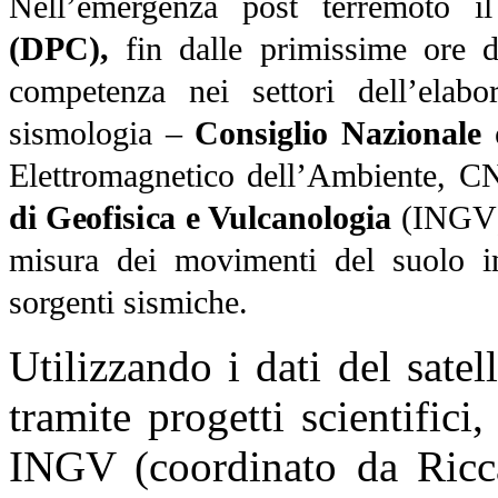
Nell’emergenza post terremoto 
(DPC),
fin dalle primissime ore do
competenza nei settori dell’elabor
sismologia –
Consiglio Nazionale 
Elettromagnetico dell’Ambiente, 
di Geofisica e Vulcanologia
(INGV) –
misura dei movimenti del suolo in
sorgenti sismiche.
Utilizzando i dati del sate
tramite progetti scientific
INGV (coordinato da Ricca