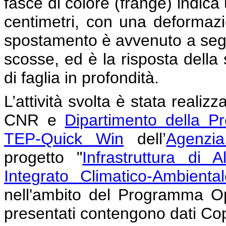
fasce di colore (frange) indica
centimetri, con una deformaz
spostamento è avvenuto a segu
scosse, ed è la risposta della 
di faglia in profondità.
L’attività svolta è stata realiz
CNR e
Dipartimento della Pr
TEP-Quick Win
dell’
Agenzi
progetto "
Infrastruttura di 
Integrato Climatico-Ambiental
nell'ambito del Programma Ope
presentati contengono dati Co