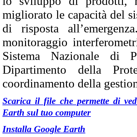
lo sviluppo di prodotti,
migliorato le capacità del s
di risposta all’emergenz
monitoraggio interferometr
Sistema Nazionale di Pr
Dipartimento della Prot
coordinamento della gestio
Scarica il file che permette di v
Earth sul tuo computer
Installa Google Earth