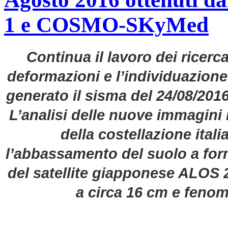
1 e COSMO-SKyMed
Continua il lavoro dei ricerc
deformazioni e l’individuazion
generato il sisma del 24/08/2016, 
L’analisi delle nuove immagini 
della costellazione it
l’abbassamento del suolo a form
del satellite giapponese ALOS 2
a circa 16 cm e fenome