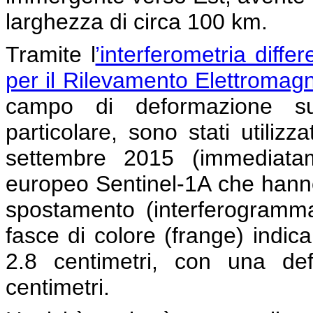
larghezza di circa 100 km.
Tramite l
’interferometria diffe
per il Rilevamento Elettromagn
campo di deformazione sup
particolare, sono stati utilizza
settembre 2015 (immediatam
europeo Sentinel-1A che hann
spostamento (interferogramma
fasce di colore (frange) indic
2.8 centimetri, con una de
centimetri.