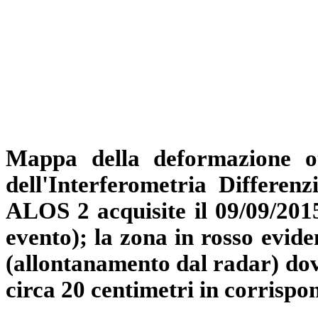
Mappa della deformazione ot
dell'Interferometria Differenz
ALOS 2 acquisite il 09/09/2015
evento); la zona in rosso evide
(allontanamento dal radar) dovu
circa 20 centimetri in corrisp