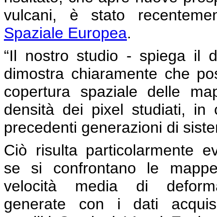
vulcani, è stato recentement
Spaziale Europea
.
“Il nostro studio - spiega il 
dimostra chiaramente che po
copertura spaziale delle ma
densità dei pixel studiati, in 
precedenti generazioni di sis
Ciò risulta particolarmente e
se si confrontano le mappe
velocità media di deform
generate con i dati acquisi