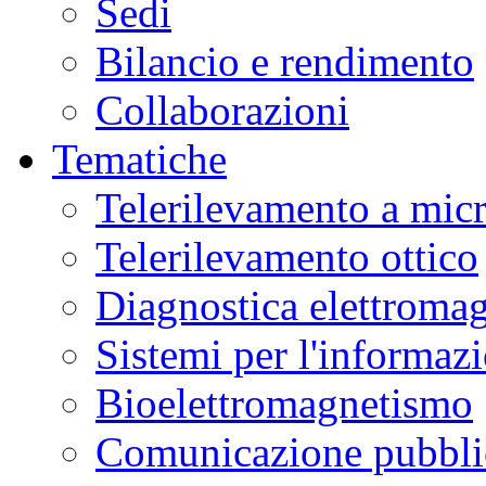
Sedi
Bilancio e rendimento
Collaborazioni
Tematiche
Telerilevamento a mic
Telerilevamento ottico
Diagnostica elettromag
Sistemi per l'informaz
Bioelettromagnetismo
Comunicazione pubblic