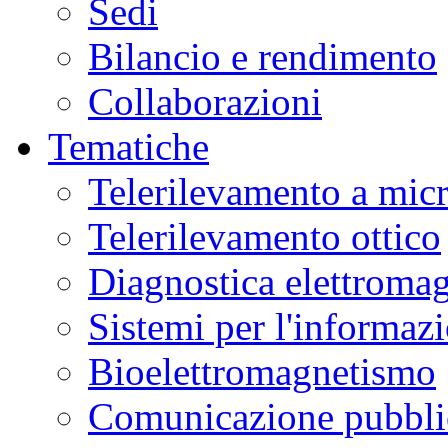
Sedi
Bilancio e rendimento
Collaborazioni
Tematiche
Telerilevamento a mic
Telerilevamento ottico
Diagnostica elettromag
Sistemi per l'informaz
Bioelettromagnetismo
Comunicazione pubblic