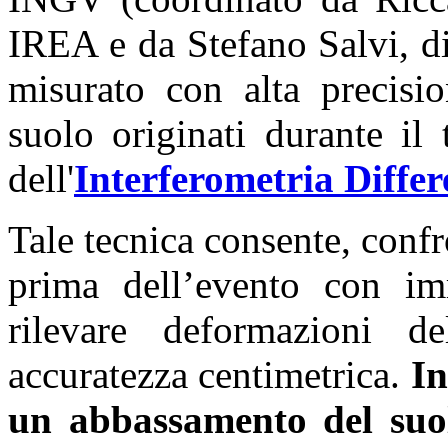
IREA e da Stefano Salvi, d
misurato con alta precisi
suolo originati durante il 
dell'
Interferometria Differ
Tale tecnica consente, conf
prima dell’evento con im
rilevare deformazioni d
accuratezza centimetrica.
In
un abbassamento del suol