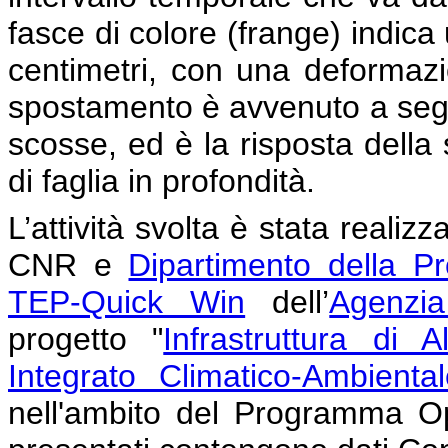
fasce di colore (frange) indica
centimetri, con una deformaz
spostamento è avvenuto a segu
scosse, ed è la risposta della 
di faglia in profondità.
L’attività svolta è stata realiz
CNR e
Dipartimento della Pr
TEP-Quick Win
dell’
Agenzi
progetto "
Infrastruttura di 
Integrato Climatico-Ambiental
nell'ambito del Programma Ope