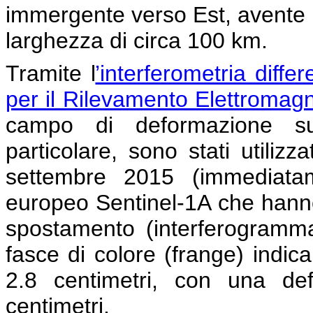
immergente verso Est, avente 
larghezza di circa 100 km.
Tramite l
’interferometria diffe
per il Rilevamento Elettromagn
campo di deformazione sup
particolare, sono stati utilizza
settembre 2015 (immediatam
europeo Sentinel-1A che hann
spostamento (interferogramma
fasce di colore (frange) indic
2.8 centimetri, con una de
centimetri.