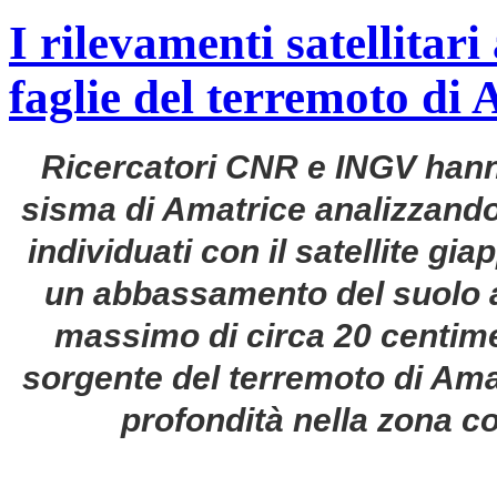
I rilevamenti satellitar
faglie del terremoto di
Ricercatori CNR e INGV hanno
sisma di Amatrice analizzando
individuati con il satellite g
un abbassamento del suolo a
massimo di circa 20 centimet
sorgente del terremoto di Amat
profondità nella zona c