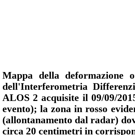
Mappa della deformazione ot
dell'Interferometria Differenz
ALOS 2 acquisite il 09/09/2015
evento); la zona in rosso evide
(allontanamento dal radar) dovu
circa 20 centimetri in corrisp