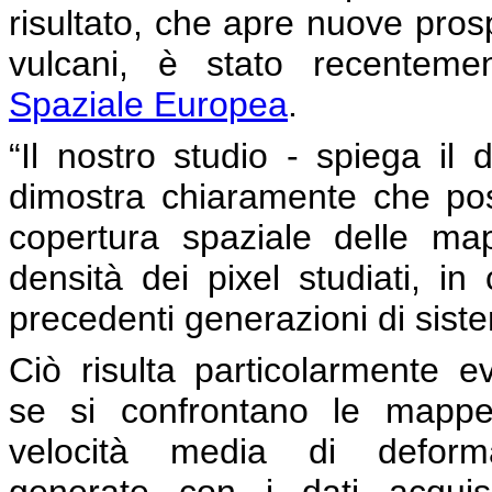
risultato, che apre nuove prosp
vulcani, è stato recentement
Spaziale Europea
.
“Il nostro studio - spiega il 
dimostra chiaramente che po
copertura spaziale delle ma
densità dei pixel studiati, in 
precedenti generazioni di sis
Ciò risulta particolarmente e
se si confrontano le mappe
velocità media di deform
generate con i dati acquisi