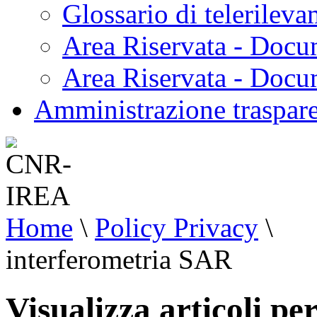
Glossario di telerilev
Area Riservata - Docu
Area Riservata - Doc
Amministrazione traspar
Home
\
Policy Privacy
\
interferometria SAR
Visualizza articoli p