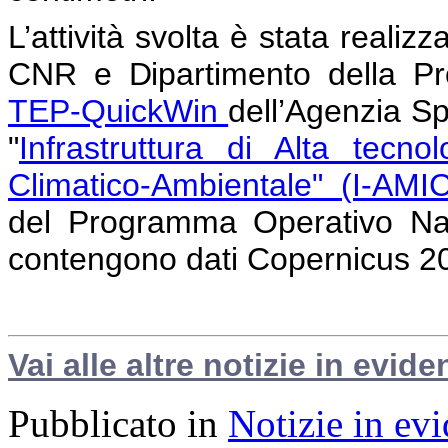
L’attività svolta è stata realiz
CNR e Dipartimento della Pro
TEP-QuickWin
dell’Agenzia S
"
Infrastruttura di Alta tecno
Climatico-Ambientale" (I-AMI
del Programma Operativo Nazi
contengono dati Copernicus 2
Vai alle altre notizie in evide
Pubblicato in
Notizie in ev