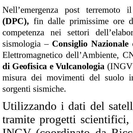
Nell’emergenza post terremoto 
(DPC),
fin dalle primissime ore do
competenza nei settori dell’elabor
sismologia –
Consiglio Nazionale 
Elettromagnetico dell’Ambiente, 
di Geofisica e Vulcanologia
(INGV) –
misura dei movimenti del suolo in
sorgenti sismiche.
Utilizzando i dati del sate
tramite progetti scientific
INGV (coordinato da Ricca