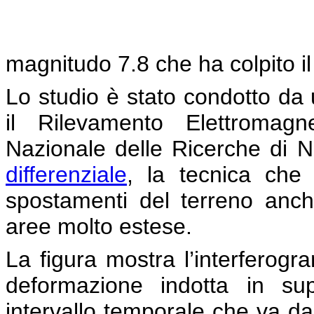
magnitudo 7.8 che ha colpito il
Lo studio è stato condotto da u
il Rilevamento Elettromagn
Nazionale delle Ricerche di 
differenziale
, la tecnica che
spostamenti del terreno anche
aree molto estese.
La figura mostra l’interferog
deformazione indotta in sup
intervallo temporale che va da