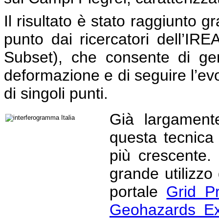
Il risultato è stato raggiunto g
punto dai ricercatori dell’I
Subset), che consente di ge
deformazione e di seguire l’ev
di singoli punti.
Già largamente 
questa tecnica
più crescente.
grande utilizzo
portale
Grid P
Geohazards Exp