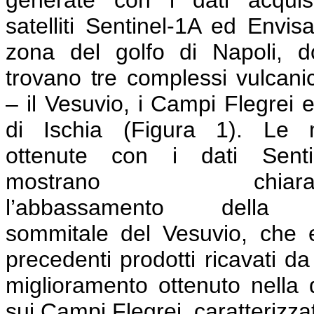
satelliti Sentinel-1A ed Envisa
zona del golfo di Napoli, d
trovano tre complessi vulcanici
– il Vesuvio, i Campi Flegrei e 
di Ischia (Figura 1). Le
ottenute con i dati Senti
mostrano chiaram
l’abbassamento della 
sommitale del Vesuvio, che e
precedenti prodotti ricavati da
miglioramento ottenuto nella 
sui Campi Flegrei, caratterizz