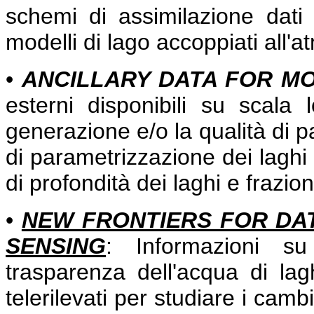
schemi di assimilazione dati d
modelli di lago accoppiati all'a
•
ANCILLARY DATA FOR M
esterni disponibili su scala
generazione e/o la qualità di p
di parametrizzazione dei laghi 
di profondità dei laghi e frazion
•
NEW FRONTIERS FOR DA
SENSING
: Informazioni su
trasparenza dell'acqua di laghi
telerilevati per studiare i camb