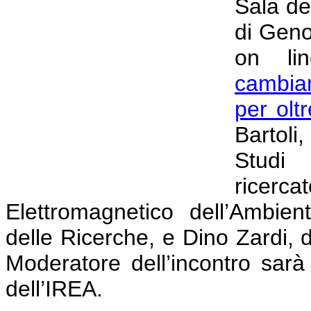
Sala de
di Geno
on li
cambiam
per olt
Bartoli
Stud
ricerca
Elettromagnetico dell’Ambie
delle Ricerche, e Dino Zardi, d
Moderatore dell’incontro sar
dell’IREA.