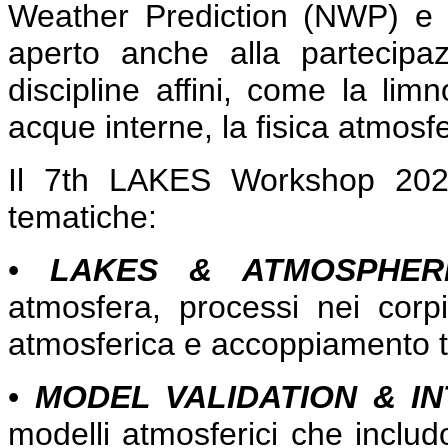
Weather Prediction (NWP) e n
aperto anche alla partecipazi
discipline affini, come la limn
acque interne, la fisica atmosfer
Il 7th LAKES Workshop 2024
tematiche:
•
LAKES & ATMOSPHER
atmosfera, processi nei corpi
atmosferica e accoppiamento tr
•
MODEL VALIDATION & I
modelli atmosferici che includ