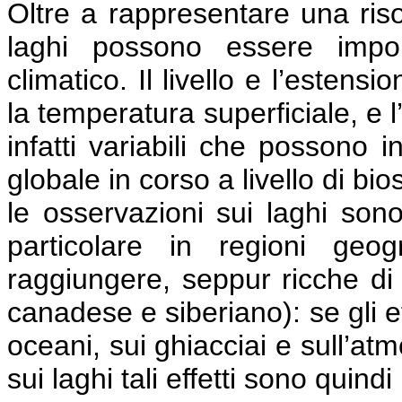
Oltre a rappresentare una risor
laghi possono essere impor
climatico. Il livello e l’estens
la temperatura superficiale, e 
infatti variabili che possono i
globale in corso a livello di bi
le osservazioni sui laghi son
particolare in regioni geog
raggiungere, seppur ricche di 
canadese e siberiano): se gli e
oceani, sui ghiacciai e sull’at
sui laghi tali effetti sono quind