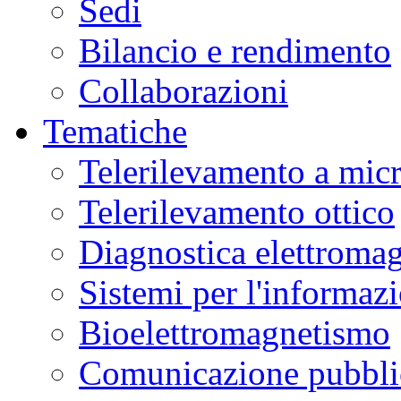
Sedi
Bilancio e rendimento
Collaborazioni
Tematiche
Telerilevamento a mic
Telerilevamento ottico
Diagnostica elettromag
Sistemi per l'informaz
Bioelettromagnetismo
Comunicazione pubblic