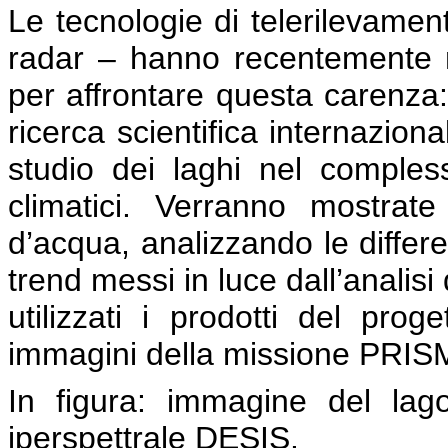
Le tecnologie di telerilevamento
radar – hanno recentemente m
per affrontare questa carenza:
ricerca scientifica internaziona
studio dei laghi nel comple
climatici. Verranno mostra
d’acqua, analizzando le differen
trend messi in luce dall’analisi 
utilizzati i prodotti del pr
immagini della missione PRISM
In figura: immagine del lag
iperspettrale DESIS.