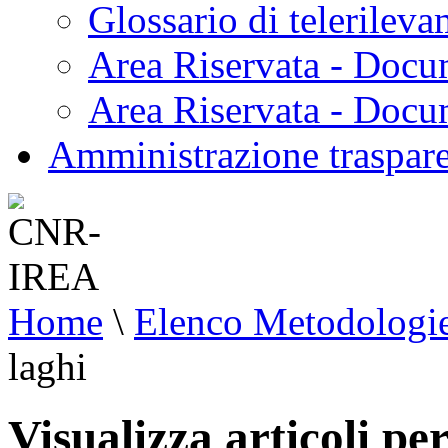
Glossario di telerilev
Area Riservata - Docu
Area Riservata - Doc
Amministrazione traspar
Home
\
Elenco Metodologi
laghi
Visualizza articoli per