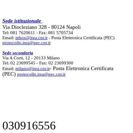
Sede istituzionale
Via Diocleziano 328 - 80124 Napoli
Tel: 081 7620611 - Fax: 081 5705734
Email:
mbox@irea.cnr.it
- Posta Elettronica Certificata (PEC)
protocollo.irea@pec.cnr.it
Sede secondaria
Via A Corti, 12 - 20133 Milano
Tel: 02 23699545 - Fax: 02 23699300
- Posta Elettronica Certificata
Email:
milano@irea.cnr.it
(PEC)
protocollo.irea@pec.cnr.it
030916556