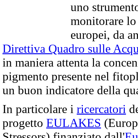
uno strumento
monitorare lo 
europei, da a
Direttiva Quadro sulle Acq
in maniera attenta la concent
pigmento presente nel fitop
un buon indicatore della qua
In particolare i
ricercatori
de
progetto
EULAKES
(Europ
Stressors) finanziato dall'
Eu