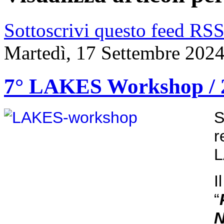
Sottoscrivi questo feed RS
Martedì, 17 Settembre 202
7° LAKES Workshop / 2
S
r
L
“
N