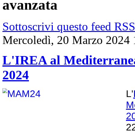
avanzata
Sottoscrivi questo feed RS
Mercoledì, 20 Marzo 2024 
L'IREA al Mediterrane
2024
L'
M
2
2