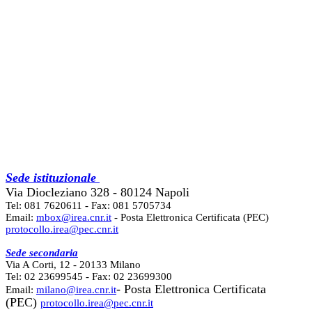
Sede istituzionale
Via Diocleziano 328 - 80124 Napoli
Tel: 081 7620611 - Fax: 081 5705734
Email:
mbox@irea.cnr.it
- Posta Elettronica Certificata (PEC)
protocollo.irea@pec.cnr.it
Sede secondaria
Via A Corti, 12 - 20133 Milano
Tel: 02 23699545 - Fax: 02 23699300
- Posta Elettronica Certificata
Email:
milano@irea.cnr.it
(PEC)
protocollo.irea@pec.cnr.it