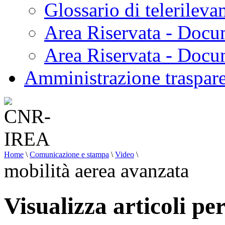
Glossario di telerilev
Area Riservata - Docu
Area Riservata - Doc
Amministrazione traspar
Home
\
Comunicazione e stampa
\
Video
\
mobilità aerea avanzata
Visualizza articoli pe