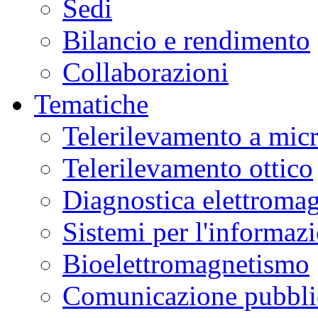
Sedi
Bilancio e rendimento
Collaborazioni
Tematiche
Telerilevamento a mic
Telerilevamento ottico
Diagnostica elettromag
Sistemi per l'informaz
Bioelettromagnetismo
Comunicazione pubblic