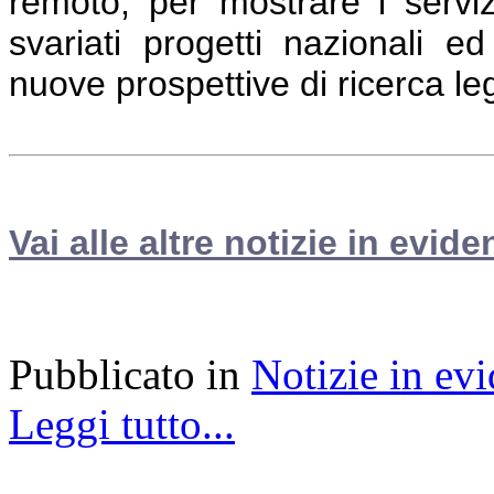
remoto, per mostrare i servizi
svariati progetti nazionali e
nuove prospettive di ricerca leg
Vai alle altre notizie in evide
Pubblicato in
Notizie in ev
Leggi tutto...