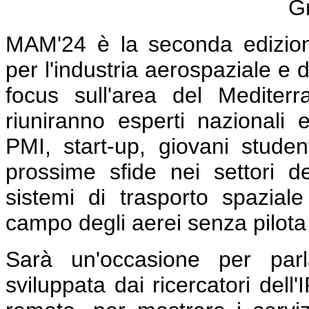
Gr
MAM'24 è la seconda edizion
per l'industria aerospaziale e 
focus sull'area del Mediterr
riuniranno esperti nazionali 
PMI, start-up, giovani student
prossime sfide nei settori d
sistemi di trasporto spazial
campo degli aerei senza pilota e
Sarà un'occasione per parla
sviluppata dai ricercatori dell