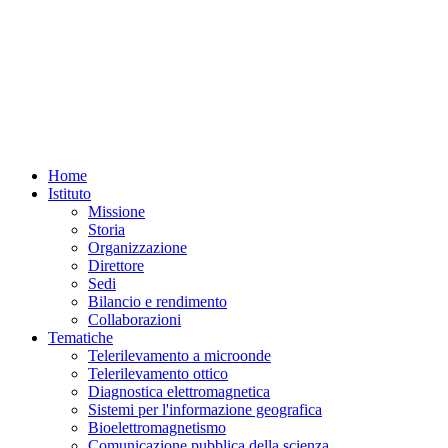
Home
Istituto
Missione
Storia
Organizzazione
Direttore
Sedi
Bilancio e rendimento
Collaborazioni
Tematiche
Telerilevamento a microonde
Telerilevamento ottico
Diagnostica elettromagnetica
Sistemi per l'informazione geografica
Bioelettromagnetismo
Comunicazione pubblica della scienza