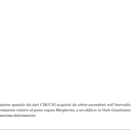
uzione spaziale dei dati CSK/CSG acquisiti da orbite ascendenti nell’intervallo
formazione relative al ponte regina Margherita, a un edificio in Viale Giustiniano
i massima deformazione.