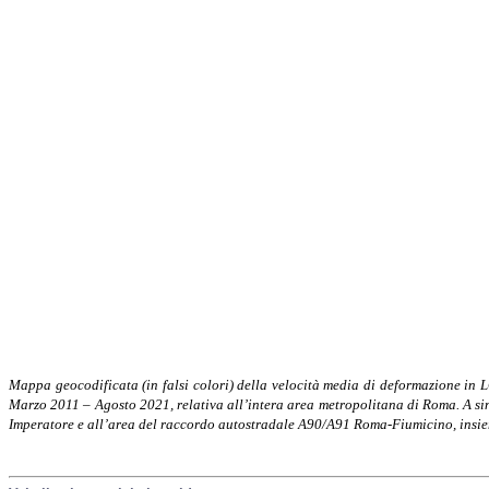
Mappa geocodificata (in falsi colori) della velocità media di deformazione in
Marzo 2011 – Agosto 2021, relativa all’intera area metropolitana di Roma. A sinis
Imperatore e all’area del raccordo autostradale A90/A91 Roma-Fiumicino, insieme 