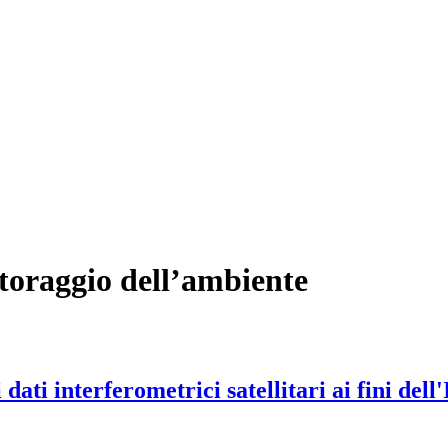
itoraggio dell’ambiente
 dati interferometrici satellitari ai fini d