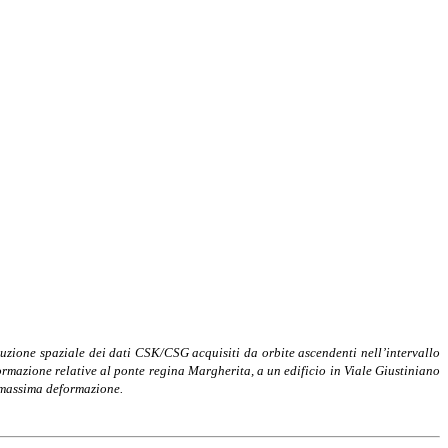
uzione spaziale dei dati CSK/CSG acquisiti da orbite ascendenti nell’intervallo
formazione relative al ponte regina Margherita, a un edificio in Viale Giustiniano
i massima deformazione.