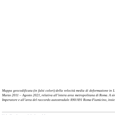
Mappa geocodificata (in falsi colori) della velocità media di deformazione in
Marzo 2011 – Agosto 2021, relativa all’intera area metropolitana di Roma. A sinis
Imperatore e all’area del raccordo autostradale A90/A91 Roma-Fiumicino, insieme 