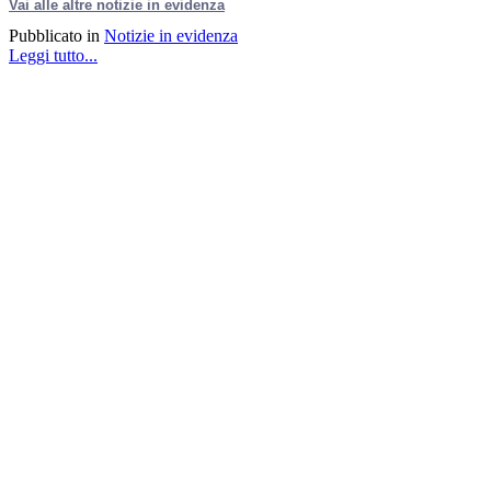
Vai alle altre notizie in evidenza
Pubblicato in
Notizie in evidenza
Leggi tutto...