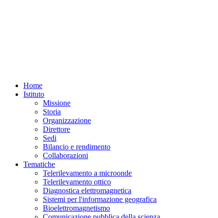
Home
Istituto
Missione
Storia
Organizzazione
Direttore
Sedi
Bilancio e rendimento
Collaborazioni
Tematiche
Telerilevamento a microonde
Telerilevamento ottico
Diagnostica elettromagnetica
Sistemi per l'informazione geografica
Bioelettromagnetismo
Comunicazione pubblica della scienza