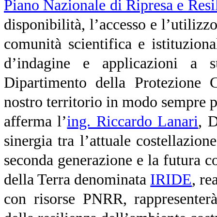
Piano Nazionale di Ripresa e Res
disponibilità, l’accesso e l’utilizz
comunità scientifica e istituzion
d’indagine e applicazioni a 
Dipartimento della Protezione C
nostro territorio in modo sempre pi
afferma l’
ing. Riccardo Lanari
, 
sinergia tra l’attuale costellazio
seconda generazione e la futura co
della Terra denominata
IRIDE
, re
con risorse PNRR, rappresenterà