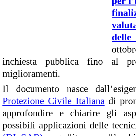
per l’
final
valut
delle
ottob
inchiesta pubblica fino al 
miglioramenti.
Il documento nasce dall’esig
Protezione Civile Italiana
di prom
approfondire e chiarire gli asp
possibili applicazioni delle tecni