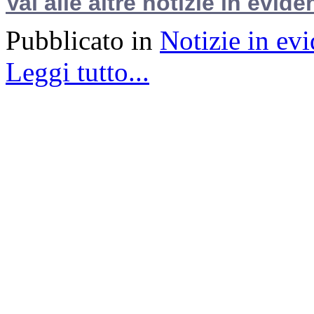
Vai alle altre notizie in evide
Pubblicato in
Notizie in ev
Leggi tutto...