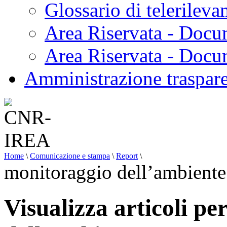
Glossario di telerilev
Area Riservata - Docu
Area Riservata - Doc
Amministrazione traspar
Home
\
Comunicazione e stampa
\
Report
\
monitoraggio dell’ambiente
Visualizza articoli pe