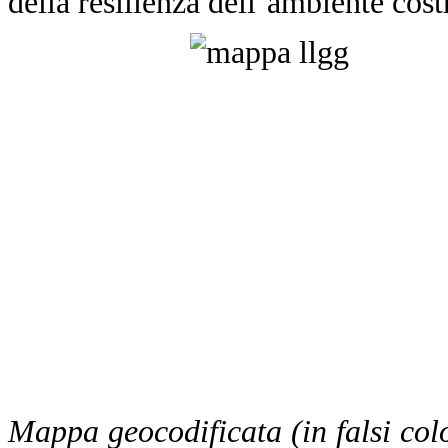
della resilienza dell’ambiente cost
Mappa geocodificata (in falsi colo