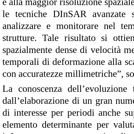
e alla maggior risoluzione spazi
le tecniche DInSAR avanzate s
analizzare e monitorare nel te
strutture. Tale risultato si ott
spazialmente dense di velocità me
temporali di deformazione alla scal
con accuratezze millimetriche”, so
La conoscenza dell’evoluzione t
dall’elaborazione di un gran numer
di interesse per periodi anche s
elemento determinante per valuta