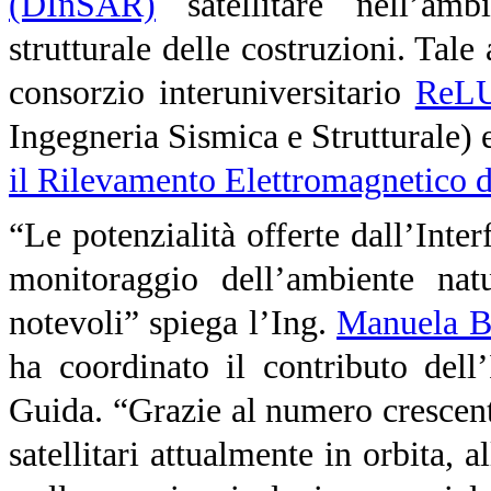
(DInSAR)
satellitare nell’am
strutturale delle costruzioni. Tale 
consorzio interuniversitario
ReL
Ingegneria Sismica e Strutturale) e
il Rilevamento Elettromagnetico 
“Le potenzialità offerte dall’Inte
monitoraggio dell’ambiente nat
notevoli” spiega l’Ing.
Manuela 
ha coordinato il contributo dell
Guida. “Grazie al numero crescen
satellitari attualmente in orbita, a