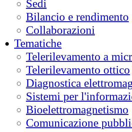
Sedi
Bilancio e rendimento
Collaborazioni
Tematiche
Telerilevamento a mic
Telerilevamento ottico
Diagnostica elettromag
Sistemi per l'informaz
Bioelettromagnetismo
Comunicazione pubblic