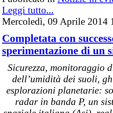
Leggi tutto...
Mercoledì, 09 Aprile 2014 
Completata con successo 
sperimentazione di un 
Sicurezza, monitoraggio di
dell’umidità dei suoli, g
esplorazioni planetarie: s
radar in banda P, un sis
spaziale italiana (Asi), rea