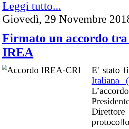
Leggi tutto...
Giovedì, 29 Novembre 201
Firmato un accordo tra 
IREA
E' stato 
Italiana
L’accor
President
Direttor
protocollo