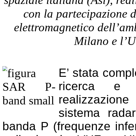
con la partecipazione de
elettromagnetico dell’amb
Milano e l’U
E’ stata comple
ricerca e s
realizzazion
sistema radar
banda P (frequenze infer