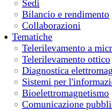
Sedi
Bilancio e rendimento
Collaborazioni
Tematiche
Telerilevamento a mic
Telerilevamento ottico
Diagnostica elettromag
Sistemi per l'informaz
Bioelettromagnetismo
Comunicazione pubblic