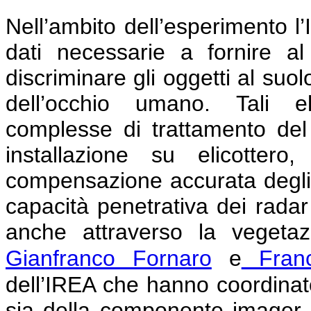
Nell’ambito dell’esperimento l
dati necessarie a fornire a
discriminare gli oggetti al suo
dell’occhio umano. Tali el
complesse di trattamento del
installazione su elicottero
compensazione accurata degli e
capacità penetrativa dei rada
anche attraverso la vegetaz
Gianfranco Fornaro
e
Franc
dell’IREA che hanno coordinato 
sia della componente imager 