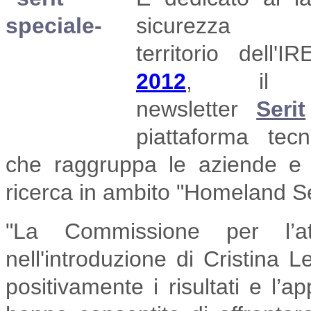
sicurezza
territorio
dell'I
2012
,
il
newsletter
Serit
piattaforma tec
che
raggruppa le aziende e g
ricerca in ambito "Homeland Se
"La Commissione per l’att
nell'introduzione di Cristina L
positivamente i risultati e l’a