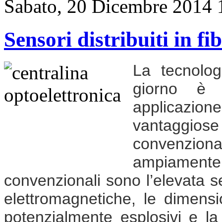
Sabato, 20 Dicembre 2014 
Sensori distribuiti in fi
La tecnolog
giorno è u
applicazione
vantaggiose 
convenzio
ampiamente
convenzionali sono l’elevata se
elettromagnetiche, le dimensio
potenzialmente esplosivi e la 