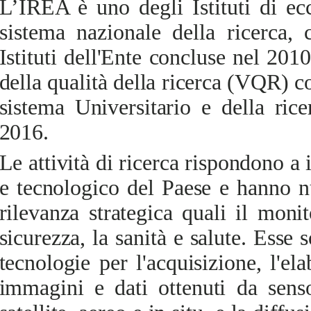
L’IREA è uno degli Istituti di ec
sistema nazionale della ricerca,
c
Istituti dell'Ente concluse nel 2010
della qualità della ricerca (VQR) c
sistema Universitario e della ri
2016.
Le attività di ricerca rispondono a 
e tecnologico del Paese e hanno n
rilevanza strategica quali il monit
sicurezza, la sanità e salute. Esse
tecnologie per l'acquisizione, l'el
immagini e dati ottenuti da senso