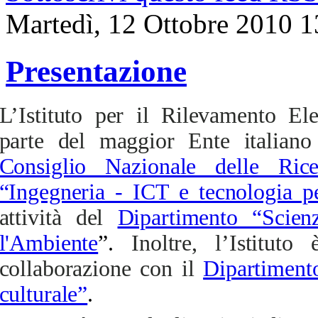
Martedì, 12 Ottobre 2010 1
Presentazione
L’Istituto per il Rilevamento El
parte del maggior Ente italiano 
Consiglio Nazionale delle Rice
“Ingegneria - ICT e tecnologia pe
attività del
Dipartimento “Scien
l'Ambiente
”.
Inoltre, l’Istitut
collaborazione con il
Dipartiment
culturale”
.