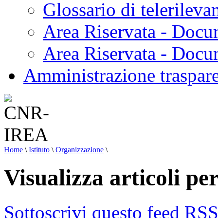
Glossario di telerilev
Area Riservata - Docu
Area Riservata - Doc
Amministrazione traspar
Home
\
Istituto
\
Organizzazione
\
Visualizza articoli pe
Sottoscrivi questo feed RS