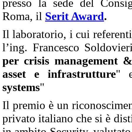
presso la sede del Consig
Roma, il
Serit Award
.
Il laboratorio, i cui referen
l’ing. Francesco Soldovier
per crisis management & 
asset e infrastrutture
" 
systems
"
Il premio è un riconoscimen
privato italiano che si è dis
in ambito Security, valutato 