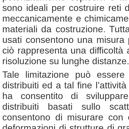
sono ideali per costruire reti
meccanicamente e chimicament
materiali da costruzione. Tutt
usati consentono una misura p
ciò rappresenta una difficoltà 
risoluzione su lunghe distanze
Tale limitazione può essere 
distribuiti ed a tal fine l’attivi
ha consentito di sviluppar
distribuiti basati sullo sca
consentono di misurare con e
deformazioni di strutture di gr