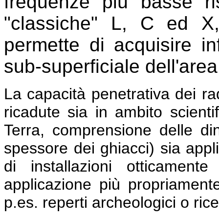
frequenze più basse ri
"classiche" L, C ed X,
permette di acquisire in
sub-superficiale dell'area
La capacità penetrativa dei ra
ricadute sia in ambito scienti
Terra, comprensione delle di
spessore dei ghiacci) sia appli
di installazioni otticament
applicazione più propriamente
p.es. reperti archeologici o ric