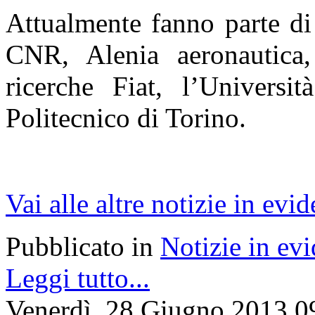
Attualmente fanno parte di 
CNR, Alenia aeronautica,
ricerche Fiat, l’Universit
Politecnico di Torino.
Vai alle altre notizie in evi
Pubblicato in
Notizie in ev
Leggi tutto...
Venerdì, 28 Giugno 2013 0