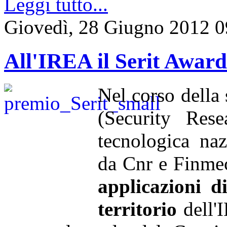
Leggi tutto...
Giovedì, 28 Giugno 2012 0
All'IREA il Serit Awar
Nel corso della
(Security Rese
tecnologica naz
da Cnr e Finmec
applicazioni d
territorio
dell'I