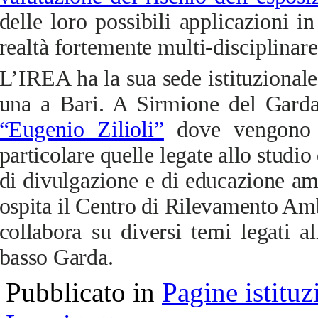
delle loro possibili applicazioni
realtà fortemente multi-disciplinare
L’IREA ha la sua sede istituzional
una a Bari. A Sirmione del Garda
“Eugenio Zilioli”
dove
vengono co
particolare quelle legate allo studio 
di divulgazione e di educazione amb
ospita il Centro di Rilevamento Am
collabora su diversi temi legati al
basso Garda.
Pubblicato in
Pagine istituz