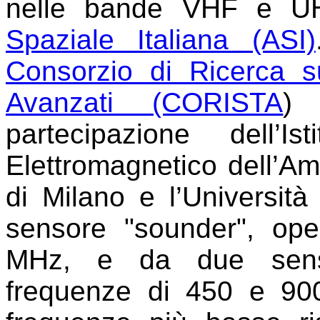
nelle bande VHF e UHF
Spaziale Italiana (ASI)
Consorzio di Ricerca s
Avanzati (CORISTA
) 
partecipazione dell’I
Elettromagnetico dell’Am
di Milano e l’Università
sensore "sounder", ope
MHz, e da due sensor
frequenze di 450 e 900