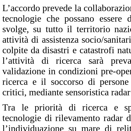
L’accordo prevede la collaborazione
tecnologie che possano essere d
svolge, su tutto il territorio naz
attività di assistenza socio/sanita
colpite da disastri e catastrofi nat
l’attività di ricerca sarà prev
validazione in condizioni pre-ope
ricerca e il soccorso di persone
critici, mediante sensoristica radar
Tra le priorità di ricerca e s
tecnologie di rilevamento radar 
l’individuazione su mare di reli