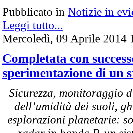
Pubblicato in
Notizie in ev
Leggi tutto...
Mercoledì, 09 Aprile 2014 
Completata con successo 
sperimentazione di un 
Sicurezza, monitoraggio di
dell’umidità dei suoli, g
esplorazioni planetarie: s
radar in banda P, un sis