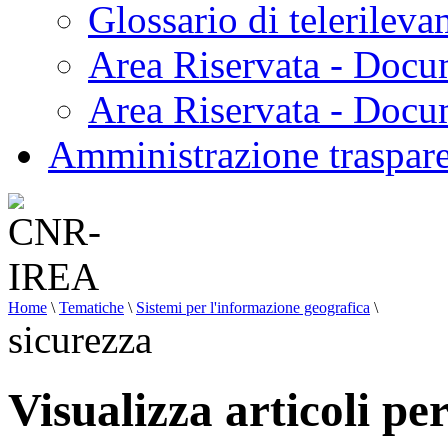
Glossario di telerilev
Area Riservata - Docu
Area Riservata - Doc
Amministrazione traspar
Home
\
Tematiche
\
Sistemi per l'informazione geografica
\
sicurezza
Visualizza articoli pe