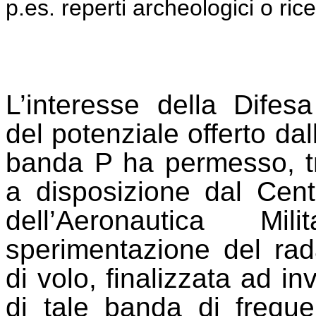
p.es. reperti archeologici o ric
L’interesse della Difesa
del potenziale offerto dal
banda P ha permesso, tra
a disposizione dal Cen
dell’Aeronautica Mi
sperimentazione del ra
di volo, finalizzata ad in
di tale banda di freque