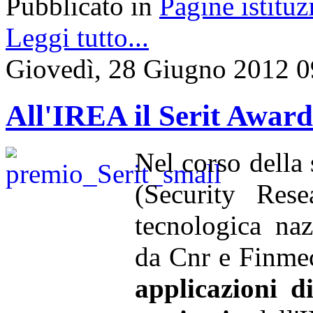
Pubblicato in
Pagine istituz
Leggi tutto...
Giovedì, 28 Giugno 2012 0
All'IREA il Serit Awar
Nel corso della
(Security Rese
tecnologica naz
da Cnr e Finmec
applicazioni d