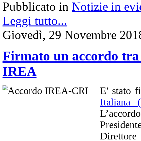
Pubblicato in
Notizie in ev
Leggi tutto...
Giovedì, 29 Novembre 201
Firmato un accordo tra 
IREA
E' stato 
Italiana
L’accor
President
Direttor