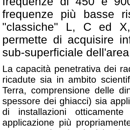
frequenze di 450 e 900
frequenze più basse ri
"classiche" L, C ed X,
permette di acquisire in
sub-superficiale dell'area
La capacità penetrativa dei ra
ricadute sia in ambito scienti
Terra, comprensione delle di
spessore dei ghiacci) sia appli
di installazioni otticament
applicazione più propriamente