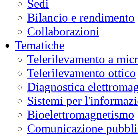
Sedi
Bilancio e rendimento
Collaborazioni
Tematiche
Telerilevamento a mic
Telerilevamento ottico
Diagnostica elettromag
Sistemi per l'informaz
Bioelettromagnetismo
Comunicazione pubblic