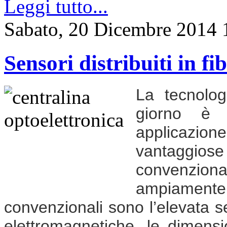
Leggi tutto...
Sabato, 20 Dicembre 2014 
Sensori distribuiti in fi
La tecnolog
giorno è u
applicazione
vantaggiose 
convenzio
ampiamente
convenzionali sono l’elevata se
elettromagnetiche, le dimensio