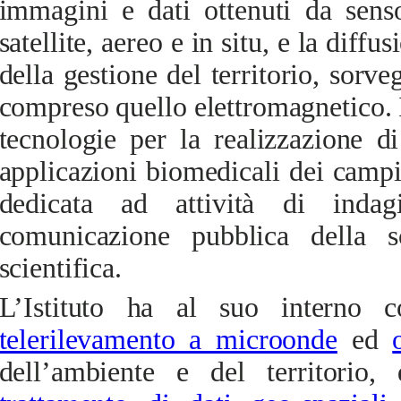
immagini e dati ottenuti da senso
satellite, aereo e in situ, e la diffu
della gestione del territorio, sorve
compreso quello elettromagnetico. 
tecnologie per la realizzazione di
applicazioni biomedicali dei campi
dedicata ad attività di indag
comunicazione pubblica della s
scientifica.
L’Istituto ha al suo interno c
telerilevamento a microonde
ed
dell’ambiente e del territorio,