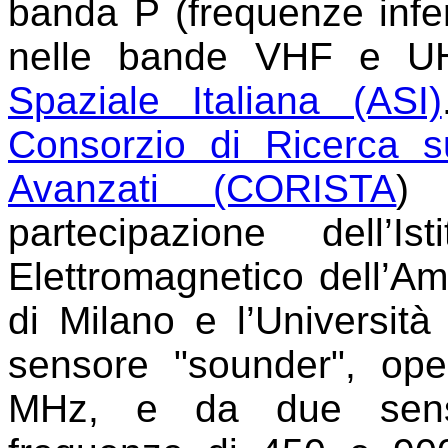
banda P (frequenze infer
nelle bande VHF e UHF
Spaziale Italiana (ASI)
Consorzio di Ricerca s
Avanzati (CORISTA
) 
partecipazione dell’I
Elettromagnetico dell’Am
di Milano e l’Università
sensore "sounder", ope
MHz, e da due sensor