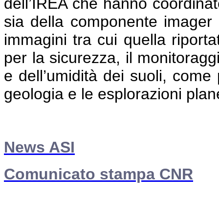
dell’IREA che hanno coordinato 
sia della componente imager 
immagini tra cui quella riportat
per la sicurezza, il monitoragg
e dell’umidità dei suoli, come 
geologia e le esplorazioni plane
News ASI
Comunicato stampa CNR