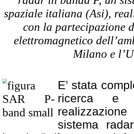
spaziale italiana (Asi), rea
con la partecipazione de
elettromagnetico dell’amb
Milano e l’U
E’ stata comple
ricerca e s
realizzazion
sistema radar