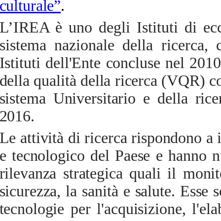
culturale”
.
L’IREA è uno degli Istituti di ec
sistema nazionale della ricerca,
c
Istituti dell'Ente concluse nel 2010
della qualità della ricerca (VQR) c
sistema Universitario e della ri
2016.
Le attività di ricerca rispondono a 
e tecnologico del Paese e hanno n
rilevanza strategica quali il monit
sicurezza, la sanità e salute. Esse
tecnologie per l'acquisizione, l'el