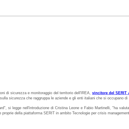
oni di sicurezza e monitoraggio del territorio
dell'IREA,
vincitore del SERIT
e sulla sicurezza che
raggruppa le aziende e gli enti italiani che si occupano d
d", si legge nell'introduzione di Cristina Leone e Fabio Martinelli, "ha valuta
he proprie della piattaforma SERIT in ambito Tecnologie per crisis management 