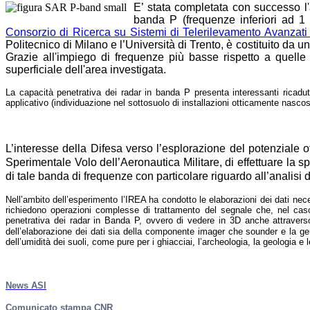
E’ stata completata con successo l'
banda P (frequenze inferiori ad 1
Consorzio di Ricerca su Sistemi di Telerilevamento Avanza
Politecnico di Milano e l’Università di Trento, è costituito d
Grazie all'impiego di frequenze più basse rispetto a quelle
superficiale dell'area investigata.
La capacità penetrativa dei radar in banda P presenta interessanti ricadut
applicativo (individuazione nel sottosuolo di installazioni otticamente nascos
L’interesse della Difesa verso l’esplorazione del potenziale o
Sperimentale Volo dell’Aeronautica Militare, di effettuare la s
di tale banda di frequenze con particolare riguardo all’analisi di
Nell’ambito dell’esperimento l’IREA ha condotto le elaborazioni dei dati nece
richiedono operazioni complesse di trattamento del segnale che, nel caso 
penetrativa dei radar in Banda P, ovvero di vedere in 3D anche attravers
dell’elaborazione dei dati sia della componente imager che sounder e la gener
dell’umidità dei suoli, come pure per i ghiacciai, l’archeologia, la geologia e l
News ASI
Comunicato stampa CNR