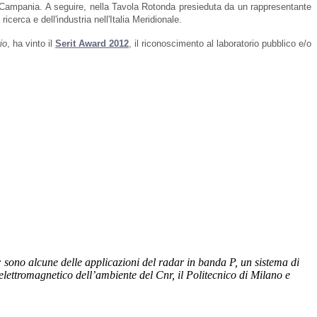
ne Campania. A seguire, nella Tavola Rotonda presieduta da un rappresentante
cerca e dell'industria nell'Italia Meridionale.
io
, ha vinto il
Serit Award 2012
, il riconoscimento al laboratorio pubblico e/o
: sono alcune delle applicazioni del radar in banda P, un sistema di
 elettromagnetico dell’ambiente del Cnr, il Politecnico di Milano e