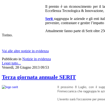
Il premio è un riconoscimento per il lab
Eccellenza Tecnologica & Innovazione, 
Serit
raggruppa le aziende e gli enti it
prevenire, contrastare e gestire l’impatto d
Attualmente fanno parte di Serit oltre 25
Torino.
Vai alle altre notizie in evidenza
Pubblicato in
Notizie in evidenza
Leggi tutto...
Venerdì, 28 Giugno 2013 09:53
Terza giornata annuale SERIT
Il prossimo 8 Luglio, con il supp
Finmeccanica che raggruppa le azien
L'evento sarà l'occasione per prese