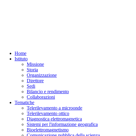
Home
Istituto
Missione
Storia
Organizzazione
Direttore
Sedi
Bilancio e rendimento
Collaborazioni
Tematiche
Telerilevamento a microonde
Telerilevamento ottico
Diagnostica elettromagnetica
Sistemi per l'informazione geografica
Bioelettromagnetismo
Comunicazione pubblica della scienza