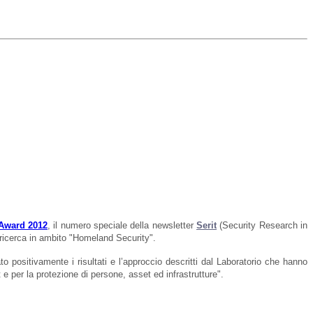
 Award 2012
,
il numero speciale della newsletter
Serit
(Security Research in
i ricerca in ambito "Homeland Security".
to positivamente i risultati e l’approccio descritti dal Laboratorio che hanno
e per la protezione di persone, asset ed infrastrutture".