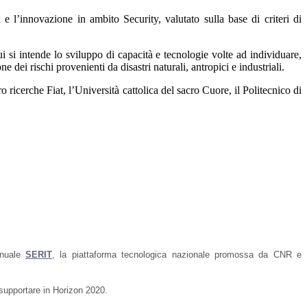
 e l’innovazione in ambito Security, valutato sulla base di criteri di
i si intende lo sviluppo di capacità e tecnologie volte ad individuare,
one dei rischi provenienti da disastri naturali, antropici e industriali.
 ricerche Fiat, l’Università cattolica del sacro Cuore, il Politecnico di
annuale
SERIT
, la piattaforma tecnologica nazionale promossa da CNR e
 supportare in Horizon 2020.