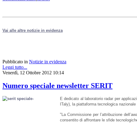
Vai alle altre notizie in evidenza
Pubblicato in
Notizie in evidenza
Leggi tutto...
Venerdì, 12 Ottobre 2012 10:14
Numero speciale newsletter SERIT
E dedicato al
laboratorio r
adar per applicazi
ITaly), la piattaforma tecnologica nazional
"La Commissione per l’attribuzione dell’awar
consentito di affrontare le sfide tecnologic