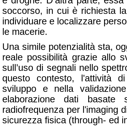
e droghe. D’altra parte, essa 
soccorso, in cui è richiesta la
individuare e localizzare perso
le macerie.
Una simile potenzialità sta, o
reale possibilità grazie allo s
sull’uso di segnali nello spett
questo contesto, l'attività 
sviluppo e nella validazione,
elaborazione dati basate 
radiofrequenza per l'imaging di
sicurezza fisica (through- ed i