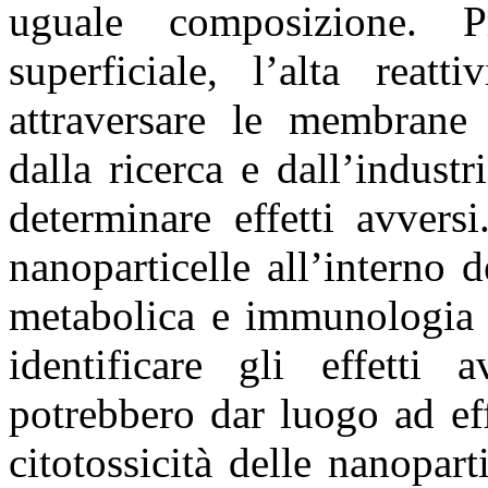
uguale composizione. Pr
superficiale, l’alta reat
attraversare le membrane 
dalla ricerca e dall’indust
determinare effetti avvers
nanoparticelle all’interno d
metabolica e immunologia è
identificare gli effetti 
potrebbero dar luogo ad effe
citotossicità delle nanopart