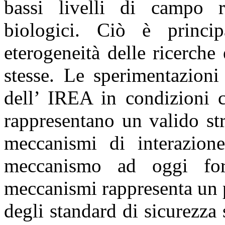
bassi livelli di campo re
biologici. Ciò è princi
eterogeneità delle ricerche 
stesse. Le sperimentazioni 
dell’ IREA in condizioni c
rappresentano un valido st
meccanismi di interazione
meccanismo ad oggi for
meccanismi rappresenta un p
degli standard di sicurezza 