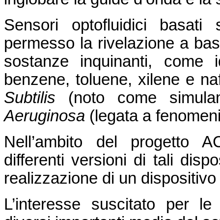
Sensori optofluidici basat
permesso la rivelazione a ba
sostanze inquinanti, come i
benzene, toluene, xilene e naf
Subtilis
(noto come simulan
Aeruginosa
(legata a fenomeni 
Nell’ambito del progetto 
differenti versioni di tali dis
realizzazione di un dispositivo 
L’interesse suscitato per le