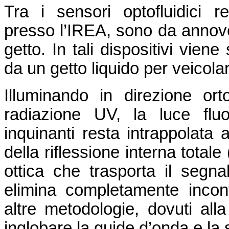
Tra i sensori optofluidici r
presso l’IREA, sono da annove
getto. In tali dispositivi viene
da un getto liquido per veicolare
Illuminando in direzione or
radiazione UV, la luce flu
inquinanti resta intrappolata a
della riflessione interna total
ottica che trasporta il segna
elimina completamente inconv
altre metodologie, dovuti alla
inglobare la guide d’onda e la