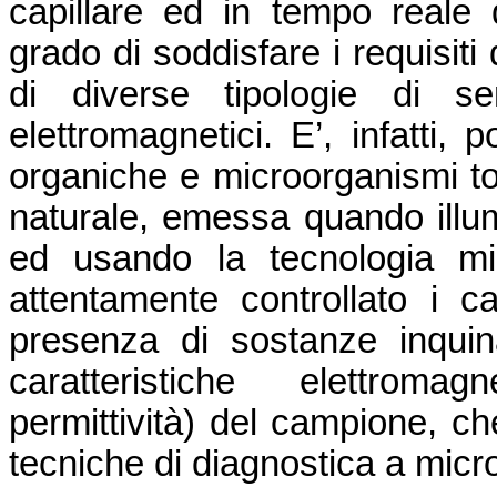
capillare ed in tempo reale d
grado di soddisfare i requisiti
di diverse tipologie di se
elettromagnetici. E’, infatti, 
organiche e microorganismi tos
naturale, emessa quando illu
ed usando la tecnologia mi
attentamente controllato i c
presenza di sostanze inquina
caratteristiche elettromag
permittività) del campione, c
tecniche di diagnostica a micr