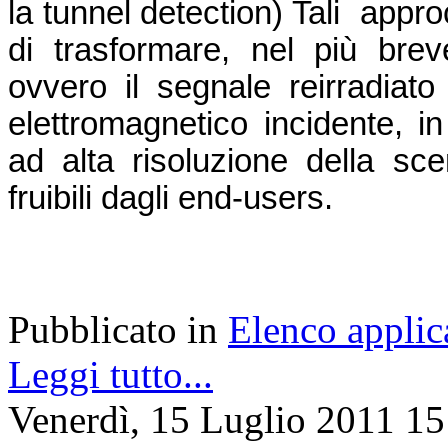
la tunnel detection) Tali appro
di trasformare, nel più brev
ovvero il segnale reirradiat
elettromagnetico incidente, i
ad alta risoluzione della sc
fruibili dagli end-users.
Pubblicato in
Elenco applic
Leggi tutto...
Venerdì, 15 Luglio 2011 15