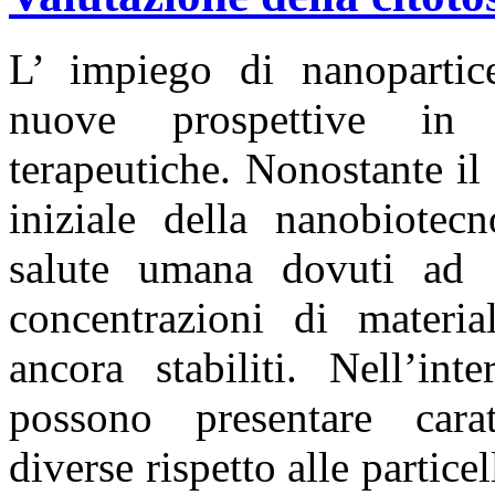
L’ impiego di nanopartice
nuove prospettive in 
terapeutiche. Nonostante il
iniziale della nanobiotecn
salute umana dovuti ad e
concentrazioni di materi
ancora stabiliti. Nell’int
possono presentare carat
diverse rispetto alle partic