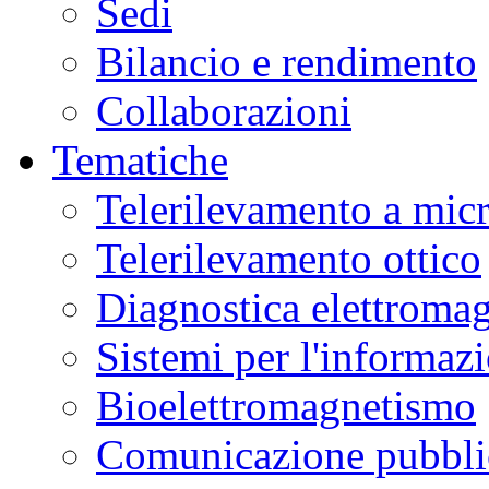
Sedi
Bilancio e rendimento
Collaborazioni
Tematiche
Telerilevamento a mic
Telerilevamento ottico
Diagnostica elettromag
Sistemi per l'informaz
Bioelettromagnetismo
Comunicazione pubblic