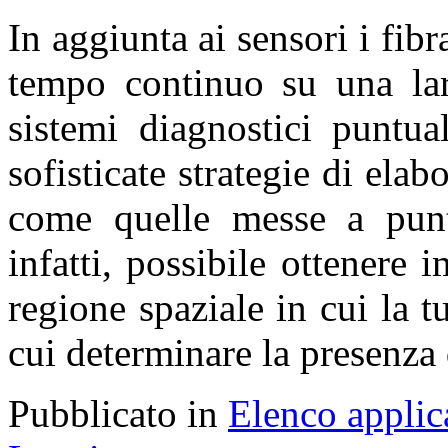
In aggiunta ai sensori i fibr
tempo continuo su una lar
sistemi diagnostici puntua
sofisticate strategie di ela
come quelle messe a punto
infatti, possibile ottenere 
regione spaziale in cui la t
cui determinare la presenza d
Pubblicato in
Elenco applic