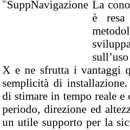
La cono
è resa 
metodol
svilupp
sull’us
X e ne sfrutta i vantaggi 
semplicità di installazione
di stimare in tempo reale e
periodo, direzione ed altez
un utile supporto per la si