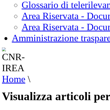
Glossario di telerilev
Area Riservata - Docu
Area Riservata - Doc
Amministrazione traspar
Home
\
Visualizza articoli pe