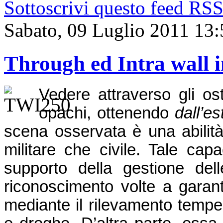
Sottoscrivi questo feed RS
Sabato, 09 Luglio 2011 13:
Through ed Intra wall 
Vedere attraverso gli os
opachi, ottenendo
dall’e
scena osservata è una abilità
militare che civile. Tale capa
supporto della gestione del
riconoscimento volte a garan
mediante il rilevamento tempest