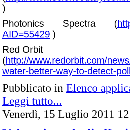
)
Photonics Spectra (
ht
AID=55429
)
Red Orbit
(
http://www.redorbit.com/new
water-better-way-to-detect-pol
Pubblicato in
Elenco applic
Leggi tutto...
Venerdì, 15 Luglio 2011 12