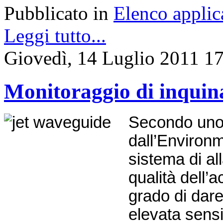
Pubblicato in
Elenco applic
Leggi tutto...
Giovedì, 14 Luglio 2011 1
Monitoraggio di inquina
Secondo uno 
dall’Environ
sistema di al
qualità dell’
grado di dar
elevata sensi