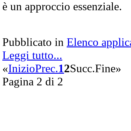
è un approccio essenziale
Pubblicato in
Elenco applic
Leggi tutto...
«
Inizio
Prec.
1
2
Succ.
Fine
»
Pagina 2 di 2