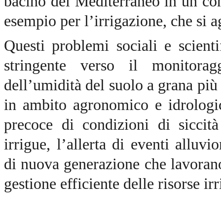
bacino del Mediterraneo in un co
esempio per l’irrigazione, che si 
Questi problemi sociali e scient
stringente verso il monitoragg
dell’umidità del suolo a grana più 
in ambito agronomico e idrologi
precoce di condizioni di siccità
irrigue, l’allerta di eventi alluv
di nuova generazione che lavorano
gestione efficiente delle risorse ir