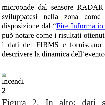
microonde dal sensore RADAR Se
sviluppatesi nella zona come 
disposizione dal “
Fire Informati
può notare come i risultati otten
i dati del FIRMS e forniscano 
descrivere la dinamica dell’evento
Figura 2. In alto: dati sat