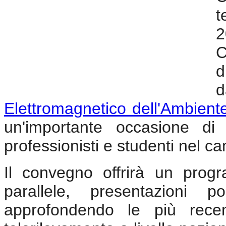
t
2
C
d
d
Elettromagnetico dell'Ambient
un'importante occasione di c
professionisti e studenti nel c
Il convegno offrirà un prog
parallele, presentazioni 
approfondendo le più recen