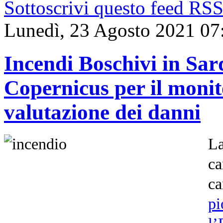
Sottoscrivi questo feed RS
Lunedì, 23 Agosto 2021 07
Incendi Boschivi in Sar
Copernicus per il monit
valutazione dei danni
L
ca
ca
pi