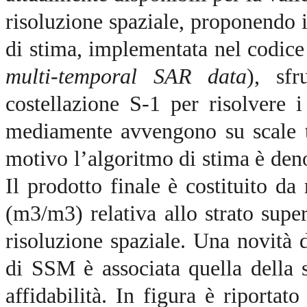
risoluzione spaziale, proponendo 
di stima, implementata nel cod
multi-temporal SAR data
), sfr
costellazione S-1 per risolvere
mediamente avvengono su scale t
motivo l’algoritmo di stima è de
Il prodotto finale è costituito d
(m3/m3) relativa allo strato supe
risoluzione spaziale. Una novità
di SSM è associata quella della
affidabilità. In figura è riport