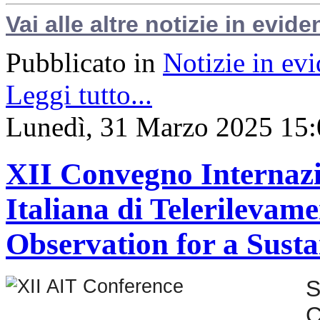
Vai alle altre notizie in evide
Pubblicato in
Notizie in ev
Leggi tutto...
Lunedì, 31 Marzo 2025 15:
XII Convegno Internazi
Italiana di Telerilevam
Observation for a Sust
S
C