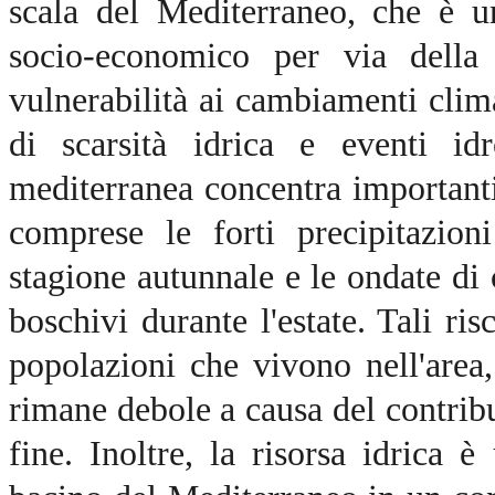
scala del Mediterraneo, che è un
socio-economico per via della 
vulnerabilità ai cambiamenti clima
di scarsità idrica e eventi idr
mediterranea concentra importanti r
comprese le forti precipitazion
stagione autunnale e le ondate di
boschivi durante l'estate. Tali ri
popolazioni che vivono nell'area,
rimane debole a causa del contribu
fine. Inoltre, la risorsa idrica 