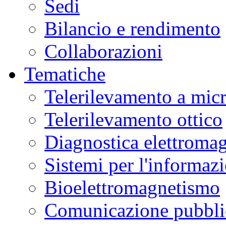
Sedi
Bilancio e rendimento
Collaborazioni
Tematiche
Telerilevamento a mic
Telerilevamento ottico
Diagnostica elettromag
Sistemi per l'informaz
Bioelettromagnetismo
Comunicazione pubblic