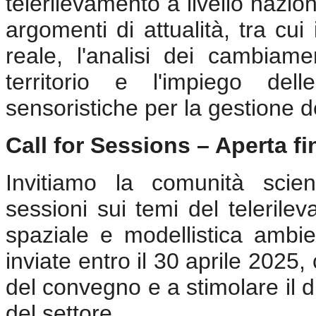
telerilevamento a livello nazio
argomenti di attualità, tra cu
reale, l'analisi dei cambiamen
territorio e l'impiego del
sensoristiche per la gestione d
Call for Sessions – Aperta fi
Invitiamo la comunità scien
sessioni sui temi del telerile
spaziale e modellistica ambi
inviate entro il 30 aprile 2025
del convegno e a stimolare il d
del settore.