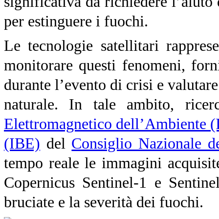
significativa da richiedere l’aiuto
per estinguere i fuochi.
Le tecnologie satellitari rappr
monitorare questi fenomeni, forni
durante l’evento di crisi e valutare
naturale. In tale ambito, ricerc
Elettromagnetico dell’Ambiente 
(IBE)
del
Consiglio Nazionale d
tempo reale le immagini acquisite
Copernicus Sentinel-1 e
Sentinel
bruciate e la severità dei fuochi.