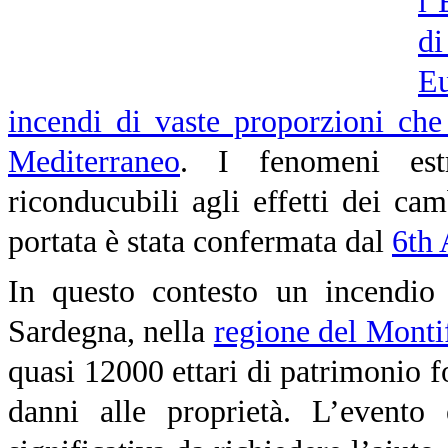
l’
di
E
incendi di vaste proporzioni che
Mediterraneo
. I fenomeni estr
riconducubili agli effetti dei ca
portata è stata confermata dal
6th 
In questo contesto un incendio 
Sardegna, nella
regione del Monti
quasi 12000 ettari di patrimonio f
danni alle proprietà. L’evento 