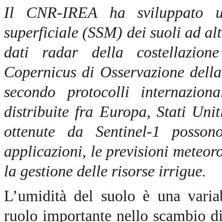
Il CNR-IREA ha sviluppato un
superficiale (SSM) dei suoli ad al
dati radar della costellazio
Copernicus di Osservazione della
secondo protocolli internazion
distribuite fra Europa, Stati Un
ottenute da Sentinel-1 possono
applicazioni, le previsioni meteor
la gestione delle risorse irrigue.
L’umidità del suolo è una varia
ruolo importante nello scambio di 