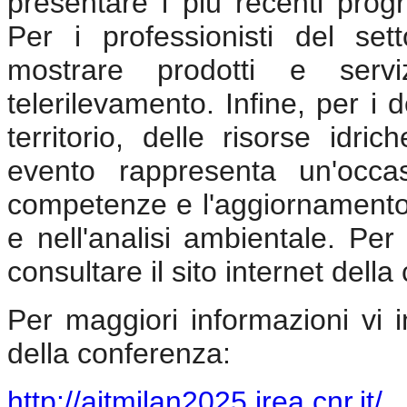
presentare i più recenti progr
Per i professionisti del sett
mostrare prodotti e servi
telerilevamento. Infine, per i 
territorio, delle risorse idr
evento rappresenta un'occa
competenze e l'aggiornamento 
e nell'analisi ambientale. Per
consultare il sito internet dell
Per maggiori informazioni vi in
della conferenza:
http://aitmilan2025.irea.cnr.it/