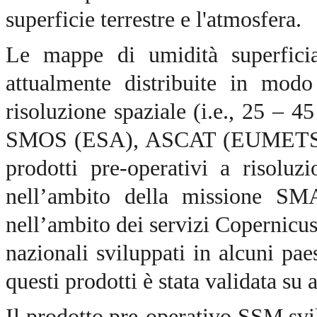
superficie terrestre e l'atmosfera.
Le mappe di umidità superficial
attualmente distribuite in modo
risoluzione spaziale (i.e., 25 – 4
SMOS (ESA), ASCAT (EUMETSAT
prodotti pre-operativi a risoluz
nell’ambito della missione SMA
nell’ambito dei servizi Copernicus 
nazionali sviluppati in alcuni pae
questi prodotti è stata validata su a
Il prodotto pre-operativo SSM sv