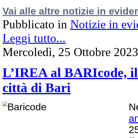
Vai alle altre notizie in evide
Pubblicato in
Notizie in ev
Leggi tutto...
Mercoledì, 25 Ottobre 202
L’IREA al BARIcode, il F
città di Bari
Ne
a
2