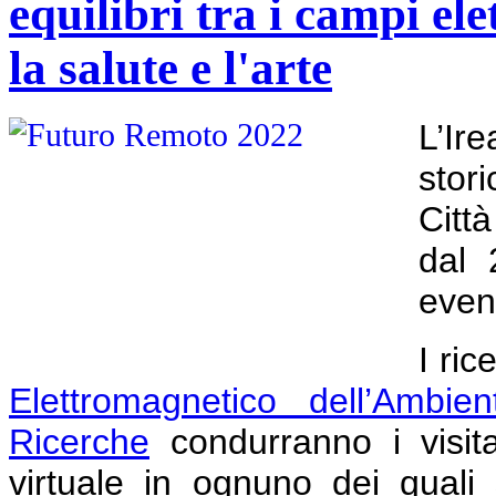
equilibri tra i campi el
la salute e l'arte
L’Ir
stor
Città
dal 
event
I ric
Elettromagnetico dell’Ambien
Ricerche
condurranno i visita
virtuale in ognuno dei quali