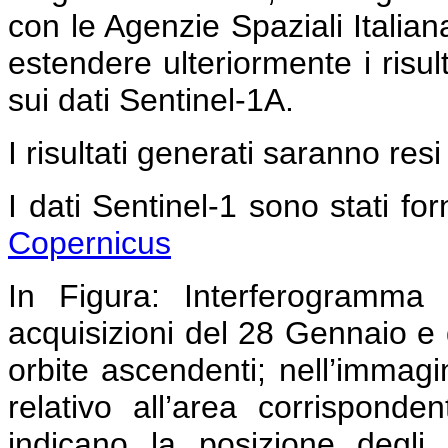
con le Agenzie Spaziali Italia
estendere ulteriormente i risult
sui dati Sentinel-1A.
I risultati generati saranno resi
I dati Sentinel-1 sono stati forn
Copernicus
In Figura:
Interferogramma c
acquisizioni del 28 Gennaio e 
orbite ascendenti; nell’immag
relativo all’area corrispond
indicano la posizione degli 