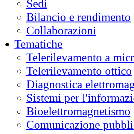
Sedi
Bilancio e rendimento
Collaborazioni
Tematiche
Telerilevamento a mic
Telerilevamento ottico
Diagnostica elettromag
Sistemi per l'informaz
Bioelettromagnetismo
Comunicazione pubblic