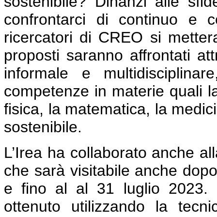
sostenibile? Dinanzi alle sfi
confrontarci di continuo e 
ricercatori di CREO si mettera
proposti saranno affrontati a
informale e multidisciplinar
competenze in materie quali la 
fisica, la matematica, la medici
sostenibile.
L’Irea ha collaborato anche all
che sarà visitabile anche dopo
e fino al al 31 luglio 2023.
ottenuto utilizzando la tecnic