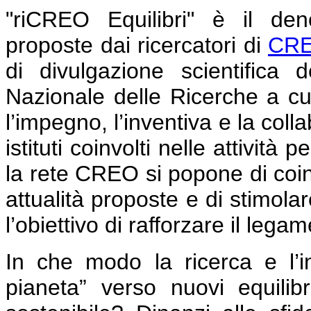
"riCREO Equilibri" è il den
proposte dai ricercatori d
i
CRE
di divulgazione scientifica d
Nazionale delle Ricerche a cui
l’impegno, l’inventiva e la colla
istituti coinvolti nelle attivit
la rete CREO si popone di coinv
attualità proposte e di stimola
l’obiettivo di rafforzare il lega
In che modo la ricerca e l’i
pianeta” verso nuovi equili