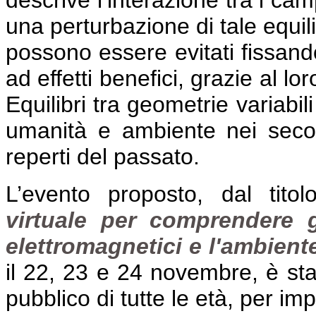
descrive l’interazione tra i cam
una perturbazione di tale equili
possono essere evitati fissando
ad effetti benefici, grazie al lo
Equilibri tra geometrie variabil
umanità e ambiente nei secoli
reperti del passato.
L’evento proposto, dal titol
virtuale per comprendere g
elettromagnetici e l'ambiente,
il 22, 23 e 24 novembre, è stat
pubblico di tutte le età, per im