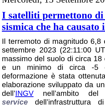
I satelliti permettono d
sismica che ha causato 
Il terremoto di magnitudo 6,8 
settembre 2023 (22:11:00 U
massimo del suolo di circa 18 c
e un minimo di circa -5 c
deformazione è stata ottenut
elaborazione sviluppato da un
dell’
INGV
nell’ambito de
service
dell’infrastruttura