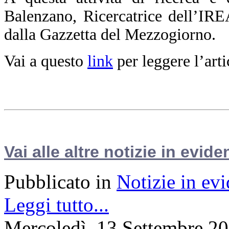
Balenzano, Ricercatrice dell’IR
dalla Gazzetta del Mezzogiorno.
Vai a questo
link
per leggere l’arti
Vai alle altre notizie in evide
Pubblicato in
Notizie in ev
Leggi tutto...
Mercoledì, 13 Settembre 2