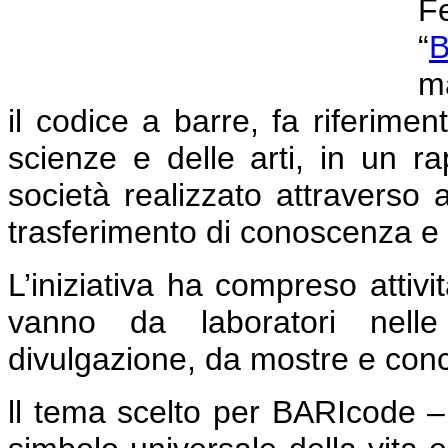
F
“
B
ma
il codice a barre, fa riferime
scienze e delle arti, in un r
società realizzato attraverso a
trasferimento di conoscenza e g
L’iniziativa ha compreso attivit
vanno da laboratori nelle 
divulgazione, da mostre e concer
ll tema scelto per BARIcode –