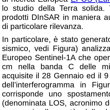
lo studio della Terra solida
prodotti DInSAR in maniera au
di particolare rilevanza.
In particolare, è stato genera
sismico, vedi Figura) analiz
Europeo Sentinel-1A che opera
cm nella banda C delle mi
acquisite il 28 Gennaio ed il 
dell’interferogramma in Figu
corrisponde uno spostamento
(denominata LOS, acronimo dell’