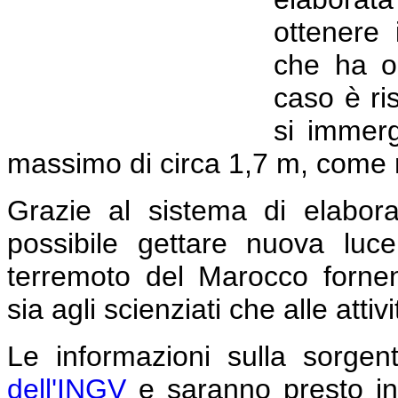
ottenere 
che ha or
caso è ri
si immer
massimo di circa 1,7 m, come m
Grazie al sistema di elabor
possibile gettare nuova lu
terremoto del Marocco fornend
sia agli scienziati che alle attiv
Le informazioni sulla sorgen
dell'INGV
e saranno presto inte