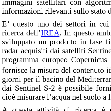
immagini satellitari con algoritmi
informazioni rilevanti sullo stato d
E’ questo uno dei settori in cui
ricerca dell’
IREA
.
In questo ambi
sviluppato un prodotto in fase fi
radar acquisiti dai satelliti Senti
programma europeo Copernicus di
fornisce la misura del contenuto 
giorni per il bacino del Mediterran
dai Sentinel S-2 è possibile forni
cioè misurare l’acqua nel suolo a l
A questa attività di ricerca è
d