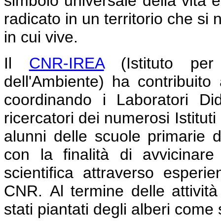
simbolo universale della vita 
radicato in un territorio che si
in cui vive.
Il
CNR-IREA
(Istituto per 
dell'Ambiente) ha contribuito
coordinando i Laboratori Dida
ricercatori dei numerosi Istituti
alunni delle scuole primarie d
con la finalità di avvicinar
scientifica attraverso esperie
CNR.
Al termine delle attivit
stati piantati degli alberi come