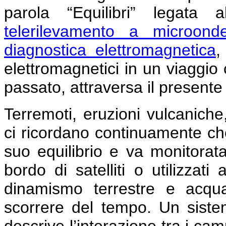
parola “Equilibri” legata 
telerilevamento a microond
diagnostica elettromagnetica
,
elettromagnetici in un viaggio 
passato, attraversa il presente
Terremoti, eruzioni vulcaniche
ci ricordano continuamente che
suo equilibrio e va monitorata
bordo di satelliti o utilizzat
dinamismo terrestre e acqu
scorrere del tempo. Un siste