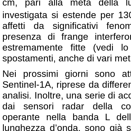
cm, pari alla metà della lu
investigata si estende per 1
affetti da significativi feno
presenza di frange interfe
estremamente fitte (vedi l
spostamenti, anche di vari metri
Nei prossimi giorni sono a
Sentinel-1A, riprese da differe
analisi. Inoltre, una serie di a
dai sensori radar della co
operante nella banda L del
lunghezza d’onda, sono già s