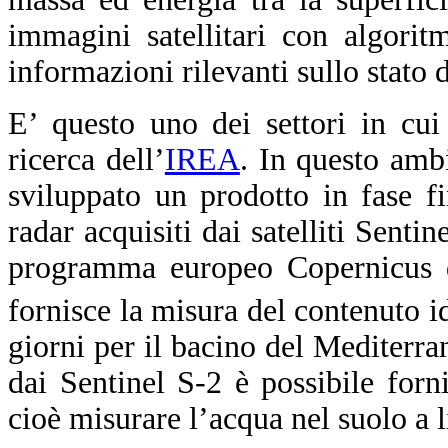
immagini satellitari con algoritmi
informazioni rilevanti sullo stato d
E’ questo uno dei settori in cui
ricerca dell’
IREA
.
In questo ambi
sviluppato un prodotto in fase fi
radar acquisiti dai satelliti Senti
programma europeo Copernicus di
fornisce la misura del contenuto 
giorni per il bacino del Mediterran
dai Sentinel S-2 è possibile forni
cioè misurare l’acqua nel suolo a l