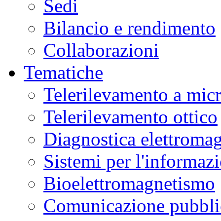
Sedi
Bilancio e rendimento
Collaborazioni
Tematiche
Telerilevamento a mic
Telerilevamento ottico
Diagnostica elettromag
Sistemi per l'informaz
Bioelettromagnetismo
Comunicazione pubblic