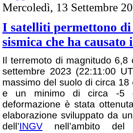
Mercoledì, 13 Settembre 2
I satelliti permettono d
sismica che ha causato 
Il terremoto di magnitudo 6,8 
settembre 2023 (22:11:00 U
massimo del suolo di circa 18 c
e un minimo di circa -5 c
deformazione è stata ottenut
elaborazione sviluppato da un
dell’
INGV
nell’ambito de