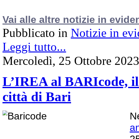
Vai alle altre notizie in evide
Pubblicato in
Notizie in ev
Leggi tutto...
Mercoledì, 25 Ottobre 202
L’IREA al BARIcode, il F
città di Bari
Ne
a