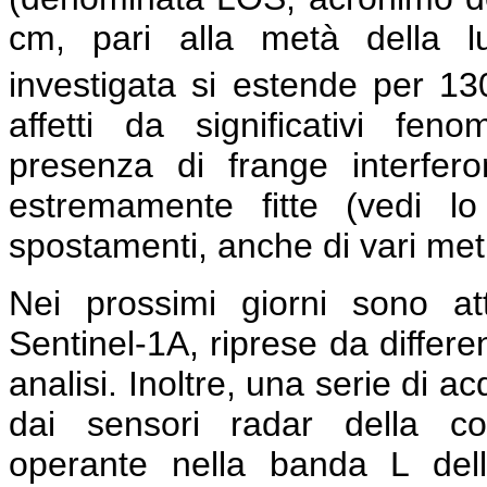
cm, pari alla metà della lu
investigata si estende per 1
affetti da significativi feno
presenza di frange interfe
estremamente fitte (vedi l
spostamenti, anche di vari metri
Nei prossimi giorni sono a
Sentinel-1A, riprese da differe
analisi. Inoltre, una serie di a
dai sensori radar della co
operante nella banda L del