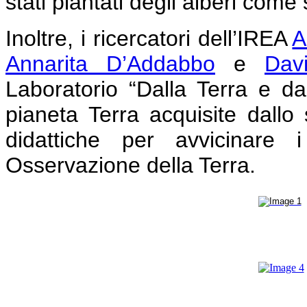
stati piantati degli alberi come
Inoltre, i ricercatori dell’IREA
A
Annarita D’Addabbo
e
Dav
Laboratorio “Dalla Terra e dal
pianeta Terra acquisite dallo s
didattiche per avvicinare 
Osservazione della Terra.