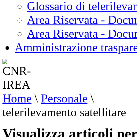
Glossario di telerilev
Area Riservata - Docu
Area Riservata - Doc
Amministrazione traspar
Home
\
Personale
\
telerilevamento satellitare
Visualizza articoli pe