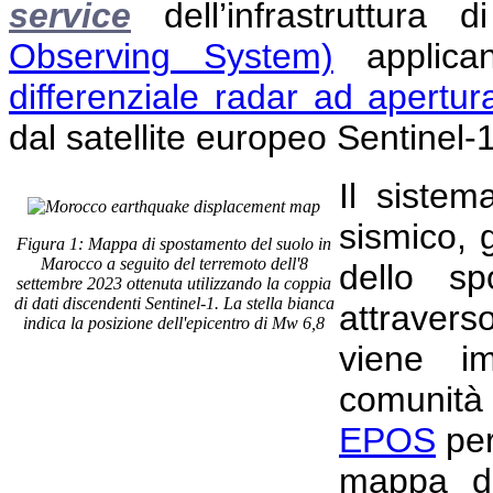
service
dell’infrastruttura
Observing System)
applican
differenziale radar ad apertur
dal satellite europeo Sentinel-
Il sistem
sismico,
Figura 1: Mappa di spostamento del suolo in
Marocco a seguito del terremoto dell'8
dello sp
settembre 2023 ottenuta utilizzando la coppia
di dati discendenti Sentinel-1. La stella bianca
attraver
indica la posizione dell'epicentro di Mw 6,8
viene i
comunità 
EPOS
per
mappa di