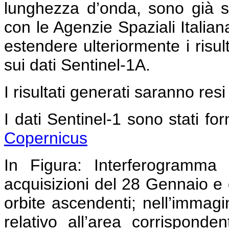
lunghezza d’onda, sono già s
con le Agenzie Spaziali Italia
estendere ulteriormente i risult
sui dati Sentinel-1A.
I risultati generati saranno resi
I dati Sentinel-1 sono stati forn
Copernicus
In Figura:
Interferogramma c
acquisizioni del 28 Gennaio e 
orbite ascendenti; nell’immag
relativo all’area corrispond