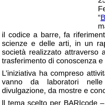
2
F
“
B
ma
il codice a barre, fa riferime
scienze e delle arti, in un r
società realizzato attraverso a
trasferimento di conoscenza e g
L’iniziativa ha compreso attivit
vanno da laboratori nelle 
divulgazione, da mostre e concer
ll tema scelto per BARIcode –