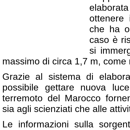
elaborat
ottenere 
che ha or
caso è ri
si immer
massimo di circa 1,7 m, come m
Grazie al sistema di elabor
possibile gettare nuova lu
terremoto del Marocco fornend
sia agli scienziati che alle attiv
Le informazioni sulla sorgen