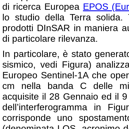
di ricerca Europea
EPOS (Eur
lo studio della Terra solida
prodotti DInSAR in maniera au
di particolare rilevanza.
In particolare, è stato genera
sismico, vedi Figura) analiz
Europeo Sentinel-1A che opera
cm nella banda C delle mi
acquisite il 28 Gennaio ed il 
dell’interferogramma in Figu
corrisponde uno spostamento
(denominata LOS, acronimo dell’