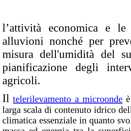
l’attività economica e le 
alluvioni nonché per prev
misura dell'umidità del s
pianificazione degli inte
agricoli.
Il
telerilevamento a microonde
è
larga scala di contenuto idrico del
climatica essenziale in quanto sv
massa ed energia tra la superfici