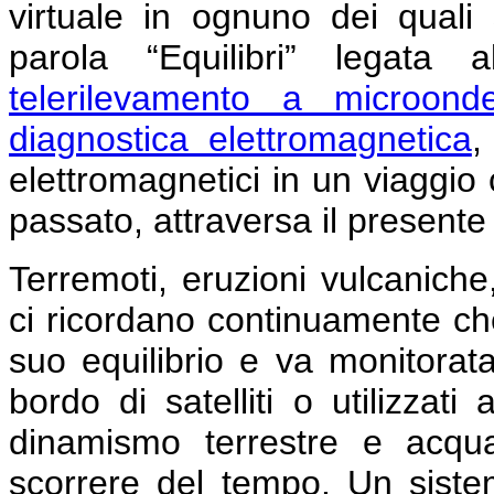
virtuale in ognuno dei quali
parola “Equilibri” legata 
telerilevamento a microond
diagnostica elettromagnetica
,
elettromagnetici in un viaggio 
passato, attraversa il presente
Terremoti, eruzioni vulcaniche
ci ricordano continuamente che
suo equilibrio e va monitorata
bordo di satelliti o utilizzat
dinamismo terrestre e acqu
scorrere del tempo. Un siste