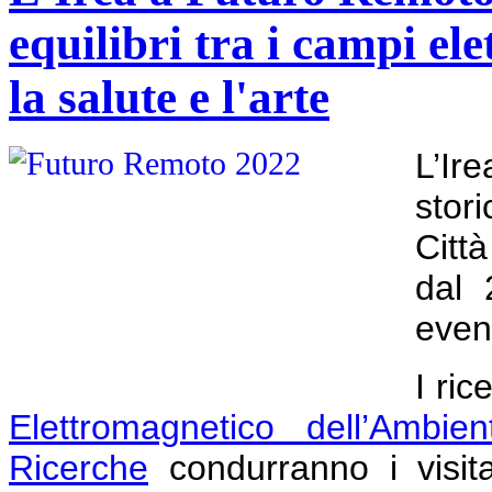
equilibri tra i campi el
la salute e l'arte
L’Ir
stor
Città
dal 
event
I ric
Elettromagnetico dell’Ambien
Ricerche
condurranno i visita