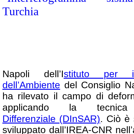
Napoli
dell’I
stituto per i
dell’Ambiente
del Consiglio N
ha rilevato il campo di defor
applicando la tecni
Differenziale
(DInSAR)
.
Ciò è 
sviluppato dall’IREA-CNR nell’am