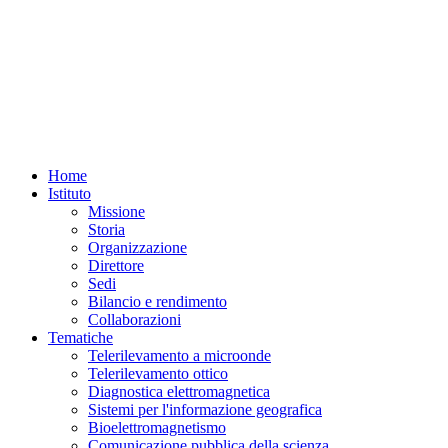
Home
Istituto
Missione
Storia
Organizzazione
Direttore
Sedi
Bilancio e rendimento
Collaborazioni
Tematiche
Telerilevamento a microonde
Telerilevamento ottico
Diagnostica elettromagnetica
Sistemi per l'informazione geografica
Bioelettromagnetismo
Comunicazione pubblica della scienza