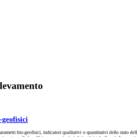
rilevamento
-geofisici
rametri bio-geofisici, indicatori qualitativi o quantitativi dello stato d