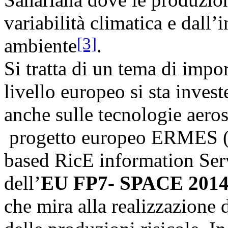
variabilità climatica e dall’
[3]
ambiente
.
Si tratta di un tema di imp
livello europeo si sta inve
anche sulle tecnologie aerosp
progetto europeo ERMES (
based RicE information Serv
dell’
EU FP7- SPACE 2014
che mira alla realizzazione 