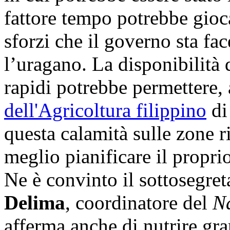
fattore tempo potrebbe gioc
sforzi che il governo sta fa
l’uragano. La disponibilità 
rapidi potrebbe permettere,
dell'Agricoltura filippino
di 
questa calamità sulle zone ri
meglio pianificare il propri
Ne è convinto il sottosegre
Delima
, coordinatore del
N
afferma anche di nutrire gra