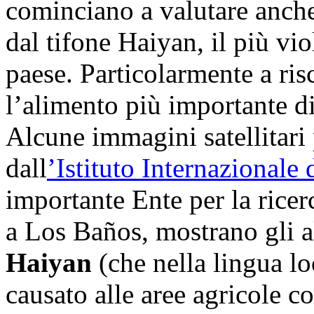
cominciano a valutare anche 
dal tifone Haiyan, il più vio
paese. Particolarmente a risc
l’alimento più importante di 
Alcune immagini satellitari
dall
’
Istituto Internazionale 
importante Ente per la ricer
a Los Baños, mostrano gli al
Haiyan
(che nella lingua l
causato alle aree agricole col