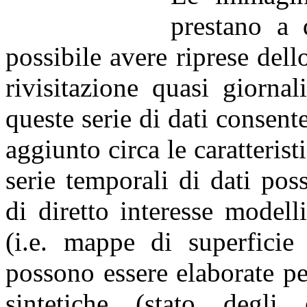
prestano a 
possibile avere riprese dell
rivisitazione quasi giorna
queste serie di dati consent
aggiunto circa le caratterist
serie temporali di dati po
di diretto interesse modell
(i.e. mappe di superficie 
possono essere elaborate pe
sintetiche (stato degli