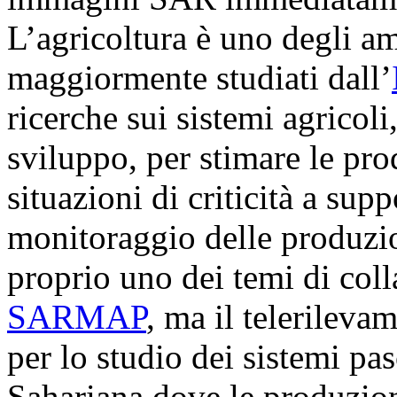
L’agricoltura è uno degli am
maggiormente studiati dall’
ricerche sui sistemi agricoli,
sviluppo, per stimare le pro
situazioni di criticità a supp
monitoraggio delle produzion
proprio uno dei temi di col
SARMAP
, ma il telerilevam
per lo studio dei sistemi pa
Sahariana dove le produzio