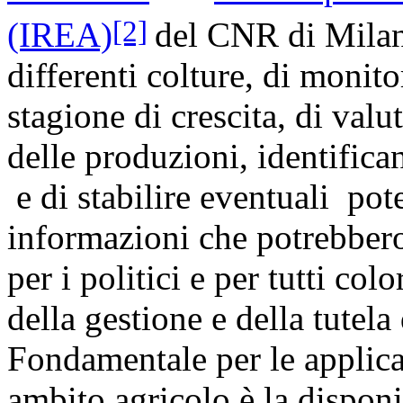
[2]
(IREA)
del CNR di Milano
differenti colture, di monit
stagione di crescita, di valu
delle produzioni, identifican
e di stabilire eventuali poten
informazioni che potrebbero
per i politici e per tutti co
della gestione e della tutela 
Fondamentale per le applica
ambito agricolo è la disponibi