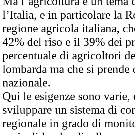
Ma l’agricoltura è un tema 
l’Italia, e in particolare l
regione agricola italiana, ch
42% del riso e il 39% dei pr
percentuale di agricoltori d
lombarda ma che si prende c
nazionale.
Qui le esigenze sono varie, 
sviluppare un sistema di co
regionale in grado di monito