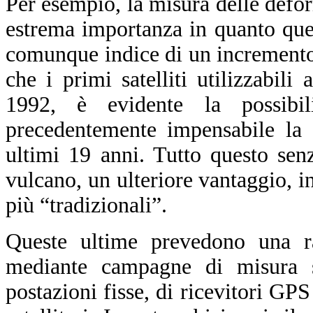
Per esempio, la misura delle defor
estrema importanza in quanto ques
comunque indice di un incremento d
che i primi satelliti utilizzabili
1992, è evidente la possibil
precedentemente impensabile la 
ultimi 19 anni. Tutto questo sen
vulcano, un ulteriore vantaggio, in 
più “tradizionali”.
Queste ultime prevedono una ra
mediante campagne di misura sul
postazioni fisse, di ricevitori GPS