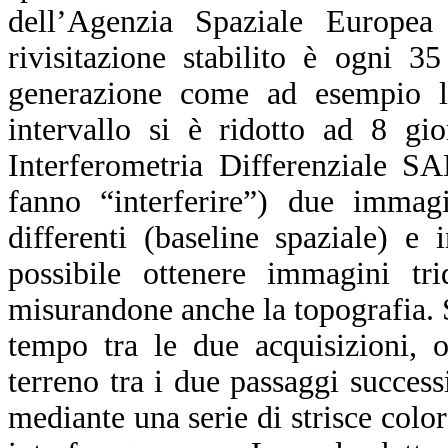
dell’Agenzia Spaziale Europea
rivisitazione stabilito è ogni 3
generazione come ad esempio l
intervallo si è ridotto ad 8 gi
Interferometria Differenziale S
fanno “interferire”) due immagi
differenti (baseline spaziale) e
possibile ottenere immagini trid
misurandone anche la topografia. S
tempo tra le due acquisizioni, 
terreno tra i due passaggi success
mediante una serie di strisce color