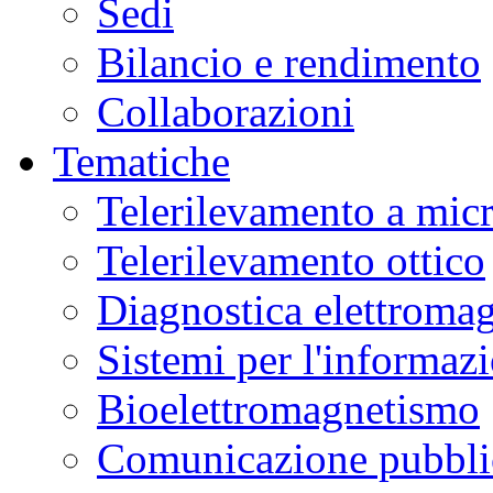
Sedi
Bilancio e rendimento
Collaborazioni
Tematiche
Telerilevamento a mic
Telerilevamento ottico
Diagnostica elettromag
Sistemi per l'informaz
Bioelettromagnetismo
Comunicazione pubblic