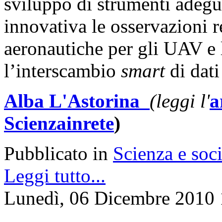
sviluppo di strumenti adeg
innovativa le osservazioni r
aeronautiche per gli UAV e l
l’interscambio
smart
di dati
Alba L'Astorina
(leggi l'
a
Scienzainrete
)
Pubblicato in
Scienza e soci
Leggi tutto...
Lunedì, 06 Dicembre 2010 