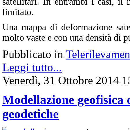
satellitari. In entrambi i casi, i
limitato.
Una mappa di deformazione satell
molto vaste e con una densità di p
Pubblicato in
Telerilevamen
Leggi tutto...
Venerdì, 31 Ottobre 2014 1
Modellazione geofisica d
geodetiche