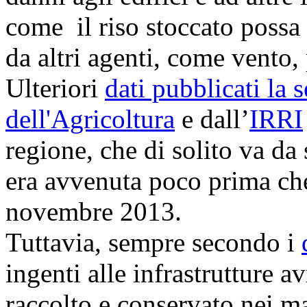
come il riso stoccato possa
da altri agenti, come vento,
Ulteriori
dati pubblicati la 
dell'Agricoltura
e dall’
IRRI
regione, che di solito va da
era avvenuta poco prima che 
novembre 2013.
Tuttavia, sempre secondo i
ingenti alle infrastrutture a
raccolto e conservato nei ma