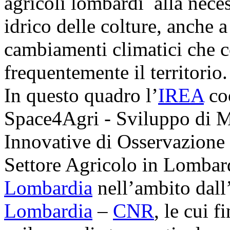
agricoli lombardi alla necess
idrico delle colture, anche a
cambiamenti climatici che 
frequentemente il territorio.
In questo quadro l’
IREA
coo
Space4Agri - Sviluppo di M
Innovative di Osservazione 
Settore Agricolo in Lombard
Lombardia
nell’ambito dal
Lombardia
–
CNR
, le cui f