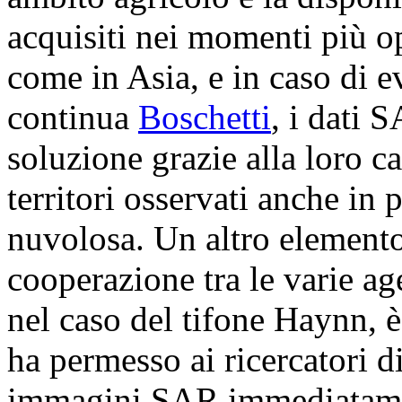
acquisiti nei momenti più o
come in Asia, e in caso di e
continua
Boschetti
, i dati 
soluzione grazie alla loro c
territori osservati anche in 
nuvolosa. Un altro elemento 
cooperazione tra le varie age
nel caso del tifone Haynn, è
ha permesso ai ricercatori d
immagini SAR immediatame