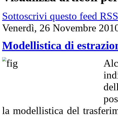
Sottoscrivi questo feed RS
Venerdì, 26 Novembre 201
Modellistica di estrazio
Al
ind
del
pos
la modellistica del trasferi