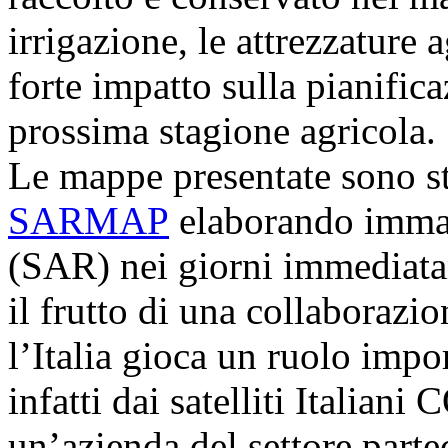
irrigazione, le attrezzature
forte impatto sulla pianific
prossima stagione agricola.
Le mappe presentate sono st
SARMAP
elaborando immagi
(SAR) nei giorni immediatam
il frutto di una collaborazi
l’Italia gioca un ruolo import
infatti dai satelliti Ital
un’azienda del settore parte