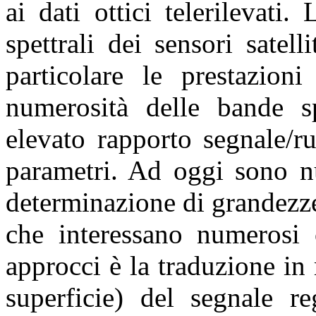
ai dati ottici telerilevati.
spettrali dei sensori satell
particolare le prestazioni
numerosità delle bande spe
elevato rapporto segnale/r
parametri. Ad oggi sono nu
determinazione di grandezze
che interessano numerosi c
approcci è la traduzione in m
superficie) del segnale re