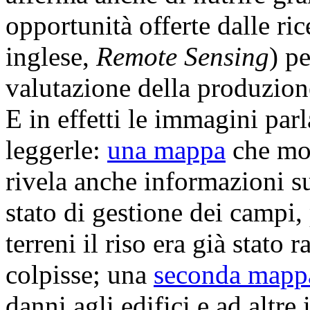
opportunità offerte dalle ri
inglese,
Remote Sensing
) p
valutazione della produzione
E in effetti le immagini parl
leggerle:
una mappa
che mos
rivela anche informazioni su
stato di gestione dei campi
terreni il riso era già stato 
colpisse; una
seconda mapp
danni agli edifici e ad altre