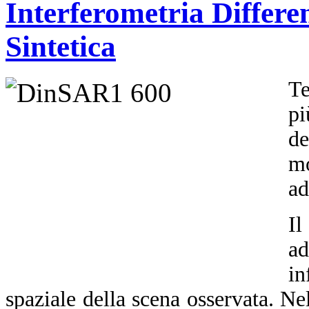
Interferometria Differ
Sintetica
Te
pi
de
mo
ad
Il
a
in
spaziale della scena osservata. N