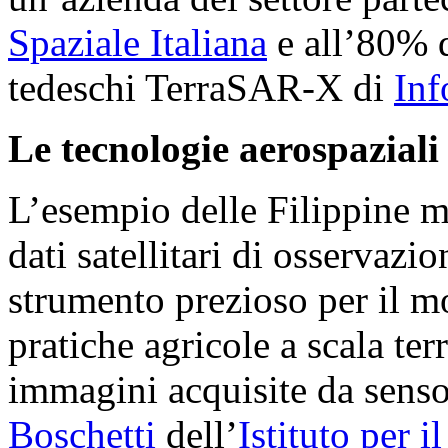
Spaziale Italiana
e all’80% 
tedeschi TerraSAR-X di
Inf
Le tecnologie aerospaziali
L’esempio delle Filippine m
dati satellitari di osservazi
strumento prezioso per il mo
pratiche agricole a scala ter
immagini acquisite da sensor
Boschetti
dell’
Istituto per 