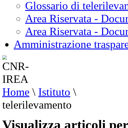
Glossario di telerilev
Area Riservata - Docu
Area Riservata - Doc
Amministrazione traspar
Home
\
Istituto
\
telerilevamento
Visualizza articoli pe