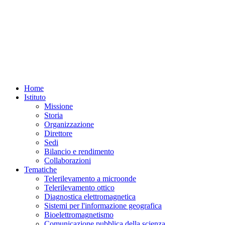
Home
Istituto
Missione
Storia
Organizzazione
Direttore
Sedi
Bilancio e rendimento
Collaborazioni
Tematiche
Telerilevamento a microonde
Telerilevamento ottico
Diagnostica elettromagnetica
Sistemi per l'informazione geografica
Bioelettromagnetismo
Comunicazione pubblica della scienza