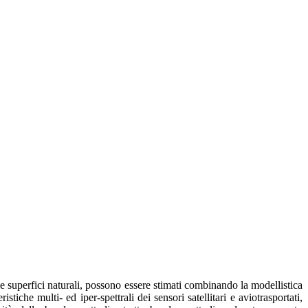
elle superfici naturali, possono essere stimati combinando la modellistica
ristiche multi- ed iper-spettrali dei sensori satellitari e aviotrasportati,