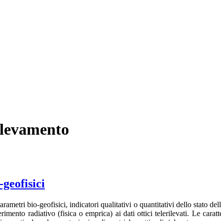
rilevamento
-geofisici
rametri bio-geofisici, indicatori qualitativi o quantitativi dello stato d
erimento radiativo (fisica o emprica) ai dati ottici telerilevati. Le caratte