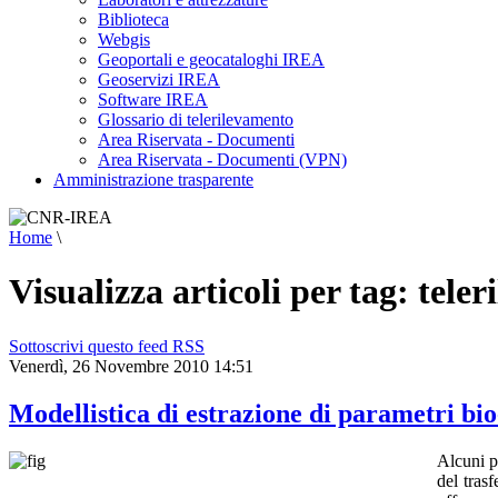
Biblioteca
Webgis
Geoportali e geocataloghi IREA
Geoservizi IREA
Software IREA
Glossario di telerilevamento
Area Riservata - Documenti
Area Riservata - Documenti (VPN)
Amministrazione trasparente
Home
\
Visualizza articoli per tag: tele
Sottoscrivi questo feed RSS
Venerdì, 26 Novembre 2010 14:51
Modellistica di estrazione di parametri bio
Alcuni pa
del trasf