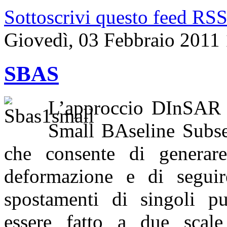
Sottoscrivi questo feed RS
Giovedì, 03 Febbraio 2011
SBAS
L’approccio DInSAR
Small BAseline Subse
che consente di generar
deformazione e di seguir
spostamenti di singoli p
essere fatto a due scale