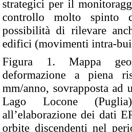
strategici per il monitorag
controllo molto spinto d
possibilità di rilevare an
edifici (movimenti intra-bui
Figura 1. Mappa geoco
deformazione a piena ris
mm/anno, sovrapposta ad un
Lago Locone (Puglia)
all’elaborazione dei dati 
orbite discendenti nel per