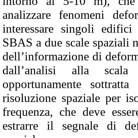
intorno ai 5-10 m), che
analizzare fenomeni defor
interessare singoli edifici
SBAS a due scale spaziali n
dell’informazione di defor
dall’analisi alla scal
opportunamente sottratta
risoluzione spaziale per i
frequenza, che deve esser
estrarre il segnale di de