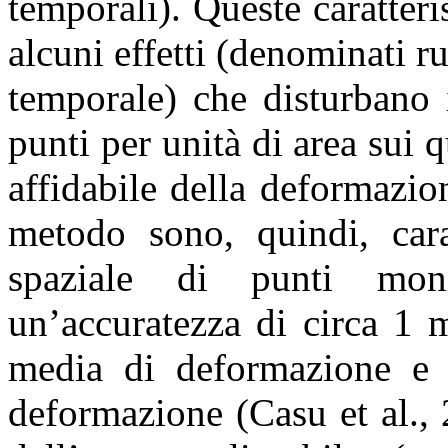
temporali). Queste caratter
alcuni effetti (denominati r
temporale) che disturbano 
punti per unità di area sui q
affidabile della deformazio
metodo sono, quindi, carat
spaziale di punti moni
un’accuratezza di circa 1 
media di deformazione e 
deformazione (Casu et al., 2