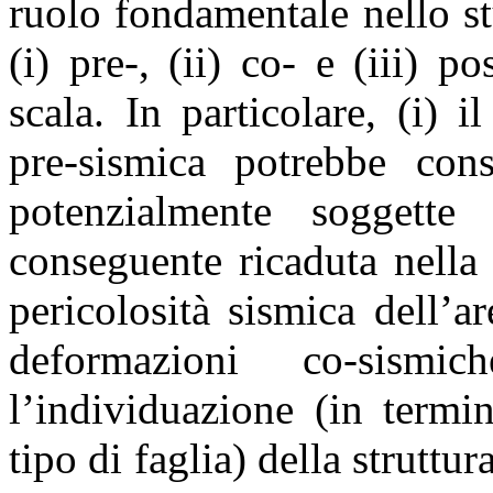
ruolo fondamentale nello st
(i) pre-, (ii) co- e (iii) 
scala. In particolare, (i) 
pre-sismica potrebbe cons
potenzialmente soggette
conseguente ricaduta nella 
pericolosità sismica dell’are
deformazioni co-sism
l’individuazione (in termi
tipo di faglia) della struttu