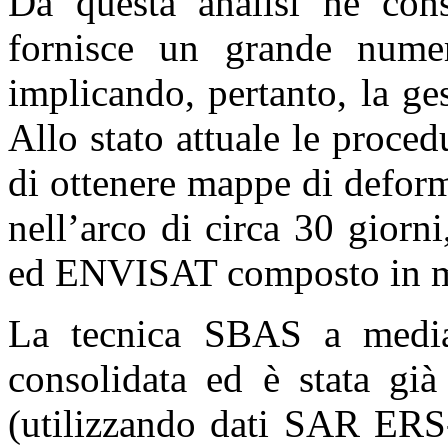
Da questa analisi ne con
fornisce un grande nume
implicando, pertanto, la ge
Allo stato attuale le proc
di ottenere mappe di deforma
nell’arco di circa 30 giorn
ed ENVISAT composto in me
La tecnica SBAS a media 
consolidata ed è stata già
(utilizzando dati SAR ERS