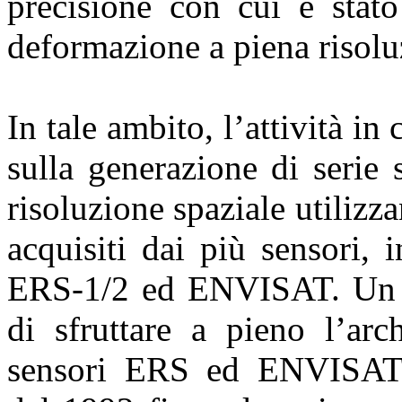
precisione con cui è stato
deformazione a piena risoluz
In tale ambito, l’attività in
sulla generazione di serie
risoluzione spaziale utiliz
acquisiti dai più sensori, 
ERS-1/2 ed ENVISAT. Un ri
di sfruttare a pieno l’arc
sensori ERS ed ENVISAT 