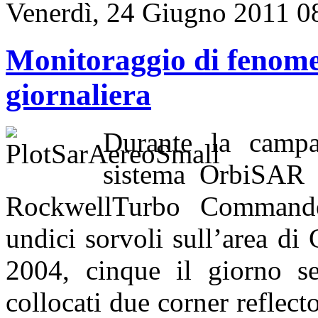
Venerdì, 24 Giugno 2011 0
Monitoraggio di fenome
giornaliera
Durante la campa
sistema OrbiSAR 
RockwellTurbo Commander
undici sorvoli sull’area di
2004, cinque il giorno se
collocati due corner reflect