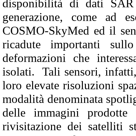
disponibilità di dati SAR
generazione, come ad ese
COSMO-SkyMed ed il sens
ricadute importanti sull
deformazioni che interessa
isolati. Tali sensori, infatt
loro elevate risoluzioni spa
modalità denominata spotlig
delle immagini prodotte 
rivisitazione dei satelliti 