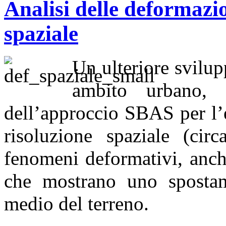
Analisi delle deformazio
spaziale
Un ulteriore svilup
ambito urbano, 
dell’approccio SBAS per l’
risoluzione spaziale (cir
fenomeni deformativi, anch
che mostrano uno spostame
medio del terreno.