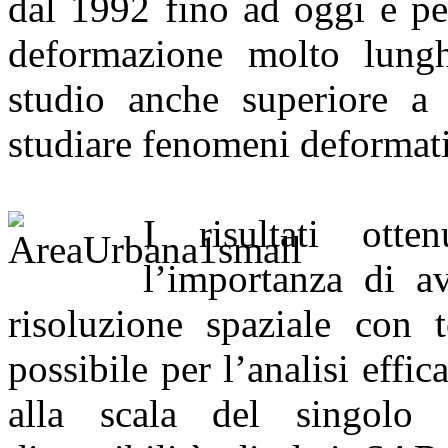
dal 1992 fino ad oggi e per
deformazione molto lungh
studio anche superiore a 
studiare fenomeni deformativ
I risultati otte
l’importanza di av
risoluzione spaziale con t
possibile per l’analisi effi
alla scala del singolo 