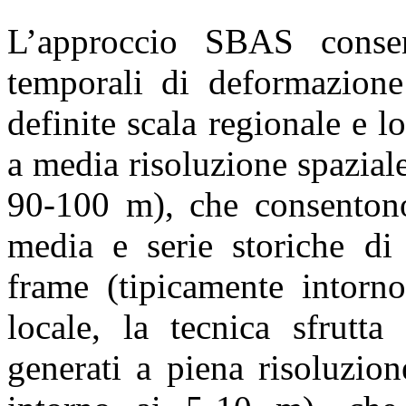
L’approccio SBAS consen
temporali di deformazione 
definite scala regionale e l
a media risoluzione spazial
90-100 m), che consentono
media e serie storiche di 
frame (tipicamente intorn
locale, la tecnica sfrutta
generati a piena risoluzio