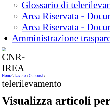
Glossario di telerilev
Area Riservata - Docu
Area Riservata - Doc
Amministrazione traspar
Home
\
Lavoro
\
Concorsi
\
telerilevamento
Visualizza articoli pe