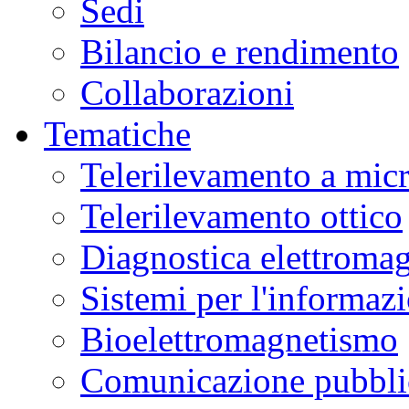
Sedi
Bilancio e rendimento
Collaborazioni
Tematiche
Telerilevamento a mic
Telerilevamento ottico
Diagnostica elettromag
Sistemi per l'informaz
Bioelettromagnetismo
Comunicazione pubblic