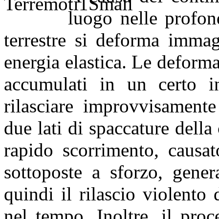
luogo nelle profond
terrestre si deforma immag
energia elastica. Le deforma
accumulati in un certo i
rilasciare improvvisamente
due lati di spaccature della 
rapido scorrimento, causat
sottoposte a sforzo, gener
quindi il rilascio violento 
nel tempo. Inoltre, il pro