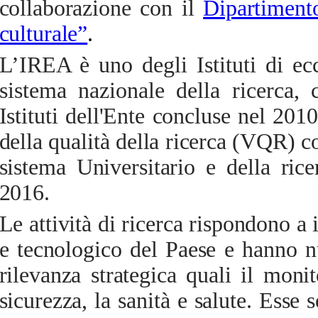
collaborazione con il
Dipartiment
culturale”
.
L’IREA è uno degli Istituti di ec
sistema nazionale della ricerca,
c
Istituti dell'Ente concluse nel 2010
della qualità della ricerca (VQR) c
sistema Universitario e della ri
2016.
Le attività di ricerca rispondono a 
e tecnologico del Paese e hanno n
rilevanza strategica quali il monit
sicurezza, la sanità e salute. Esse