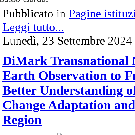
Pubblicato in
Pagine istituz
Leggi tutto...
Lunedì, 23 Settembre 2024
DiMark Transnational N
Earth Observation to F
Better Understanding o
Change Adaptation and 
Region