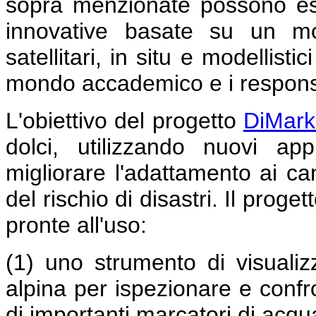
sopra menzionate possono esse
innovative basate su un mo
satellitari, in situ e modellist
mondo accademico e i responsab
L'obiettivo del progetto
DiMar
dolci, utilizzando nuovi ap
migliorare l'adattamento ai ca
del rischio di disastri. Il prog
pronte all'uso:
(1) uno strumento di visuali
alpina per ispezionare e confro
di importanti marcatori di acqu