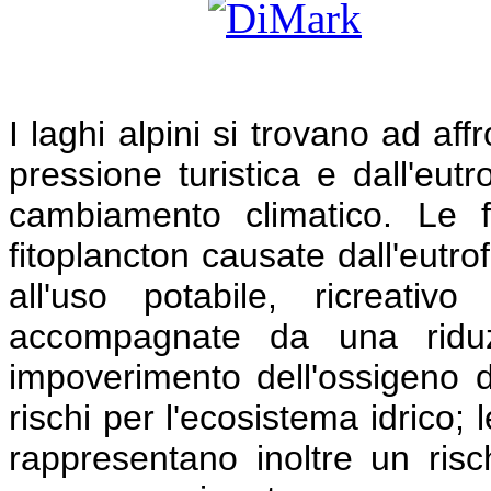
I laghi alpini si trovano ad af
pressione turistica e dall'eut
cambiamento climatico. Le fr
fitoplancton causate dall'eutr
all'uso potabile, ricreativ
accompagnate da una riduz
impoverimento dell'ossigeno d
rischi per l'ecosistema idrico; 
rappresentano inoltre un risc