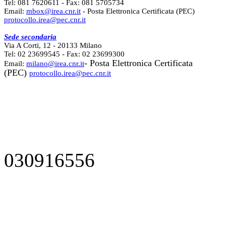
Tel: 081 7620611 - Fax: 081 5705734
Email:
mbox@irea.cnr.it
- Posta Elettronica Certificata (PEC)
protocollo.irea@pec.cnr.it
Sede secondaria
Via A Corti, 12 - 20133 Milano
Tel: 02 23699545 - Fax: 02 23699300
- Posta Elettronica Certificata
Email:
milano@irea.cnr.it
(PEC)
protocollo.irea@pec.cnr.it
030916556