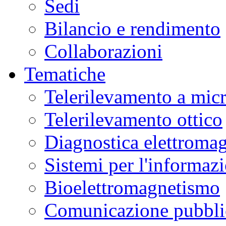
Sedi
Bilancio e rendimento
Collaborazioni
Tematiche
Telerilevamento a mic
Telerilevamento ottico
Diagnostica elettromag
Sistemi per l'informaz
Bioelettromagnetismo
Comunicazione pubblic