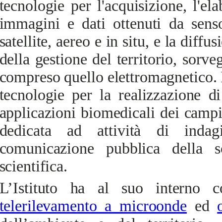
tecnologie per l'acquisizione, l'el
immagini e dati ottenuti da senso
satellite, aereo e in situ, e la diffu
della gestione del territorio, sorve
compreso quello elettromagnetico. 
tecnologie per la realizzazione di
applicazioni biomedicali dei campi
dedicata ad attività di indag
comunicazione pubblica della s
scientifica.
L’Istituto ha al suo interno c
telerilevamento a microonde
ed