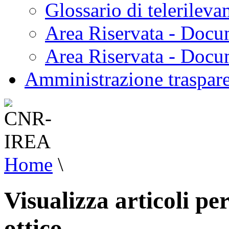
Glossario di telerilev
Area Riservata - Docu
Area Riservata - Doc
Amministrazione traspar
Home
\
Visualizza articoli pe
ottico