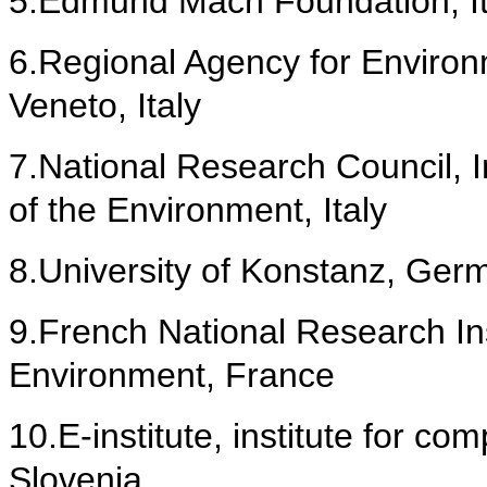
5.
Edmund Mach Foundation, It
6.
Regional Agency for Environ
Veneto, Italy
7.
National Research Council, I
of the Environment, Italy
8.
University of Konstanz, Ger
9.
French National Research Ins
Environment, France
10.E-institute, institute for c
Slovenia