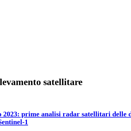
ilevamento satellitare
o 2023: prime analisi radar satellitari delle
Sentinel-1