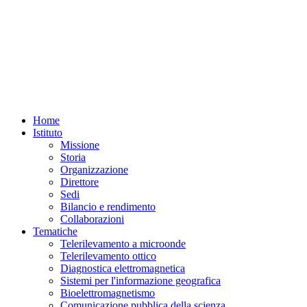
Home
Istituto
Missione
Storia
Organizzazione
Direttore
Sedi
Bilancio e rendimento
Collaborazioni
Tematiche
Telerilevamento a microonde
Telerilevamento ottico
Diagnostica elettromagnetica
Sistemi per l'informazione geografica
Bioelettromagnetismo
Comunicazione pubblica della scienza