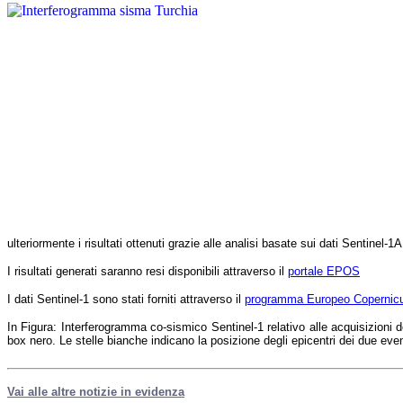
ulteriormente i risultati ottenuti grazie alle analisi basate sui dati Sentinel-1
I risultati generati saranno resi disponibili attraverso il
portale EPOS
I dati Sentinel-1 sono stati forniti attraverso il
programma Europeo Copernic
In Figura:
Interferogramma co-sismico Sentinel-1 relativo alle acquisizioni 
box nero. Le stelle bianche indicano la posizione degli epicentri dei due eve
Vai alle altre notizie in evidenza