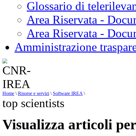
Glossario di telerilev
Area Riservata - Docu
Area Riservata - Doc
Amministrazione traspar
Home
\
Risorse e servizi
\
Software IREA
\
top scientists
Visualizza articoli per