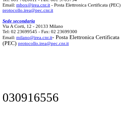
Email:
mbox@irea.cnr.it
- Posta Elettronica Certificata (PEC)
protocollo.irea@pec.cnr.it
Sede secondaria
Via A Corti, 12 - 20133 Milano
Tel: 02 23699545 - Fax: 02 23699300
- Posta Elettronica Certificata
Email:
milano@irea.cnr.it
(PEC)
protocollo.irea@pec.cnr.it
030916556