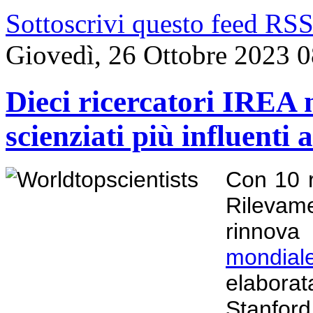
Sottoscrivi questo feed RS
Giovedì, 26 Ottobre 2023 
Dieci ricercatori IREA n
scienziati più influenti
Con 10 r
Rilevame
rinnov
mondiale 
elaborat
Stanford 