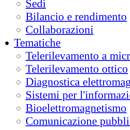
Sedi
Bilancio e rendimento
Collaborazioni
Tematiche
Telerilevamento a mic
Telerilevamento ottico
Diagnostica elettromag
Sistemi per l'informaz
Bioelettromagnetismo
Comunicazione pubblic