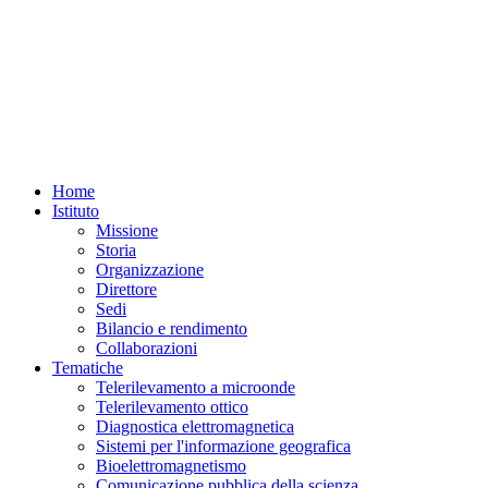
Home
Istituto
Missione
Storia
Organizzazione
Direttore
Sedi
Bilancio e rendimento
Collaborazioni
Tematiche
Telerilevamento a microonde
Telerilevamento ottico
Diagnostica elettromagnetica
Sistemi per l'informazione geografica
Bioelettromagnetismo
Comunicazione pubblica della scienza