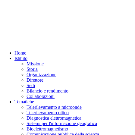
Home
Istituto
Missione
Storia
Organizzazione
Direttore
Sedi
Bilancio e rendimento
Collaborazioni
Tematiche
Telerilevamento a microonde
Telerilevamento ottico
Diagnostica elettromagnetica
Sistemi per l'informazione geografica
Bioelettromagnetismo
Comunicazione pubblica della scienza