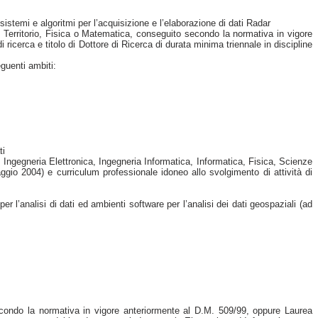
sistemi e algoritmi per l’acquisizione e l’elaborazione di dati Radar
l Territorio, Fisica o Matematica, conseguito secondo la normativa in vigore
icerca e titolo di Dottore di Ricerca di durata minima triennale in discipline
guenti ambiti:
ti
, Ingegneria Elettronica, Ingegneria Informatica, Informatica, Fisica, Scienze
io 2004) e curriculum professionale idoneo allo svolgimento di attività di
r l’analisi di dati ed ambienti software per l’analisi dei dati geospaziali (ad
econdo la normativa in vigore anteriormente al D.M. 509/99, oppure Laurea