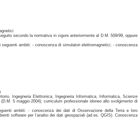
agnetici
seguito secondo la normativa in vigore anteriormente al D.M. 509/99, oppure
 seguenti ambiti: - conoscenza di simulatori elettromagnetici; - conoscenza
e
itorio, Ingegneria Elettronica, Ingegneria Informatica, Informatica, Scienze
 (D.M. 5 maggio 2004); curriculum professionale idoneo allo svolgimento di
eguenti ambiti: - conoscenza dei dati di Osservazione della Terra e loro
bienti software per l’analisi dei dati geospaziali (ad es. QGIS). Conoscenza