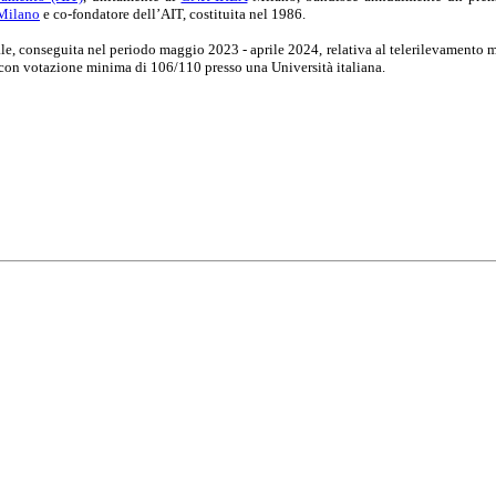
Milano
e co-fondatore dell’AIT, costituita nel 1986.
le, conseguita nel periodo maggio 2023 - aprile 2024, relativa al telerilevamento mul
con votazione minima di 106/110 presso una Università italiana.